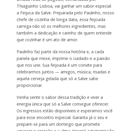
Thiaguinho Lisboa, vai ganhar um sabor especial:
a Feijuca da Salve. Preparada pelo Paulinho, nosso
chefe de cozinha de longa data, essa feijoada
carrega não só os melhores ingredientes, mas
também a dedicação e carinho de quem entende
que cozinhar é um ato de amor.
Paulinho faz parte da nossa história e, a cada
panela que mexe, imprime o cuidado e a paixão
que nos une. Sua feijoada é um convite para
celebrarmos juntos — amigos, música, risadas e
aquela cerveja gelada que só a Salve sabe
proporcionar.
Venha sentir o sabor dessa tradição e viver a
energia única que só a Salve consegue oferecer.
Os ingressos estão disponíveis e esperamos você
para esse encontro especial. Garanta já o seu e
prepare-se para um domingo que promete
aquecer o coração e a alma. Haverá a transmissão