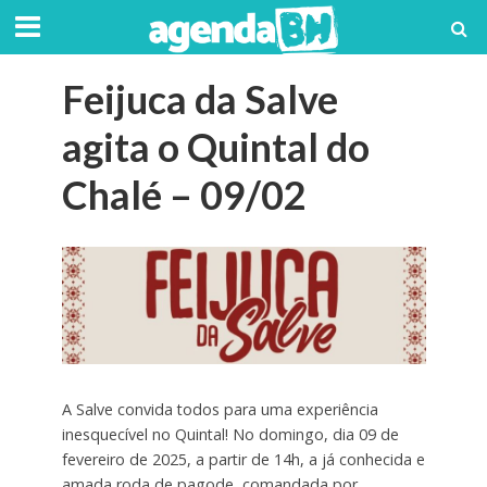
Feijuca da Salve
agita o Quintal do
Chalé – 09/02
A Salve convida todos para uma experiência
inesquecível no Quintal! No domingo, dia 09 de
fevereiro de 2025, a partir de 14h, a já conhecida e
amada roda de pagode, comandada por