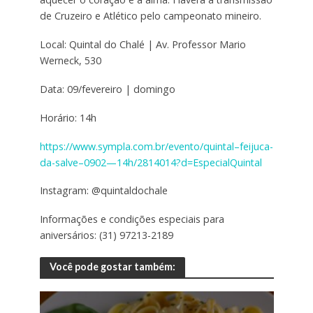
de Cruzeiro e Atlético pelo campeonato mineiro.
Local: Quintal do Chalé | Av. Professor Mario
Werneck, 530
Data: 09/fevereiro | domingo
Horário: 14h
https://www.sympla.com.br/evento/quintal–feijuca-
da-salve–0902—14h/2814014?d=EspecialQuintal
Instagram: @quintaldochale
Informações e condições especiais para
aniversários: (31) 97213-2189
Você pode gostar também: