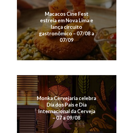
Macacos Cine Fest
estreia em Nova Lima e
lança circuito
gastronômico – 07/08 a
07/09
Monka Cervejaria celebra
Dia dos Pais e Dia
Internacional da Cerveja
– 07 a 09/08