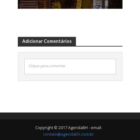
Adicionar Comentários
Clique para comentar
Copyright © 2017 AgendaBH - email:
contato@agendabh.com.br