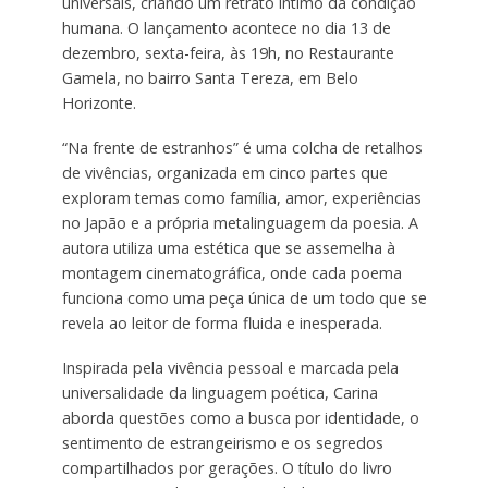
universais, criando um retrato íntimo da condição
humana. O lançamento acontece no dia 13 de
dezembro, sexta-feira, às 19h, no Restaurante
Gamela, no bairro Santa Tereza, em Belo
Horizonte.
“Na frente de estranhos” é uma colcha de retalhos
de vivências, organizada em cinco partes que
exploram temas como família, amor, experiências
no Japão e a própria metalinguagem da poesia. A
autora utiliza uma estética que se assemelha à
montagem cinematográfica, onde cada poema
funciona como uma peça única de um todo que se
revela ao leitor de forma fluida e inesperada.
Inspirada pela vivência pessoal e marcada pela
universalidade da linguagem poética, Carina
aborda questões como a busca por identidade, o
sentimento de estrangeirismo e os segredos
compartilhados por gerações. O título do livro