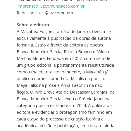
imprensa@luzcomunicacao.com.br
Redes sociais: @luz.comunica
Sobre a editora
A Macabéa Edições, do Rio de Janeiro, dedica-se
exclusivamente à publicação de obras de autoria
feminina. Estão à frente da editora as poetas
Bianca Monteiro Garcia, Priscila Branco e Milena
Martins Moura. Fundada em 2017, como selo de
um grupo editorial e posteriormente reestruturada
como uma editora independente, a Macabéa já
publicou nomes como Leila Mícolis na poesia,
Maya Falks na prosa e Anna Faedrich na não
ficção. O livro Breve Ato de Descascar Laranjas, de
Bianca Monteiro Garcia, levou o Prêmio Jabuti na
categoria poesia estreante em 2024. A política da
editora é evidenciar o protagonismo feminino em
cada etapa do processo de criação literária e
acadêmica, edição e publicação, em contato ainda