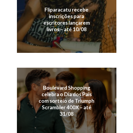
Fliparacatu recebe
inscrições para
escritores lançarem
livros – até 10/08
Boulevard Shopping
celebra o Dia dos Pais
com sorteio de Triumph
Scrambler 400X – até
31/08