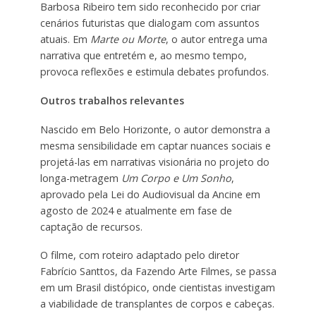
Barbosa Ribeiro tem sido reconhecido por criar
cenários futuristas que dialogam com assuntos
atuais. Em
Marte ou Morte
, o autor entrega uma
narrativa que entretém e, ao mesmo tempo,
provoca reflexões e estimula debates profundos.
Outros trabalhos relevantes
Nascido em Belo Horizonte, o autor demonstra a
mesma sensibilidade em captar nuances sociais e
projetá-las em narrativas visionária no projeto do
longa-metragem
Um Corpo e Um Sonho
,
aprovado pela Lei do Audiovisual da Ancine em
agosto de 2024 e atualmente em fase de
captação de recursos.
O filme, com roteiro adaptado pelo diretor
Fabrício Santtos, da Fazendo Arte Filmes, se passa
em um Brasil distópico, onde cientistas investigam
a viabilidade de transplantes de corpos e cabeças.