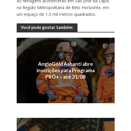
As filmagens acontecerão em São José da Lapa,
na Região Metropolitana de Belo Horizonte, em
um espaço de 1,5 mil metros quadrados.
Você pode gostar também:
AngloGold Ashanti abre
inscrições para Programa
PRÓ+ – até 31/08