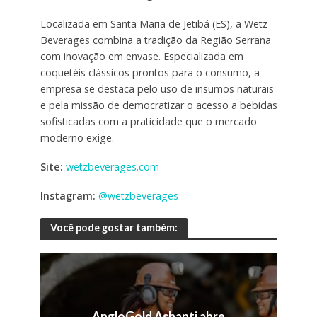
Localizada em Santa Maria de Jetibá (ES), a Wetz
Beverages combina a tradição da Região Serrana
com inovação em envase. Especializada em
coquetéis clássicos prontos para o consumo, a
empresa se destaca pelo uso de insumos naturais
e pela missão de democratizar o acesso a bebidas
sofisticadas com a praticidade que o mercado
moderno exige.
Site:
wetzbeverages.com
Instagram:
@wetzbeverages
Você pode gostar também:
AngloGold Ashanti abre