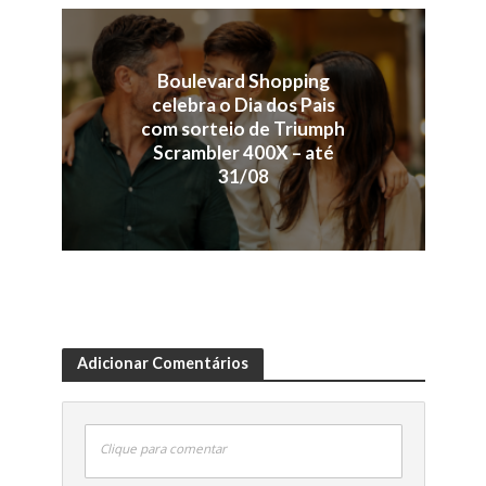
Boulevard Shopping
celebra o Dia dos Pais
com sorteio de Triumph
Scrambler 400X – até
31/08
Adicionar Comentários
Clique para comentar