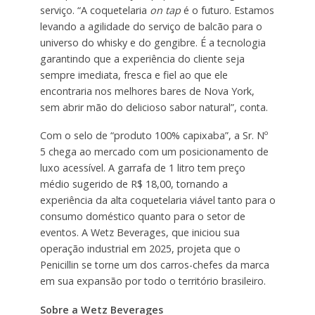
serviço. “A coquetelaria
on tap
é o futuro. Estamos
levando a agilidade do serviço de balcão para o
universo do whisky e do gengibre. É a tecnologia
garantindo que a experiência do cliente seja
sempre imediata, fresca e fiel ao que ele
encontraria nos melhores bares de Nova York,
sem abrir mão do delicioso sabor natural”, conta.
Com o selo de “produto 100% capixaba”, a Sr. Nº
5 chega ao mercado com um posicionamento de
luxo acessível. A garrafa de 1 litro tem preço
médio sugerido de R$ 18,00, tornando a
experiência da alta coquetelaria viável tanto para o
consumo doméstico quanto para o setor de
eventos. A Wetz Beverages, que iniciou sua
operação industrial em 2025, projeta que o
Penicillin se torne um dos carros-chefes da marca
em sua expansão por todo o território brasileiro.
Sobre a Wetz Beverages