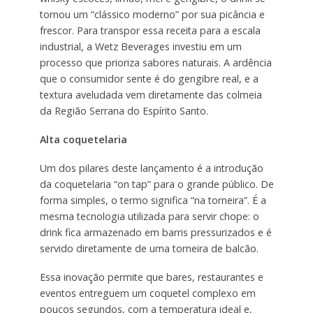
tornou um “clássico moderno” por sua picância e
frescor. Para transpor essa receita para a escala
industrial, a Wetz Beverages investiu em um
processo que prioriza sabores naturais. A ardência
que o consumidor sente é do gengibre real, e a
textura aveludada vem diretamente das colmeia
da Região Serrana do Espírito Santo.
Alta coquetelaria
Um dos pilares deste lançamento é a introdução
da coquetelaria “on tap” para o grande público. De
forma simples, o termo significa “na torneira”. É a
mesma tecnologia utilizada para servir chope: o
drink fica armazenado em barris pressurizados e é
servido diretamente de uma torneira de balcão.
Essa inovação permite que bares, restaurantes e
eventos entreguem um coquetel complexo em
poucos segundos, com a temperatura ideal e,