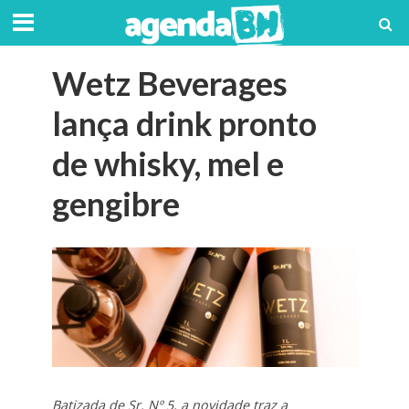
Wetz Beverages
lança drink pronto
de whisky, mel e
gengibre
Batizada de Sr. Nº 5, a novidade traz a