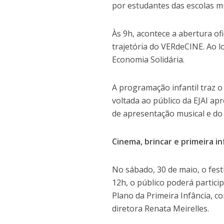
por estudantes das escolas m
Às 9h, acontece a abertura ofi
trajetória do VERdeCINE. Ao l
Economia Solidária.
A programação infantil traz 
voltada ao público da EJAI ap
de apresentação musical e do
Cinema, brincar e primeira in
No sábado, 30 de maio, o fest
12h, o público poderá partici
Plano da Primeira Infância, 
diretora Renata Meirelles.