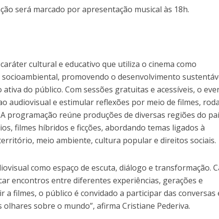
ão será marcado por apresentação musical às 18h.
caráter cultural e educativo que utiliza o cinema como
 socioambiental, promovendo o desenvolvimento sustentáve
o ativa do público. Com sessões gratuitas e acessíveis, o eve
o audiovisual e estimular reflexões por meio de filmes, rod
. A programação reúne produções de diversas regiões do paí
s, filmes híbridos e ficções, abordando temas ligados à
erritório, meio ambiente, cultura popular e direitos sociais.
iovisual como espaço de escuta, diálogo e transformação. 
ar encontros entre diferentes experiências, gerações e
ir a filmes, o público é convidado a participar das conversas 
 olhares sobre o mundo”, afirma Cristiane Pederiva.