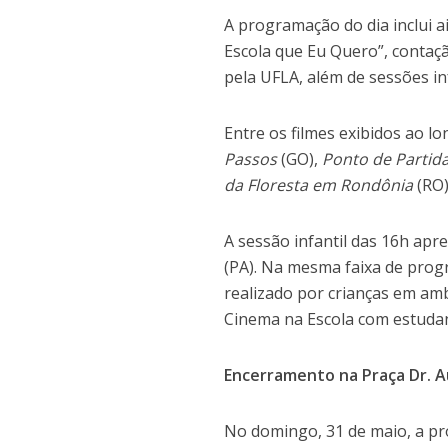
A programação do dia inclui a
Escola que Eu Quero”, contação
pela UFLA, além de sessões in
Entre os filmes exibidos ao 
Passos
(GO),
Ponto de Partid
da Floresta em Rondônia
(RO
A sessão infantil das 16h apr
(PA). Na mesma faixa de pro
realizado por crianças em amb
Cinema na Escola com estudan
Encerramento na Praça Dr. A
No domingo, 31 de maio, a pr