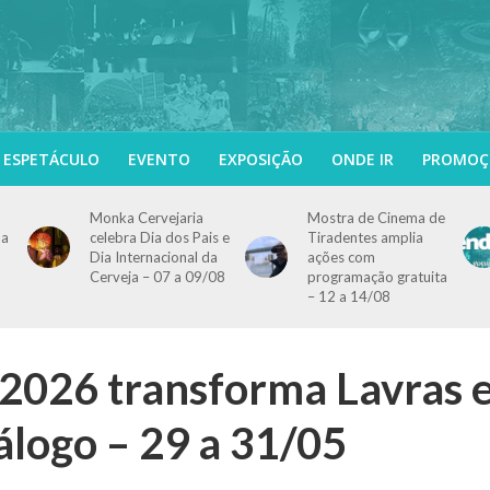
ESPETÁCULO
EVENTO
EXPOSIÇÃO
ONDE IR
PROMOÇ
Monka Cervejaria
Mostra de Cinema de
ma
celebra Dia dos Pais e
Tiradentes amplia
Dia Internacional da
ações com
Cerveja – 07 a 09/08
programação gratuita
– 12 a 14/08
026 transforma Lavras 
álogo – 29 a 31/05