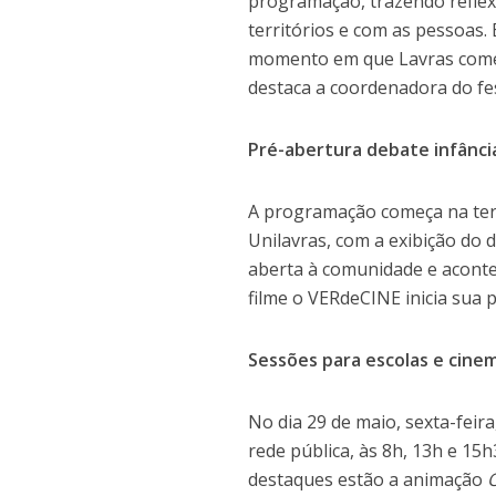
programação, trazendo reflex
territórios e com as pessoas.
momento em que Lavras começa
destaca a coordenadora do fest
Pré-abertura debate infânci
A programação começa na terç
Unilavras, com a exibição do 
aberta à comunidade e aconte
filme o VERdeCINE inicia sua 
Sessões para escolas e cine
No dia 29 de maio, sexta-feir
rede pública, às 8h, 13h e 15h
destaques estão a animação