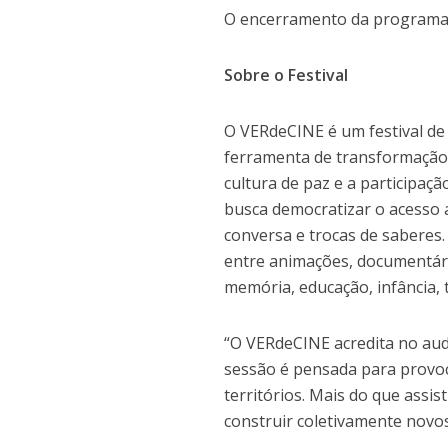
O encerramento da programaç
Sobre o Festival
O VERdeCINE é um festival de 
ferramenta de transformação
cultura de paz e a participaçã
busca democratizar o acesso a
conversa e trocas de saberes
entre animações, documentário
memória, educação, infância, t
“O VERdeCINE acredita no aud
sessão é pensada para provoc
territórios. Mais do que assist
construir coletivamente novos