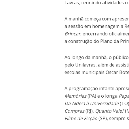
Lavras, reunindo atividades cu
A manhã começa com apresent
a sessão em homenagem a Ren
Brincar
, encerrando oficialm
a construção do Plano da Prim
Ao longo da manhã, o público 
pelo Unilavras, além de assist
escolas municipais Oscar Bot
A programação infantil apre
Memórias
(PA) e o longa
Pap
Da Aldeia à Universidade
(TO
Compras
(RJ),
Quanto Vale?
(
Filme de Ficção
(SP), sempre s