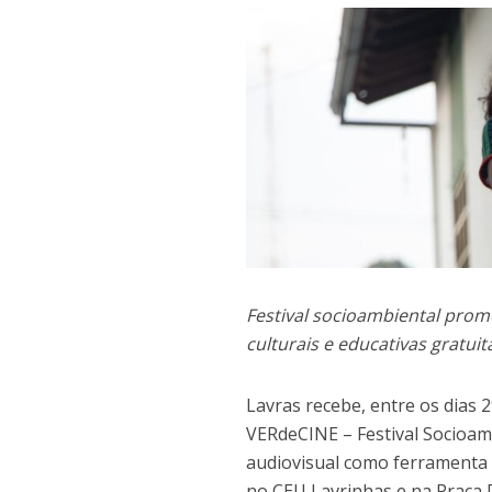
Festival socioambiental prom
culturais e educativas gratuit
Lavras recebe, entre os dias 
VERdeCINE – Festival Socioambi
audiovisual como ferramenta 
no CEU Lavrinhas e na Praça D