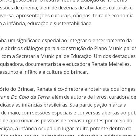
ssões de cinema, além de dezenas de atividades culturais e
nversa, apresentações culturais, oficinas, feira de economia
a a infância, educação e sustentabilidade.
a um significado especial ao integrar o encerramento da
e abrir os diálogos para a construção do Plano Municipal d
a com a Secretaria Municipal de Educação. Um dos destaques
squisadora, documentarista e educadora Renata Meirelles,
ssunto é infância e cultura do brincar.
ório do Brincar, Renata é co-diretora e roteirista dos longas
car
e
Do Colo da Terra
, além de autora de livros, curadora d
icada às infâncias brasileiras. Sua participação marca a
de maio, com sessões especiais e conversas abertas ao públ
o de aproximar as pessoas de temas urgentes por meio do
edição, a infância ocupa um lugar muito potente dentro da