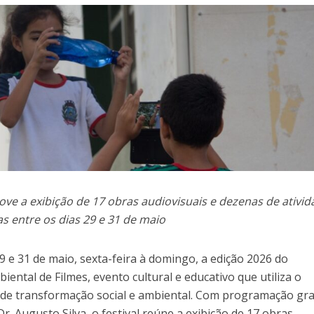
ove a exibição de 17 obras audiovisuais e dezenas de ativi
as entre os dias 29 e 31 de maio
29 e 31 de maio, sexta-feira à domingo, a edição 2026 do
ental de Filmes, evento cultural e educativo que utiliza o
de transformação social e ambiental. Com programação gra
r. Augusto Silva, o festival reúne a exibição de 17 obras