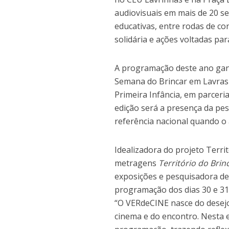
audiovisuais em mais de 20 se
educativas, entre rodas de co
solidária e ações voltadas par
A programação deste ano ganh
Semana do Brincar em Lavras 
Primeira Infância, em parceri
edição será a presença da pe
referência nacional quando o a
Idealizadora do projeto Territ
metragens
Território do Brin
exposições e pesquisadora ded
programação dos dias 30 e 31 
“O VERdeCINE nasce do desej
cinema e do encontro. Nesta 