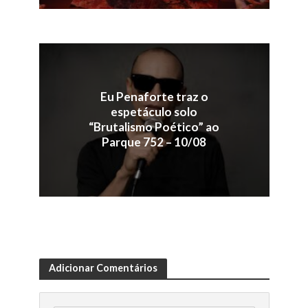
Eu Penaforte traz o
espetáculo solo
“Brutalismo Poético” ao
Parque 752 – 10/08
Adicionar Comentários