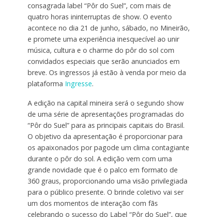
consagrada label “Pôr do Suel”, com mais de
quatro horas ininterruptas de show. O evento
acontece no dia 21 de junho, sábado, no Mineirão,
e promete uma experiência inesquecível ao unir
música, cultura e o charme do pôr do sol com
convidados especiais que serão anunciados em
breve. Os ingressos já estão à venda por meio da
plataforma
Ingresse
.
A edição na capital mineira será o segundo show
de uma série de apresentações programadas do
“Pôr do Suel” para as principais capitais do Brasil.
O objetivo da apresentação é proporcionar para
os apaixonados por pagode um clima contagiante
durante o pôr do sol. A edição vem com uma
grande novidade que é o palco em formato de
360 graus, proporcionando uma visão privilegiada
para o público presente. O brinde coletivo vai ser
um dos momentos de interação com fãs
celebrando o sucesso do Label “Pôr do Suel”, que