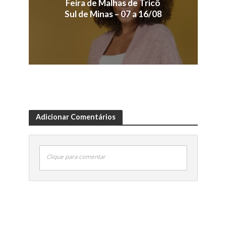
Feira de Malhas de Tricô
Sul de Minas – 07 a 16/08
Adicionar Comentários
Clique para comentar