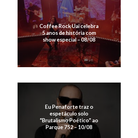
Coffee Rock Uai celebra
5 anos de história com
show especial – 08/08
Eu Penaforte traz o
espetáculo solo
“Brutalismo Poético” ao
Parque 752 – 10/08