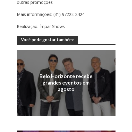
outras promoções.
Mais informações: (31) 97222-2424
Realização: Ímpar Shows
Você pode gostar também:
Belo Horizonte recebe
grandes eventos em
agosto