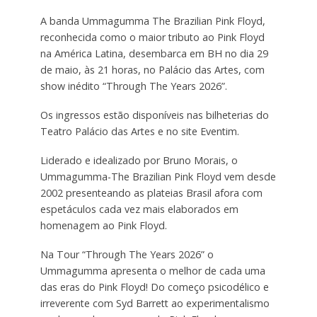
A banda Ummagumma The Brazilian Pink Floyd,
reconhecida como o maior tributo ao Pink Floyd
na América Latina, desembarca em BH no dia 29
de maio, às 21 horas, no Palácio das Artes, com
show inédito “Through The Years 2026”.
Os ingressos estão disponíveis nas bilheterias do
Teatro Palácio das Artes e no site Eventim.
Liderado e idealizado por Bruno Morais, o
Ummagumma-The Brazilian Pink Floyd vem desde
2002 presenteando as plateias Brasil afora com
espetáculos cada vez mais elaborados em
homenagem ao Pink Floyd.
Na Tour “Through The Years 2026” o
Ummagumma apresenta o melhor de cada uma
das eras do Pink Floyd! Do começo psicodélico e
irreverente com Syd Barrett ao experimentalismo