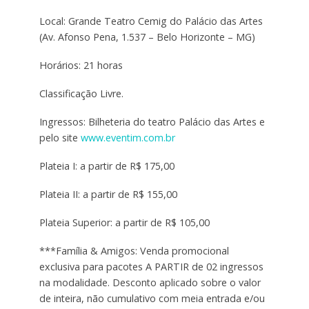
Local: Grande Teatro Cemig do Palácio das Artes
(Av. Afonso Pena, 1.537 – Belo Horizonte – MG)
Horários: 21 horas
Classificação Livre.
Ingressos: Bilheteria do teatro Palácio das Artes e
pelo site
www.eventim.com.br
Plateia I: a partir de R$ 175,00
Plateia II: a partir de R$ 155,00
Plateia Superior: a partir de R$ 105,00
***Família & Amigos: Venda promocional
exclusiva para pacotes A PARTIR de 02 ingressos
na modalidade. Desconto aplicado sobre o valor
de inteira, não cumulativo com meia entrada e/ou