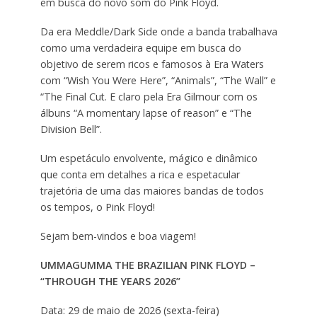
em busca do novo som do Pink Floyd.
Da era Meddle/Dark Side onde a banda trabalhava
como uma verdadeira equipe em busca do
objetivo de serem ricos e famosos à Era Waters
com “Wish You Were Here”, “Animals”, “The Wall” e
“The Final Cut. E claro pela Era Gilmour com os
álbuns “A momentary lapse of reason” e “The
Division Bell”.
Um espetáculo envolvente, mágico e dinâmico
que conta em detalhes a rica e espetacular
trajetória de uma das maiores bandas de todos
os tempos, o Pink Floyd!
Sejam bem-vindos e boa viagem!
UMMAGUMMA THE BRAZILIAN PINK FLOYD –
“THROUGH THE YEARS 2026”
Data: 29 de maio de 2026 (sexta-feira)