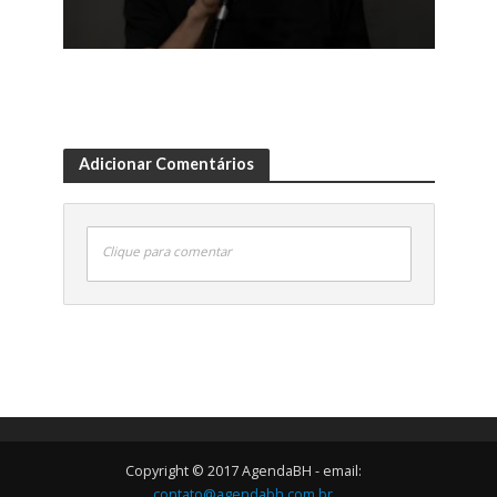
Adicionar Comentários
Clique para comentar
Copyright © 2017 AgendaBH - email:
contato@agendabh.com.br