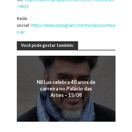
14933
Rede
social:
https://www.instagram.com/tvcolossoomus
ical/
Você pode gostar também:
Nil Lus celebra 40 anos de
carreira no Palácio das
Artes – 15/08