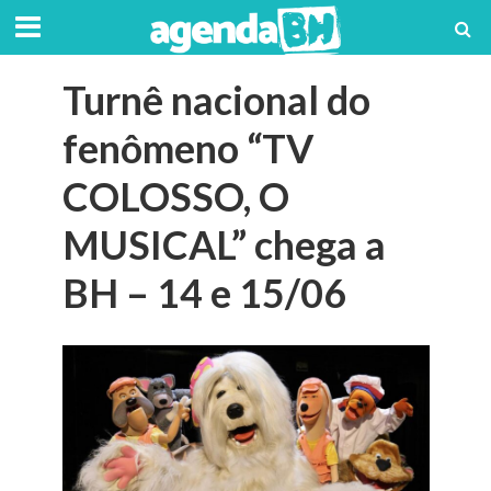
Turnê nacional do
fenômeno “TV
COLOSSO, O
MUSICAL” chega a
BH – 14 e 15/06