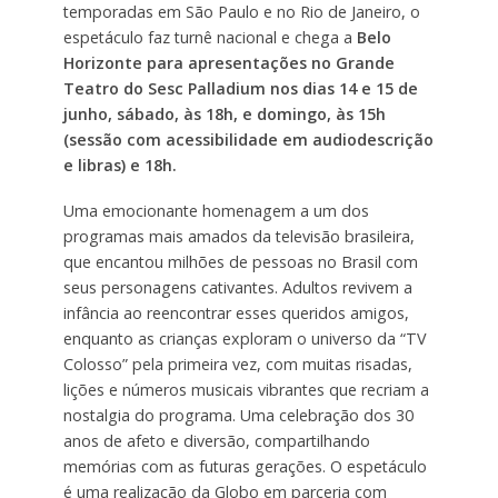
temporadas em São Paulo e no Rio de Janeiro, o
espetáculo faz turnê nacional e chega a
Belo
Horizonte para apresentações no Grande
Teatro do Sesc Palladium nos dias 14 e 15 de
junho, sábado, às 18h, e domingo, às 15h
(sessão com acessibilidade em audiodescrição
e libras) e 18h.
Uma emocionante homenagem a um dos
programas mais amados da televisão brasileira,
que encantou milhões de pessoas no Brasil com
seus personagens cativantes. Adultos revivem a
infância ao reencontrar esses queridos amigos,
enquanto as crianças exploram o universo da “TV
Colosso” pela primeira vez, com muitas risadas,
lições e números musicais vibrantes que recriam a
nostalgia do programa. Uma celebração dos 30
anos de afeto e diversão, compartilhando
memórias com as futuras gerações. O espetáculo
é uma realização da Globo em parceria com