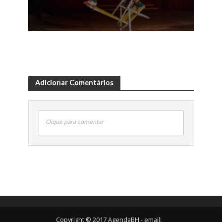
Adicionar Comentários
Clique para comentar
Copyright © 2017 AgendaBH - email: