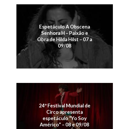
Espetáculo A Obscena
Senhora H – Paixão e
Obra de Hilda Hilst – 07 a
09/08
24º Festival Mundial de
Circo apresenta
espetáculo “Yo Soy
Américo” – 08 e 09/08