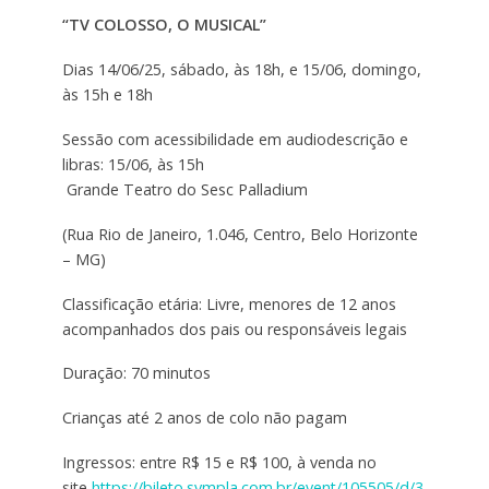
“TV COLOSSO, O MUSICAL”
Dias 14/06/25, sábado, às 18h, e 15/06, domingo,
às 15h e 18h
Sessão com acessibilidade em audiodescrição e
libras: 15/06, às 15h
Grande Teatro do Sesc Palladium
(Rua Rio de Janeiro, 1.046, Centro, Belo Horizonte
– MG)
Classificação etária: Livre, menores de 12 anos
acompanhados dos pais ou responsáveis legais
Duração: 70 minutos
Crianças até 2 anos de colo não pagam
Ingressos: entre R$ 15 e R$ 100, à venda no
site
https://bileto.sympla.com.br/event/105505/d/3