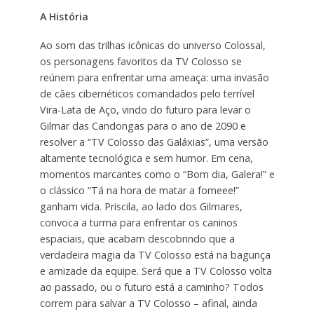
A História
Ao som das trilhas icônicas do universo Colossal,
os personagens favoritos da TV Colosso se
reúnem para enfrentar uma ameaça: uma invasão
de cães cibernéticos comandados pelo terrível
Vira-Lata de Aço, vindo do futuro para levar o
Gilmar das Candongas para o ano de 2090 e
resolver a “TV Colosso das Galáxias”, uma versão
altamente tecnológica e sem humor. Em cena,
momentos marcantes como o “Bom dia, Galera!” e
o clássico “Tá na hora de matar a fomeee!”
ganham vida. Priscila, ao lado dos Gilmares,
convoca a turma para enfrentar os caninos
espaciais, que acabam descobrindo que a
verdadeira magia da TV Colosso está na bagunça
e amizade da equipe. Será que a TV Colosso volta
ao passado, ou o futuro está a caminho? Todos
correm para salvar a TV Colosso – afinal, ainda