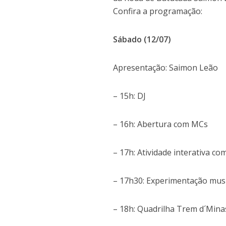
Confira a programação:
Sábado (12/07)
Apresentação: Saimon Leão
– 15h: DJ
– 16h: Abertura com MCs
– 17h: Atividade interativa co
– 17h30: Experimentação mus
– 18h: Quadrilha Trem d´Mina