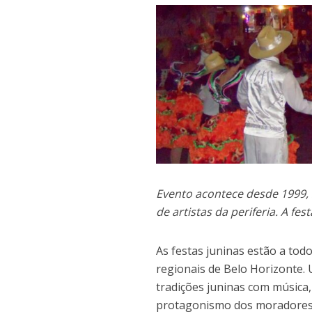
Evento acontece desde 1999,
de artistas da periferia. A fe
As festas juninas estão a tod
regionais de Belo Horizonte. 
tradições juninas com música, 
protagonismo dos moradores d