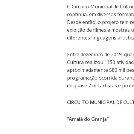
O Circuito Municipal de Cult
contínua, em diversos formato
Desde então, o projeto tem r
exibição de filmes e mostras 
diferentes linguagens artísti
Entre dezembro de 2019, quand
Cultura realizou 1150 ativida
aproximadamente 580 mil pesso
programação ocorrida durante
de quase 7 mil artistas e prof
CIRCUITO MUNICIPAL DE CU
“Arraiá do Granja”