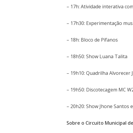
– 17h: Atividade interativa c
– 17h30: Experimentação mus
– 18h: Bloco de Pífanos
– 18h50: Show Luana Talita
– 19h10: Quadrilha Alvorecer 
– 19h50: Discotecagem MC W
– 20h20: Show Jhone Santos 
Sobre o Circuito Municipal d