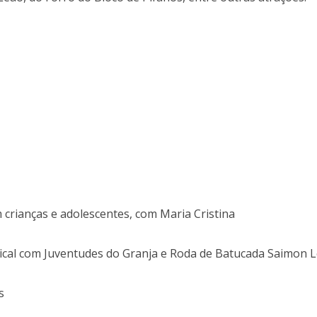
m crianças e adolescentes, com Maria Cristina
ical com Juventudes do Granja e Roda de Batucada Saimon 
s