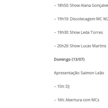
– 18h50: Show Alana Gonçalv
– 19h10: Discotecagem MC W
– 19h30: Show Leda Torres
– 20h20: Show Lucas Martins
Domingo (13/07)
Apresentação: Saimon Leão
– 15h: DJ
– 16h: Abertura com MCs