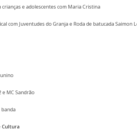
om crianças e adolescentes com Maria Cristina
ical com Juventudes do Granja e Roda de batucada Saimon 
Junino
2 e MC Sandrão
e banda
e Cultura