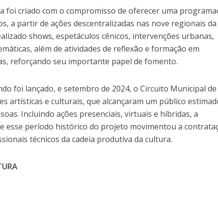
ura foi criado com o compromisso de oferecer uma programa
s, a partir de ações descentralizadas nas nove regionais da
ealizado shows, espetáculos cênicos, intervenções urbanas,
temáticas, além de atividades de reflexão e formação em
cas, reforçando seu importante papel de fomento.
o foi lançado, e setembro de 2024, o Circuito Municipal de
des artísticas e culturais, que alcançaram um público estimad
as. Incluindo ações presenciais, virtuais e híbridas, a
 esse período histórico do projeto movimentou a contrata
issionais técnicos da cadeia produtiva da cultura.
LTURA