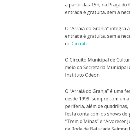
a partir das 15h, na Praça do 
entrada é gratuita, sem a nec
O “Arraiá do Granja” integra 
entrada é gratuita, sem a nec
do
Circuito
.
O Circuito Municipal de Cultu
meio da Secretaria Municipal 
Instituto Odeon.
O “Arraiá do Granja” é uma fe
desde 1999, sempre com uma p
periferia, além de quadrilhas,
festa conta com os shows de 
“Trem d´Minas” e “Alvorecer 
da Roda de Batucada Saimon L