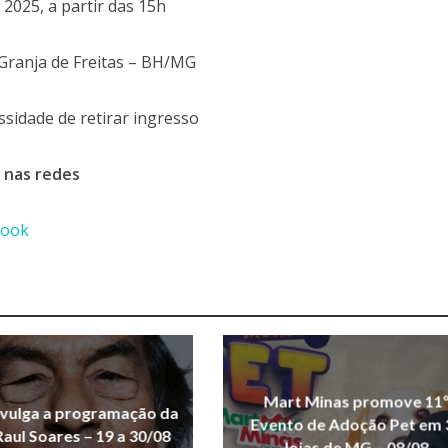
 2025, a partir das 15h
 Granja de Freitas – BH/MG
ssidade de retirar ingresso
a nas redes
book
Mart Minas promove 11
vulga a programação da
Evento de Adoção Pet em 
aul Soares – 19 a 30/08
lojas de MG – 08/08