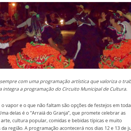
 sempre com uma programação artística que valoriza o tra
sta integra a programação do Circuito Municipal de Cultura.
o o vapor e o que não faltam são opções de festejos em toda
Uma delas é o “Arraiá do Granja”, que promete celebrar as
arte, cultura popular, comidas e bebidas típicas e muito
a região. A programação acontecerá nos dias 12 e 13 de ju