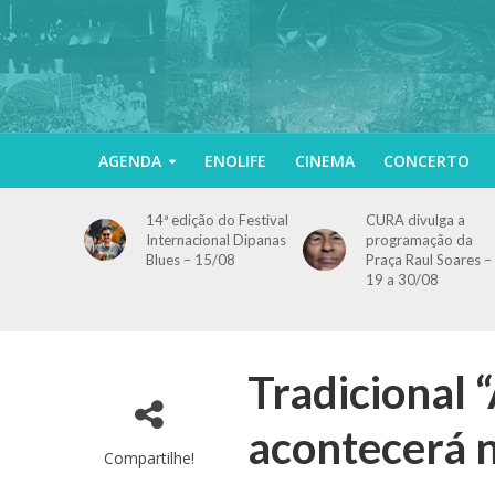
AGENDA
ENOLIFE
CINEMA
CONCERTO
14ª edição do Festival
CURA divulga a
Internacional Dipanas
programação da
Blues – 15/08
Praça Raul Soares –
19 a 30/08
Tradicional 
acontecerá n
Compartilhe!