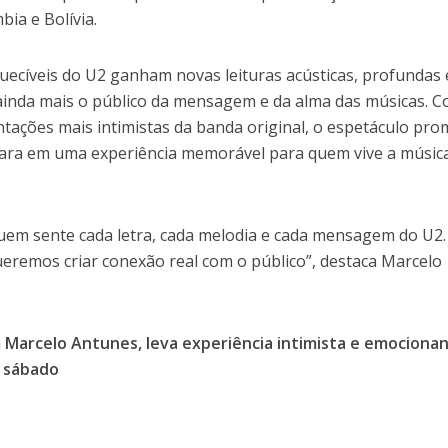
ia e Bolívia.
quecíveis do U2 ganham novas leituras acústicas, profundas 
inda mais o público da mensagem e da alma das músicas. 
ntações mais intimistas da banda original, o espetáculo pro
ara em uma experiência memorável para quem vive a músic
quem sente cada letra, cada melodia e cada mensagem do U2.
ueremos criar conexão real com o público”, destaca Marcelo
m Marcelo Antunes, leva experiência intimista e emociona
e sábado