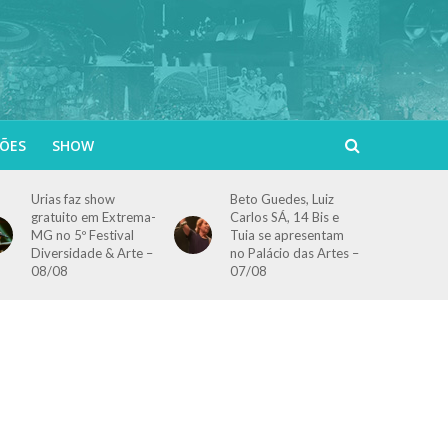
ÕES
SHOW
Urias faz show
Beto Guedes, Luiz
gratuito em Extrema-
Carlos SÁ, 14 Bis e
MG no 5º Festival
Tuia se apresentam
Diversidade & Arte –
no Palácio das Artes –
08/08
07/08