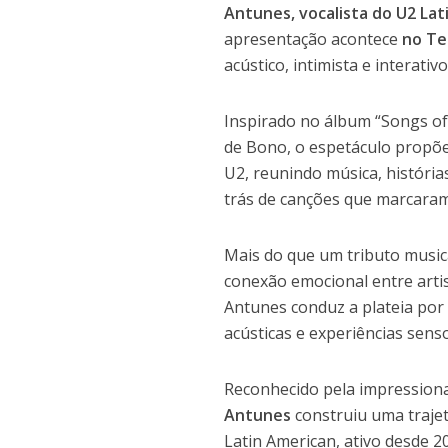
Antunes, vocalista do U2 La
apresentação acontece
no Te
acústico, intimista e interat
Inspirado no álbum “Songs of
de Bono, o espetáculo propõe
U2, reunindo música, históri
trás de canções que marcara
Mais do que um tributo music
conexão emocional entre arti
Antunes conduz a plateia por
acústicas e experiências sens
Reconhecido pela impressiona
Antunes
construiu uma trajet
Latin American, ativo desde 2