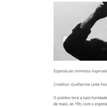
Espetáculo intimista inspira
Créditos: Guilherme Leite Fot
O público terá a oportunidad
de maio, às 19h, com o espetá