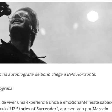
do na autobiografia de Bono chega a Belo Horizonte.
ografia
e de viver uma experiência única e emocionante neste sábad
culo “
U2 Stories of Surrender
“, apresentado por
Marcelo