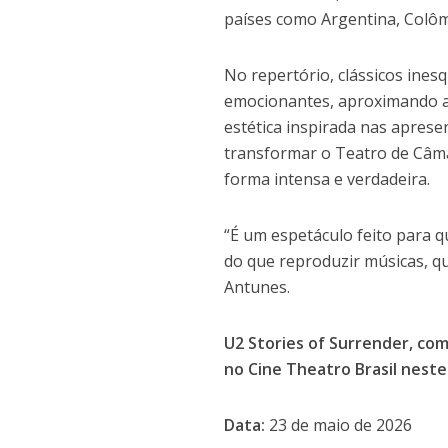
países como Argentina, Colômb
No repertório, clássicos ines
emocionantes, aproximando a
estética inspirada nas aprese
transformar o Teatro de Câm
forma intensa e verdadeira.
“É um espetáculo feito para 
do que reproduzir músicas, q
Antunes.
U2 Stories of Surrender, co
no Cine Theatro Brasil nest
Data:
23 de maio de 2026