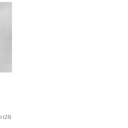
o (23)