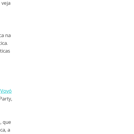
 veja
ca na
ica.
ticas
,
Vovó
Party,
, que
ca, a