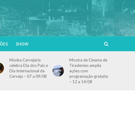
ÕES
SHOW
Monka Cervejaria
Mostra de Cinema de
celebra Dia dos Pais e
Tiradentes amplia
Dia Internacional da
ações com
Cerveja – 07 a 09/08
programação gratuita
– 12 a 14/08