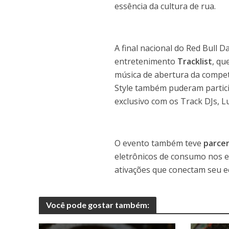
essência da cultura de rua.
A final nacional do Red Bull 
entretenimento
Tracklist
, qu
música de abertura da compet
Style também puderam particip
exclusivo com os Track DJs, L
O evento também teve
parce
eletrônicos de consumo nos e
ativações que conectam seu e
Você pode gostar também: