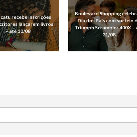
Boulevard Shopping celebr
acatu recebe inscrições
Dia dos Pais com sorteio 
critores lançarem livros
Triumph Scrambler 400X – 
– até 10/08
31/08