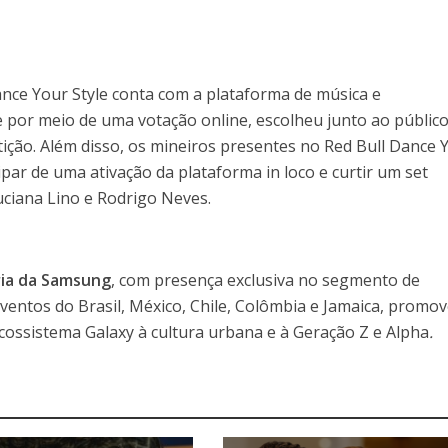
Dance Your Style conta com a plataforma de música e
e por meio de uma votação online, escolheu junto ao público
ição. Além disso, os mineiros presentes no Red Bull Dance 
ar de uma ativação da plataforma in loco e curtir um set
uciana Lino e Rodrigo Neves.
ria da Samsung
, com presença exclusiva no segmento de
ventos do Brasil, México, Chile, Colômbia e Jamaica, promo
cossistema Galaxy à cultura urbana e à Geração Z e Alpha
.