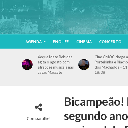
AGENDA
ENOLIFE
CINEMA
CONCERTO
Xeque Mate Bebidas
Cine CMOC chega a
agita o agosto com
Porteirinha e Riacho
atrações musicais nas
dos Machados – 11
casas Mascate
18/08
Bicampeão! R
segundo ano
Compartilhe!