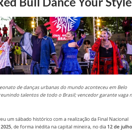
Red Bull Dance Your Style
mpeonato de danças urbanas do mundo aconteceu em Belo
eunindo talentos de todo o Brasil; vencedor garante vaga 
veu um sábado histórico com a realização da Final Nacional
 2025
, de forma inédita na capital mineira, no dia
12 de julh