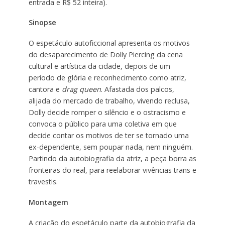
entrada e R$ 52 inteira).
Sinopse
O espetáculo autoficcional apresenta os motivos
do desaparecimento de Dolly Piercing da cena
cultural e artística da cidade, depois de um
período de glória e reconhecimento como atriz,
cantora e
drag queen
. Afastada dos palcos,
alijada do mercado de trabalho, vivendo reclusa,
Dolly decide romper o silêncio e o ostracismo e
convoca o público para uma coletiva em que
decide contar os motivos de ter se tornado uma
ex-dependente, sem poupar nada, nem ninguém.
Partindo da autobiografia da atriz, a peça borra as
fronteiras do real, para reelaborar vivências trans e
travestis.
Montagem
A criação do espetáculo parte da autobiografia da