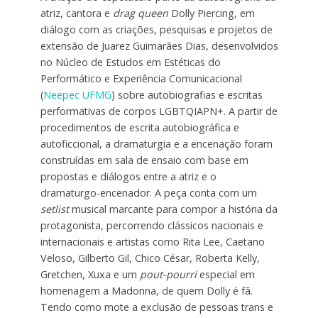
atriz, cantora e
drag queen
Dolly Piercing, em
diálogo com as criações, pesquisas e projetos de
extensão de Juarez Guimarães Dias, desenvolvidos
no Núcleo de Estudos em Estéticas do
Performático e Experiência Comunicacional
(
Neepec UFMG
) sobre autobiografias e escritas
performativas de corpos LGBTQIAPN+. A partir de
procedimentos de escrita autobiográfica e
autoficcional, a dramaturgia e a encenação foram
construídas em sala de ensaio com base em
propostas e diálogos entre a atriz e o
dramaturgo-encenador. A peça conta com um
setlist
musical marcante para compor a história da
protagonista, percorrendo clássicos nacionais e
internacionais e artistas como Rita Lee, Caetano
Veloso, Gilberto Gil, Chico César, Roberta Kelly,
Gretchen, Xuxa e um
pout-pourri
especial em
homenagem a Madonna, de quem Dolly é fã.
Tendo como mote a exclusão de pessoas trans e