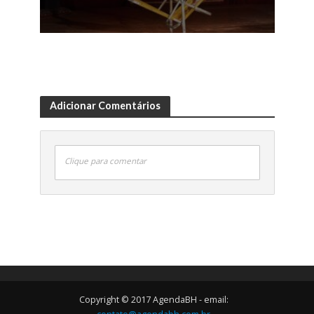
Adicionar Comentários
Clique para comentar
Copyright © 2017 AgendaBH - email: