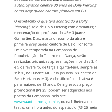
autobiográfico celebra 30 anos de Dolly Piercing
como drag queen cantora pioneira em BH
O espetáculo
O que terá acontecido a Dolly
Piercing?
, solo de Dolly Piercing com dramaturgia
e encenação do professor da UFMG Juarez
Guimarães Dias, marca o retorno da atriz e
primeira
drag queen
cantora de Belo Horizonte.
Em nova temporada na Campanha de
Popularização do Teatro e da Dança, serão
realizadas três únicas apresentações, nos dias 3, 4
e 5 de fevereiro, de terça a quinta-feira, sempre às
19h30, na Funarte MG (Rua Januária, 68, centro de
Belo Horizonte/ MG). A classificação indicativa é
para maiores de 18 anos. Os ingressos a preço
promocional (R$ 25) podem ser adquiridos nos
postos da Campanha, pelo site
www.vaaoteatromg.com.br,
ou na bilheteria do
teatro, uma hora antes do espetáculo (R$ 26 meia