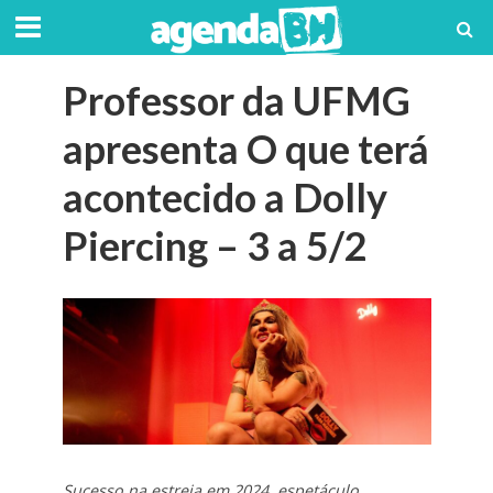
Professor da UFMG
apresenta O que terá
acontecido a Dolly
Piercing – 3 a 5/2
Sucesso na estreia em 2024, espetáculo