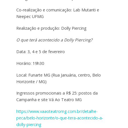
Co-realização e comunicação: Lab Mutanti e
Neepec UFMG
Realização e produção: Dolly Piercing
O que terá acontecido a Dolly Piercing?
Data: 3, 4 e 5 de fevereiro
Horário: 19h30
Local: Funarte MG (Rua Januária, centro, Belo
Horizonte / MG)
Ingressos promocionais a R$ 25: postos da
Campanha e site Vá Ao Teatro MG
https://www.vaaoteatromg.com.br/detalhe-
peca/belo-horizonte/o-que-tera-acontecido-a-
dolly-piercing