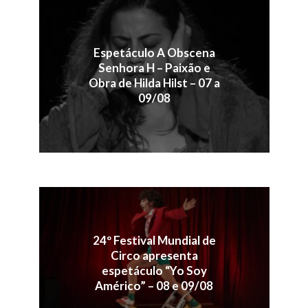
Espetáculo A Obscena
Senhora H – Paixão e
Obra de Hilda Hilst – 07 a
09/08
24º Festival Mundial de
Circo apresenta
espetáculo “Yo Soy
Américo” – 08 e 09/08