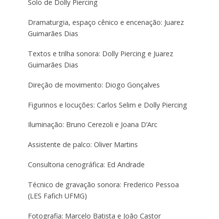
Solo de Dolly Piercing
Dramaturgia, espaço cênico e encenação: Juarez
Guimarães Dias
Textos e trilha sonora: Dolly Piercing e Juarez
Guimarães Dias
Direção de movimento: Diogo Gonçalves
Figurinos e locuções: Carlos Selim e Dolly Piercing
Iluminação: Bruno Cerezoli e Joana D’Arc
Assistente de palco: Oliver Martins
Consultoria cenográfica: Ed Andrade
Técnico de gravação sonora: Frederico Pessoa
(LES Fafich UFMG)
Fotografia: Marcelo Batista e João Castor