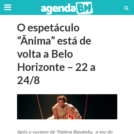
O espetáculo
“Ânima” está de
volta a Belo
Horizonte – 22 a
24/8
Após o sucesso de “Helena Blavatsky, a voz do