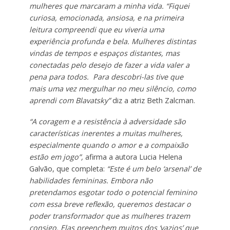
mulheres que marcaram a minha vida. “Fiquei
curiosa, emocionada, ansiosa, e na primeira
leitura compreendi que eu viveria uma
experiência profunda e bela. Mulheres distintas
vindas de tempos e espaços distantes, mas
conectadas pelo desejo de fazer a vida valer a
pena para todos. Para descobri-las tive que
mais uma vez mergulhar no meu silêncio, como
aprendi com Blavatsky”
diz a atriz Beth Zalcman.
“A coragem e a resistência à adversidade são
características inerentes a muitas mulheres,
especialmente quando o amor e a compaixão
estão em jogo”,
afirma a autora Lucia Helena
Galvão, que completa:
“Este é um belo ‘arsenal’ de
habilidades femininas. Embora não
pretendamos esgotar todo o potencial feminino
com essa breve reflexão, queremos destacar o
poder transformador que as mulheres trazem
consigo. Elas preenchem muitos dos ‘vazios’ que