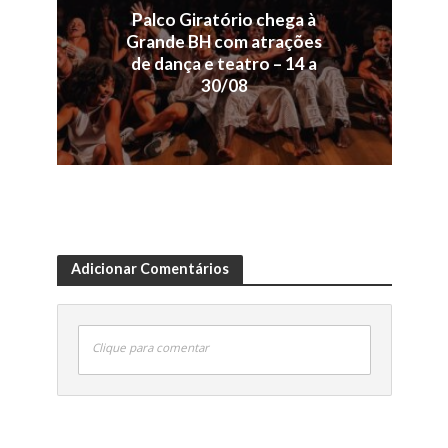
Palco Giratório chega à
Grande BH com atrações
de dança e teatro – 14 a
30/08
Adicionar Comentários
Clique para comentar