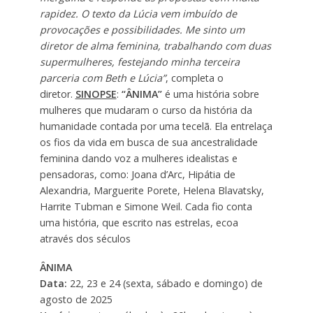
rapidez. O texto da Lúcia vem imbuído de
provocações e possibilidades. Me sinto um
diretor de alma feminina, trabalhando com duas
supermulheres, festejando minha terceira
parceria com Beth e Lúcia”
, completa o
diretor.
SINOPSE
:
“ÂNIMA”
é uma história sobre
mulheres que mudaram o curso da história da
humanidade contada por uma tecelã. Ela entrelaça
os fios da vida em busca de sua ancestralidade
feminina dando voz a mulheres idealistas e
pensadoras, como: Joana d’Arc, Hipátia de
Alexandria, Marguerite Porete, Helena Blavatsky,
Harrite Tubman e Simone Weil. Cada fio conta
uma história, que escrito nas estrelas, ecoa
através dos séculos
ÂNIMA
Data:
22, 23 e 24 (sexta, sábado e domingo) de
agosto de 2025