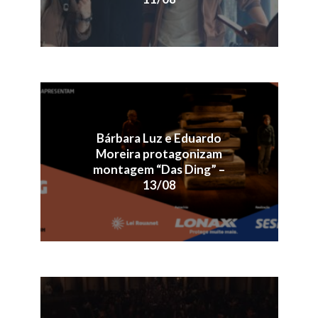
Bárbara Luz e Eduardo
Moreira protagonizam
montagem “Das Ding” –
13/08