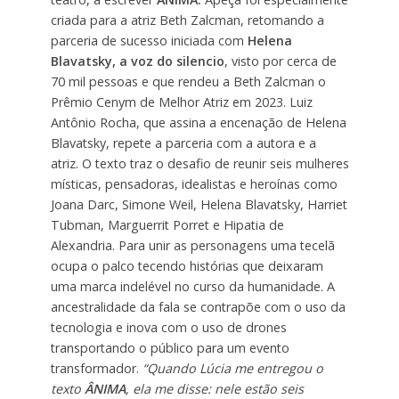
criada para a atriz Beth Zalcman, retomando a
parceria de sucesso iniciada com
Helena
Blavatsky, a voz do silencio
, visto por cerca de
70 mil pessoas e que rendeu a Beth Zalcman o
Prêmio Cenym de Melhor Atriz em 2023. Luiz
Antônio Rocha, que assina a encenação de Helena
Blavatsky, repete a parceria com a autora e a
atriz. O texto traz o desafio de reunir seis mulheres
místicas, pensadoras, idealistas e heroínas como
Joana Darc, Simone Weil, Helena Blavatsky, Harriet
Tubman, Marguerrit Porret e Hipatia de
Alexandria. Para unir as personagens uma tecelã
ocupa o palco tecendo histórias que deixaram
uma marca indelével no curso da humanidade. A
ancestralidade da fala se contrapõe com o uso da
tecnologia e inova com o uso de drones
transportando o público para um evento
transformador.
“Quando Lúcia me entregou o
texto
ÂNIMA
, ela me disse: nele estão seis