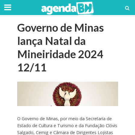
Governo de Minas
lança Natal da
Mineiridade 2024
12/11
O Governo de Minas, por meio da Secretaria de
Estado de Cultura e Turismo e da Fundação Clóvis
Salgado, Cemig e Câmara de Dirigentes Lojistas