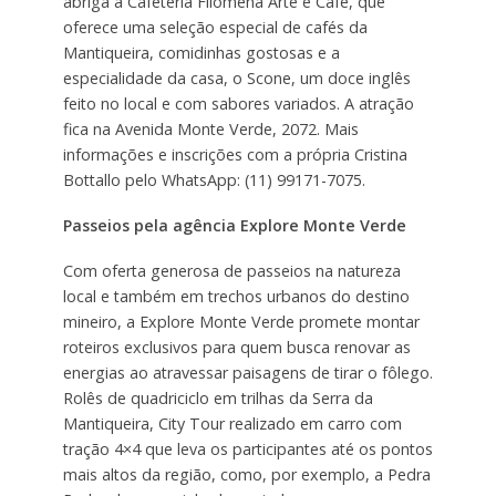
abriga a Cafeteria Filomena Arte e Café, que
oferece uma seleção especial de cafés da
Mantiqueira, comidinhas gostosas e a
especialidade da casa, o Scone, um doce inglês
feito no local e com sabores variados. A atração
fica na Avenida Monte Verde, 2072. Mais
informações e inscrições com a própria Cristina
Bottallo pelo WhatsApp: (11) 99171-7075.
Passeios pela agência Explore Monte Verde
Com oferta generosa de passeios na natureza
local e também em trechos urbanos do destino
mineiro, a Explore Monte Verde promete montar
roteiros exclusivos para quem busca renovar as
energias ao atravessar paisagens de tirar o fôlego.
Rolês de quadriciclo em trilhas da Serra da
Mantiqueira, City Tour realizado em carro com
tração 4×4 que leva os participantes até os pontos
mais altos da região, como, por exemplo, a Pedra