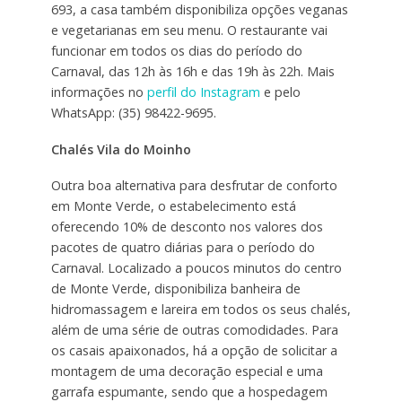
693, a casa também disponibiliza opções veganas
e vegetarianas em seu menu. O restaurante vai
funcionar em todos os dias do período do
Carnaval, das 12h às 16h e das 19h às 22h. Mais
informações no
perfil do Instagram
e pelo
WhatsApp: (35) 98422-9695.
Chalés Vila do Moinho
Outra boa alternativa para desfrutar de conforto
em Monte Verde, o estabelecimento está
oferecendo 10% de desconto nos valores dos
pacotes de quatro diárias para o período do
Carnaval. Localizado a poucos minutos do centro
de Monte Verde, disponibiliza banheira de
hidromassagem e lareira em todos os seus chalés,
além de uma série de outras comodidades. Para
os casais apaixonados, há a opção de solicitar a
montagem de uma decoração especial e uma
garrafa espumante, sendo que a hospedagem