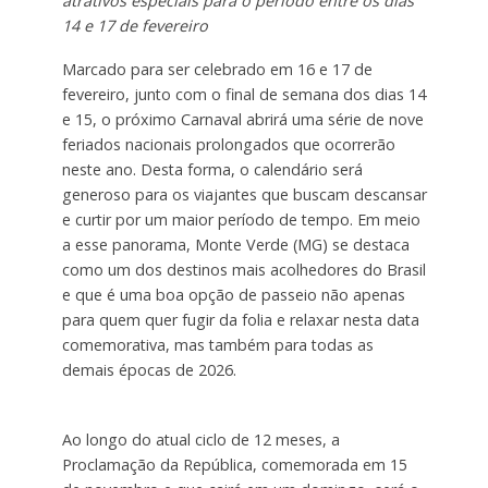
atrativos especiais para o período entre os dias
14 e 17 de fevereiro
Marcado para ser celebrado em 16 e 17 de
fevereiro, junto com o final de semana dos dias 14
e 15, o próximo Carnaval abrirá uma série de nove
feriados nacionais prolongados que ocorrerão
neste ano. Desta forma, o calendário será
generoso para os viajantes que buscam descansar
e curtir por um maior período de tempo. Em meio
a esse panorama, Monte Verde (MG) se destaca
como um dos destinos mais acolhedores do Brasil
e que é uma boa opção de passeio não apenas
para quem quer fugir da folia e relaxar nesta data
comemorativa, mas também para todas as
demais épocas de 2026.
Ao longo do atual ciclo de 12 meses, a
Proclamação da República, comemorada em 15