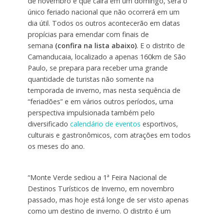
de novembro e que cairá em um domingo, será o
único feriado nacional que não ocorrerá em um
dia útil. Todos os outros acontecerão em datas
propícias para emendar com finais de
semana
(confira na lista abaixo)
. E o distrito de
Camanducaia, localizado a apenas 160km de São
Paulo, se prepara para receber uma grande
quantidade de turistas não somente na
temporada de inverno, mas nesta sequência de
“feriadões” e em vários outros períodos, uma
perspectiva impulsionada também pelo
diversificado
calendário de eventos
esportivos,
culturais e gastronômicos, com atrações em todos
os meses do ano.
“Monte Verde sediou a 1ª Feira Nacional de
Destinos Turísticos de Inverno, em novembro
passado, mas hoje está longe de ser visto apenas
como um destino de inverno. O distrito é um