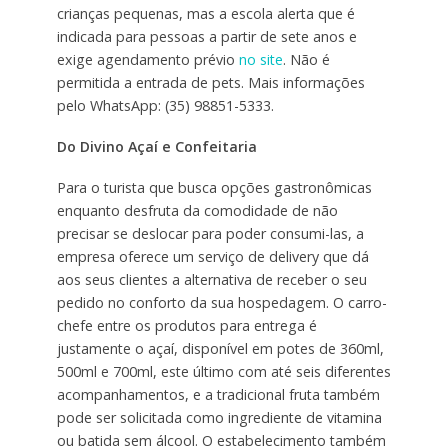
crianças pequenas, mas a escola alerta que é
indicada para pessoas a partir de sete anos e
exige agendamento prévio
no site
. Não é
permitida a entrada de pets. Mais informações
pelo WhatsApp: (35) 98851-5333.
Do Divino Açaí e Confeitaria
Para o turista que busca opções gastronômicas
enquanto desfruta da comodidade de não
precisar se deslocar para poder consumi-las, a
empresa oferece um serviço de delivery que dá
aos seus clientes a alternativa de receber o seu
pedido no conforto da sua hospedagem. O carro-
chefe entre os produtos para entrega é
justamente o açaí, disponível em potes de 360ml,
500ml e 700ml, este último com até seis diferentes
acompanhamentos, e a tradicional fruta também
pode ser solicitada como ingrediente de vitamina
ou batida sem álcool. O estabelecimento também