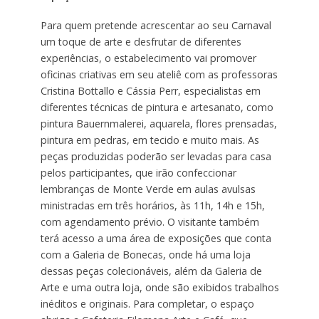
Para quem pretende acrescentar ao seu Carnaval
um toque de arte e desfrutar de diferentes
experiências, o estabelecimento vai promover
oficinas criativas em seu ateliê com as professoras
Cristina Bottallo e Cássia Perr, especialistas em
diferentes técnicas de pintura e artesanato, como
pintura Bauernmalerei, aquarela, flores prensadas,
pintura em pedras, em tecido e muito mais. As
peças produzidas poderão ser levadas para casa
pelos participantes, que irão confeccionar
lembranças de Monte Verde em aulas avulsas
ministradas em três horários, às 11h, 14h e 15h,
com agendamento prévio. O visitante também
terá acesso a uma área de exposições que conta
com a Galeria de Bonecas, onde há uma loja
dessas peças colecionáveis, além da Galeria de
Arte e uma outra loja, onde são exibidos trabalhos
inéditos e originais. Para completar, o espaço