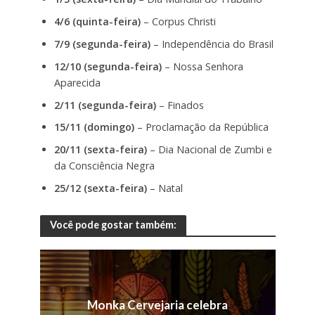
4/6 (quinta-feira)
– Corpus Christi
7/9 (segunda-feira)
– Independência do Brasil
12/10 (segunda-feira)
– Nossa Senhora
Aparecida
2/11 (segunda-feira)
– Finados
15/11 (domingo)
– Proclamação da República
20/11 (sexta-feira)
– Dia Nacional de Zumbi e
da Consciência Negra
25/12 (sexta-feira)
– Natal
Você pode gostar também:
Monka Cervejaria celebra