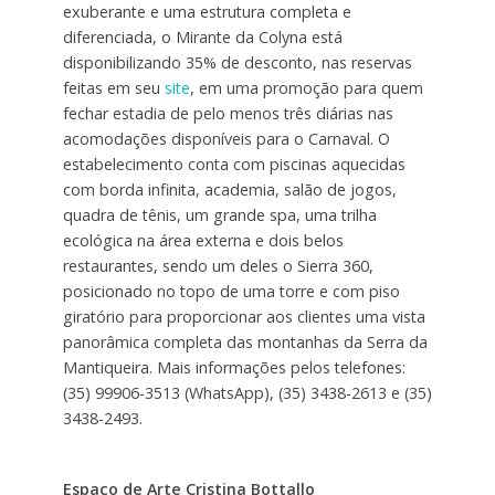
exuberante e uma estrutura completa e
diferenciada, o Mirante da Colyna está
disponibilizando 35% de desconto, nas reservas
feitas em seu
site
, em uma promoção para quem
fechar estadia de pelo menos três diárias nas
acomodações disponíveis para o Carnaval. O
estabelecimento conta com piscinas aquecidas
com borda infinita, academia, salão de jogos,
quadra de tênis, um grande spa, uma trilha
ecológica na área externa e dois belos
restaurantes, sendo um deles o Sierra 360,
posicionado no topo de uma torre e com piso
giratório para proporcionar aos clientes uma vista
panorâmica completa das montanhas da Serra da
Mantiqueira. Mais informações pelos telefones:
(35) 99906-3513 (WhatsApp), (35) 3438-2613 e (35)
3438-2493.
Espaço de Arte Cristina Bottallo