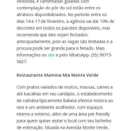
Redonda, e caminhadas guiadas com
contemplação do pôr do sol estão entre os
atrativos disponibilizados. No período entre os
dias 14 e 17 de fevereiro, a agência vai dar 10% de
desconto em todos os pacotes disponíveis, mas
recomenda que eles sejam fechados
antecipadamente, pois as vagas são limitadas e a
procura pode ser grande para o feriado. Mais
informações no
site
e pelo WhatsApp: (35) 99715-
5827.
Restaurante Mamma Mia Monte Verde
Com pratos variados de risotos, massas, carnes e
até bacalhau em seu cardápio, o estabelecimento
de culinária tipicamente italiana oferece música ao
vivo e um ambiente acolhedor, com espaços
interno e externo, além de uma área pet friendly
para quem quiser visitar o local com seu bichinho
de estimação. Situada na Avenida Monte Verde,