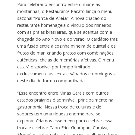
Para celebrar o encontro entre o mar e as
montanhas, o Restaurante Pacato lança o menu
sazonal
“Ponta de Areia”
. A nova criação do
restaurante homenageia o vínculo dos mineiros
com as praias brasileiras, que se acentua com a
chegada do Ano Novo e do verão. O cardápio traz
uma fusão entre a cozinha mineira de quintal e os
frutos do mar, criando pratos com combinações
autênticas, cheias de memórias afetivas. O menu
estará disponível por tempo limitado,
exclusivamente às sextas, sábados e domingos –
neste dia de forma compartilhada.
“Esse encontro entre Minas Gerais com outros
estados praianos é admirável, principalmente na
gastronomia. Nessa troca de culturas e de
sabores tem uma riqueza enorme para se
explorar. Criamos esse menu para celebrar essa
troca e celebrar Cabo Frio, Guarapari, Caraíva,
Moreré e tantas outras praias que acolhem o trem