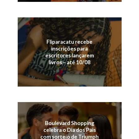
Fliparacatu recebe
inscrições para
escritores lançarem
livros – até 10/08
Boulevard Shopping
celebra o Dia dos Pais
com sorteio de Triumph