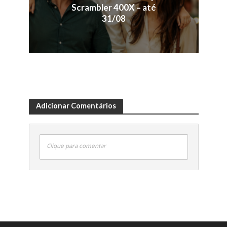
Scrambler 400X – até
31/08
Adicionar Comentários
Clique para comentar