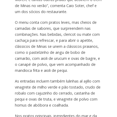
de Minas no verão”, comenta Caio Soter, chef e
um dos sócios do restaurante.
O menu conta com pratos leves, mas cheios de
camadas de sabores, que surpreendem nas
combinações. Nas bebidas, clericot ou mate com
cachaça para refrescar, e para abrir o apetite,
clássicos de Minas se unem a clássicos praianos,
como o pastelzinho de angu de bobo de
camarão, com aioli de urucum e ovas de bagre, e
o canapé de polvo, que vem acompanhado de
mandioca frita e aioli de pequi.
As entradas incluem também lulinhas al ajillo com
vinagrete de milho verde e pão tostado, crudo de
robalo com cajuzinho do cerrado, castanha de
pequi e ovas de truta, e vinagrete de polvo com
homus de abóbora e coalhada.
Nos pratos principais, ingredientes do mar e da