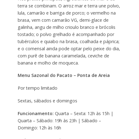
terra se combinam. O arroz mar e terra une polvo,
lula, camarão e barriga de porco; o vermelho na
brasa, vem com camarão VG, demi-glace de
galinha, angu de milho crioulo branco e brócolis
tostado; o polvo grelhado é acompanhado por
tubérculos e quiabo na brasa, coalhada e páprica;
e o comensal ainda pode optar pelo peixe do dia,
com purê de banana caramelada, ceviche de
banana e molho de moqueca.
Menu Sazonal do Pacato – Ponta de Areia
Por tempo limitado
Sextas, sábados e domingos
Funcionamento:
Quarta – Sexta: 12h às 15h |
Quarta – Sábado: 19h às 23h | Sábado –
Domingo: 12h às 16h