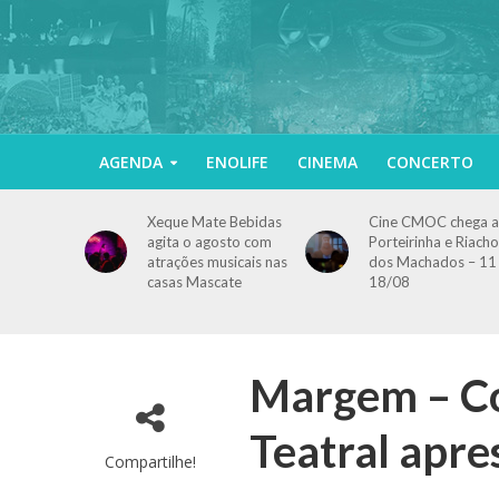
AGENDA
ENOLIFE
CINEMA
CONCERTO
Xeque Mate Bebidas
Cine CMOC chega a
agita o agosto com
Porteirinha e Riacho
atrações musicais nas
dos Machados – 11
casas Mascate
18/08
Margem – Co
Teatral apre
Compartilhe!