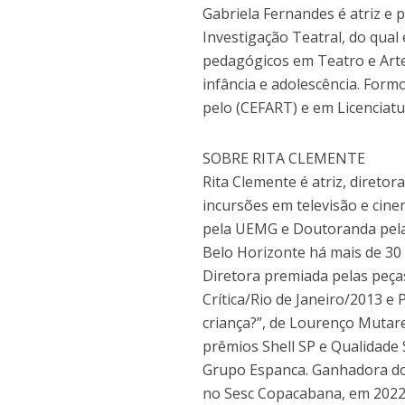
Gabriela Fernandes é atriz e
Investigação Teatral, do qual 
pedagógicos em Teatro e Artes
infância e adolescência. Form
pelo (CEFART) e em Licenciat
SOBRE RITA CLEMENTE
Rita Clemente é atriz, direto
incursões em televisão e cine
pela UEMG e Doutoranda pela 
Belo Horizonte há mais de 30 
Diretora premiada pelas peça
Crítica/Rio de Janeiro/2013 e
criança?”, de Lourenço Mutare
prêmios Shell SP e Qualidade
Grupo Espanca. Ganhadora do E
no Sesc Copacabana, em 2022