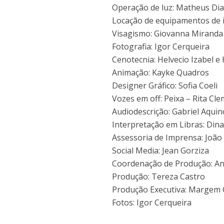
Operação de luz: Matheus Di
Locação de equipamentos de i
Visagismo: Giovanna Miranda
Fotografia: Igor Cerqueira
Cenotecnia: Helvecio Izabel e 
Animação: Kayke Quadros
Designer Gráfico: Sofia Coeli
Vozes em off: Peixa – Rita Cl
Audiodescrição: Gabriel Aquino
Interpretação em Libras: Din
Assessoria de Imprensa: João
Social Media: Jean Gorziza
Coordenação de Produção: An
Produção: Tereza Castro
Produção Executiva: Margem C
Fotos: Igor Cerqueira