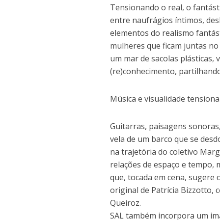
Tensionando o real, o fantás
entre naufrágios íntimos, de
elementos do realismo fantás
mulheres que ficam juntas n
um mar de sacolas plásticas
(re)conhecimento, partilhando 
Música e visualidade tensiona
Guitarras, paisagens sonoras
vela de um barco que se desd
na trajetória do coletivo Mar
relações de espaço e tempo, 
que, tocada em cena, sugere o
original de Patrícia Bizzotto,
Queiroz.
SAL também incorpora um imagi