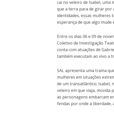
cai no veleiro de Isabel, um
que a terra para de girar po
identidades, essas mulheres t
esperança de que algo mude e
Entre os dias 06 e 09 de nov
Coletivo de Investigação Teat
conta com atuações de Gabriel
também executam ao vivo a t
SAL apresenta uma trama que 
mulheres em situações extrema
de um transatlântico; Isabel,
veleiro em que viaja, movida p
as personagens embarcam em 
fendas por onde a liberdade, 