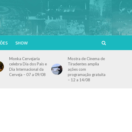
ÕES
SHOW
Monka Cervejaria
Mostra de Cinema de
celebra Dia dos Pais e
Tiradentes amplia
Dia Internacional da
ações com
Cerveja – 07 a 09/08
programação gratuita
– 12 a 14/08