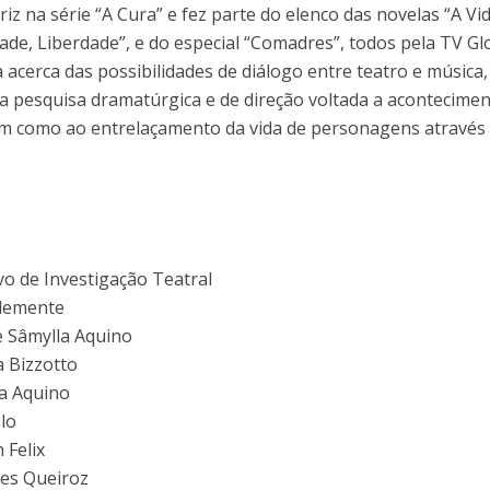
iz na série “A Cura” e fez parte do elenco das novelas “A Vi
dade, Liberdade”, e do especial “Comadres”, todos pela TV Gl
acerca das possibilidades de diálogo entre teatro e música,
a pesquisa dramatúrgica e de direção voltada a acontecime
sim como ao entrelaçamento da vida de personagens através
o de Investigação Teatral
Clemente
e Sâmylla Aquino
a Bizzotto
la Aquino
lo
 Felix
les Queiroz