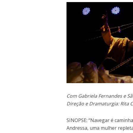
Com Gabriela Fernandes e Sâ
Direção e Dramaturgia: Rita 
SINOPSE: “Navegar é caminhar
Andressa, uma mulher repleta 