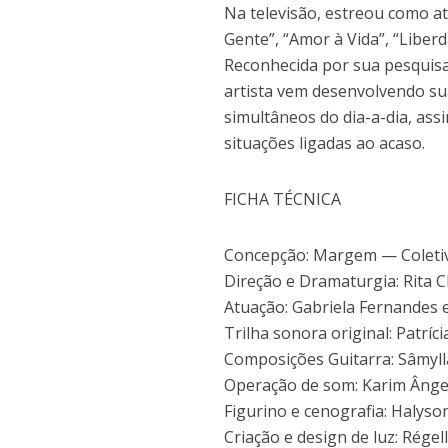
Na televisão, estreou como atr
Gente”, “Amor à Vida”, “Liber
Reconhecida por sua pesquisa 
artista vem desenvolvendo su
simultâneos do dia-a-dia, as
situações ligadas ao acaso.
FICHA TÉCNICA
Concepção: Margem — Coletiv
Direção e Dramaturgia: Rita 
Atuação: Gabriela Fernandes 
Trilha sonora original: Patríci
Composições Guitarra: Sâmyl
Operação de som: Karim Ânge
Figurino e cenografia: Halyson
Criação e design de luz: Régel