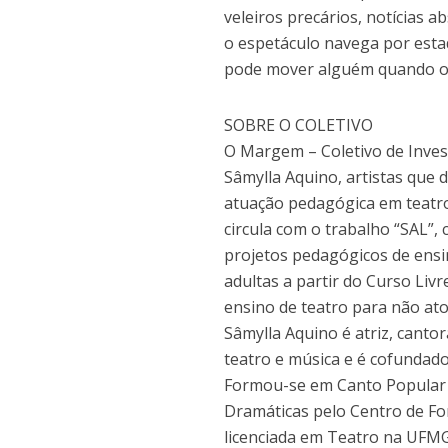
veleiros precários, notícias 
o espetáculo navega por esta
pode mover alguém quando o li
SOBRE O COLETIVO
O Margem – Coletivo de Inves
Sâmylla Aquino, artistas que 
atuação pedagógica em teatr
circula com o trabalho “SAL”,
projetos pedagógicos de ensin
adultas a partir do Curso Li
ensino de teatro para não ato
Sâmylla Aquino é atriz, canto
teatro e música e é cofundad
Formou-se em Canto Popular p
Dramáticas pelo Centro de Fo
licenciada em Teatro na UFMG