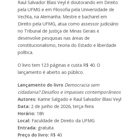
Raul Salvador Blasi Veyl é doutorando em Direito
pela UFMG e em Filosofia pela Universidade de
Vechta, na Alemanha. Mestre e bacharel em
Direito pela UFMG, atua como assessor judiciário
no Tribunal de Justiça de Minas Gerais e
desenvolve pesquisas nas áreas de
constitucionalismo, teoria do Estado e liberdade
política.
O livro tem 123 páginas e custa R$ 40. O
lançamento é aberto ao público.
Lançamento do livro
Democracia sem
cidadania? Desafios e impasses contemporâneos
Autores:
Karine Salgado e Raul Salvador Blasi Veyl
Data:
2 de junho de 2026, terça-feira
Horário:
18h
Local:
Faculdade de Direito da UFMG
Entrada:
gratuita
Preço do livro:
R$ 40