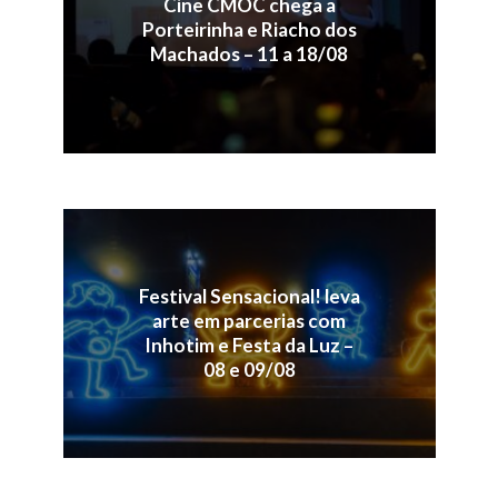
Cine CMOC chega a
Porteirinha e Riacho dos
Machados – 11 a 18/08
Festival Sensacional! leva
arte em parcerias com
Inhotim e Festa da Luz –
08 e 09/08