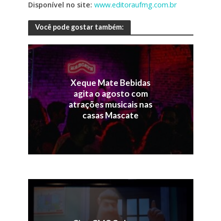
Disponível no site:
www.editoraufmg.com.br
Você pode gostar também:
Xeque Mate Bebidas
agita o agosto com
atrações musicais nas
casas Mascate