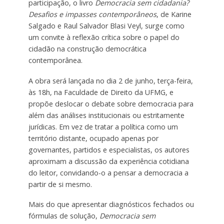
participação, o livro
Democracia sem cidadania?
Desafios e impasses contemporâneos
, de Karine
Salgado e Raul Salvador Blasi Veyl, surge como
um convite à reflexão crítica sobre o papel do
cidadão na construção democrática
contemporânea.
A obra será lançada no dia 2 de junho, terça-feira,
às 18h, na Faculdade de Direito da UFMG, e
propõe deslocar o debate sobre democracia para
além das análises institucionais ou estritamente
jurídicas. Em vez de tratar a política como um
território distante, ocupado apenas por
governantes, partidos e especialistas, os autores
aproximam a discussão da experiência cotidiana
do leitor, convidando-o a pensar a democracia a
partir de si mesmo.
Mais do que apresentar diagnósticos fechados ou
fórmulas de solução,
Democracia sem