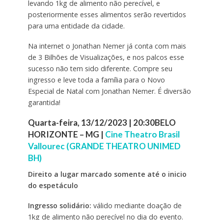
levando 1kg de alimento não perecível, e
posteriormente esses alimentos serão revertidos
para uma entidade da cidade.
Na internet o Jonathan Nemer já conta com mais
de 3 Bilhões de Visualizações, e nos palcos esse
sucesso não tem sido diferente. Compre seu
ingresso e leve toda a família para o Novo
Especial de Natal com Jonathan Nemer. É diversão
garantida!
Quarta-feira, 13/12/2023 | 20:30BELO
HORIZONTE – MG |
Cine Theatro Brasil
Vallourec (GRANDE THEATRO UNIMED
BH)
Direito a lugar marcado somente até o inicio
do espetáculo
Ingresso solidário:
válido mediante doação de
1kg de alimento não perecível no dia do evento.