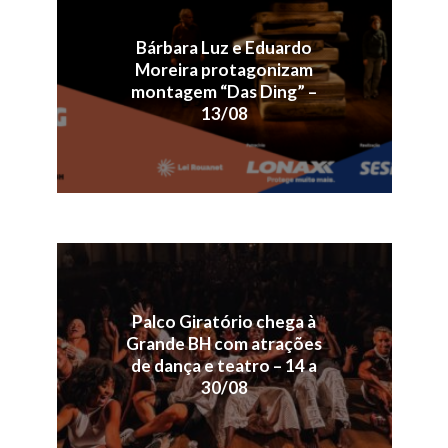
Bárbara Luz e Eduardo
Moreira protagonizam
montagem “Das Ding” –
13/08
Palco Giratório chega à
Grande BH com atrações
de dança e teatro – 14 a
30/08