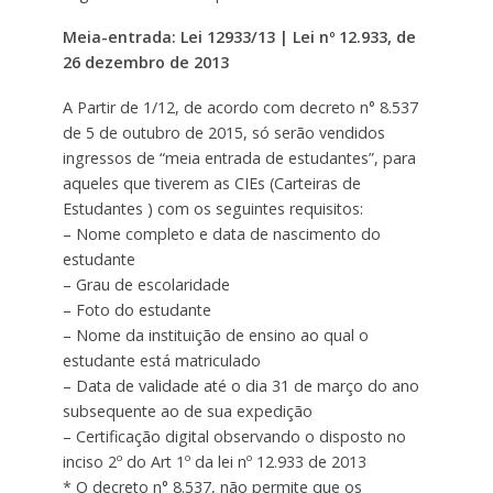
Meia-entrada: Lei 12933/13 | Lei nº 12.933, de
26 dezembro de 2013
A Partir de 1/12, de acordo com decreto n° 8.537
de 5 de outubro de 2015, só serão vendidos
ingressos de “meia entrada de estudantes”, para
aqueles que tiverem as CIEs (Carteiras de
Estudantes ) com os seguintes requisitos:
– Nome completo e data de nascimento do
estudante
– Grau de escolaridade
– Foto do estudante
– Nome da instituição de ensino ao qual o
estudante está matriculado
– Data de validade até o dia 31 de março do ano
subsequente ao de sua expedição
– Certificação digital observando o disposto no
inciso 2º do Art 1º da lei nº 12.933 de 2013
* O decreto n° 8.537, não permite que os