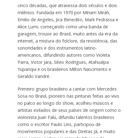
cinco décadas, que atravessa dois séculos e dois
milênios. Fundada em 1970 por Míriam Miràh,
Emilio de Angeles, Jica Benedito, Marli Pedrassa e
Alice Lumi, começando como uma banda de
garagem, trouxe ao Brasil, muito antes da era da
internet, a mistura do folclore, da resistência, das
sonoridades e dos instrumentos latino-
americanos, difundindo autores como Violeta
Parra, Victor Jara, Silvio Rodrigues, Atahualpa
Yupanqui e os brasileiros Milton Nascimento e
Geraldo Vandré.
Primeiro grupo brasileiro a cantar com Mercedes
Sosa no Brasil, pioneiro nas pinturas feitas ao vivo
no palco ao longo do show, acolheu músicos e
artistas exilados de seus países de origem como o
violonista Juan Falú, difundiu talentos brasileiros
como o escritor Paulo Lins, participou de
movimentos populares e das Diretas Já, e muito