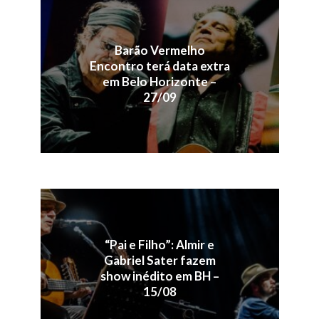
Barão Vermelho
Encontro terá data extra
em Belo Horizonte –
27/09
“Pai e Filho”: Almir e
Gabriel Sater fazem
show inédito em BH –
15/08