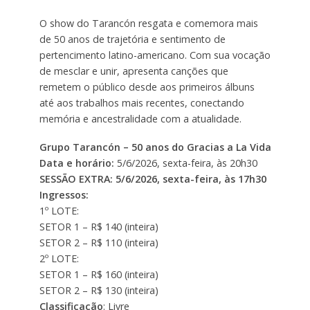
O show do Tarancón resgata e comemora mais
de 50 anos de trajetória e sentimento de
pertencimento latino-americano. Com sua vocação
de mesclar e unir, apresenta canções que
remetem o público desde aos primeiros álbuns
até aos trabalhos mais recentes, conectando
memória e ancestralidade com a atualidade.
Grupo Tarancón – 50 anos do Gracias a La Vida
Data e horário:
5/6/2026, sexta-feira, às 20h30
SESSÃO EXTRA: 5/6/2026, sexta-feira, às 17h30
Ingressos:
1º LOTE:
SETOR 1 – R$ 140 (inteira)
SETOR 2 – R$ 110 (inteira)
2º LOTE:
SETOR 1 – R$ 160 (inteira)
SETOR 2 – R$ 130 (inteira)
Classificação
: Livre