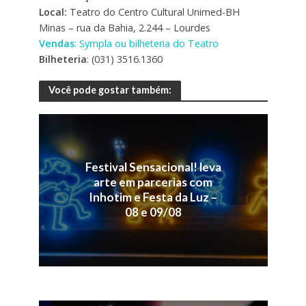
Local:
Teatro do Centro Cultural Unimed-BH
Minas – rua da Bahia, 2.244 – Lourdes
Vendas
: Sympla ou bilheteria do Teatro
Bilheteria
: (031) 3516.1360
Você pode gostar também:
Festival Sensacional! leva
arte em parcerias com
Inhotim e Festa da Luz –
08 e 09/08