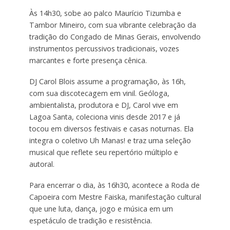
Às 14h30, sobe ao palco Maurício Tizumba e
Tambor Mineiro, com sua vibrante celebração da
tradição do Congado de Minas Gerais, envolvendo
instrumentos percussivos tradicionais, vozes
marcantes e forte presença cênica.
DJ Carol Blois assume a programação, às 16h,
com sua discotecagem em vinil. Geóloga,
ambientalista, produtora e DJ, Carol vive em
Lagoa Santa, coleciona vinis desde 2017 e já
tocou em diversos festivais e casas noturnas. Ela
integra o coletivo Uh Manas! e traz uma seleção
musical que reflete seu repertório múltiplo e
autoral.
Para encerrar o dia, às 16h30, acontece a Roda de
Capoeira com Mestre Faiska, manifestação cultural
que une luta, dança, jogo e música em um
espetáculo de tradição e resistência.