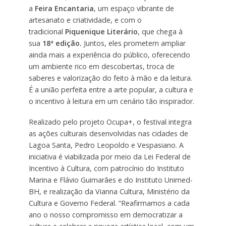
a
Feira Encantaria
, um espaço vibrante de
artesanato e criatividade, e com o
tradicional
Piquenique Literário
, que chega à
sua
18ª edição.
Juntos, eles prometem ampliar
ainda mais a experiência do público, oferecendo
um ambiente rico em descobertas, troca de
saberes e valorização do feito à mão e da leitura.
É a união perfeita entre a arte popular, a cultura e
o incentivo à leitura em um cenário tão inspirador.
Realizado pelo projeto Ocupa+, o festival integra
as ações culturais desenvolvidas nas cidades de
Lagoa Santa, Pedro Leopoldo e Vespasiano. A
iniciativa é viabilizada por meio da Lei Federal de
Incentivo à Cultura, com patrocínio do Instituto
Marina e Flávio Guimarães e do Instituto Unimed-
BH, e realização da Vianna Cultura, Ministério da
Cultura e Governo Federal. “Reafirmamos a cada
ano o nosso compromisso em democratizar a