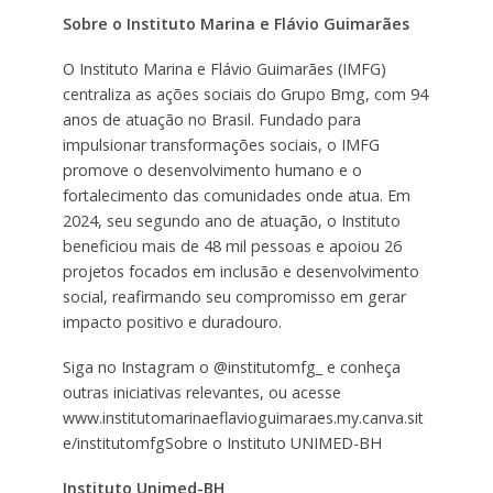
Sobre o Instituto Marina e Flávio Guimarães
O Instituto Marina e Flávio Guimarães (IMFG)
centraliza as ações sociais do Grupo Bmg, com 94
anos de atuação no Brasil. Fundado para
impulsionar transformações sociais, o IMFG
promove o desenvolvimento humano e o
fortalecimento das comunidades onde atua. Em
2024, seu segundo ano de atuação, o Instituto
beneficiou mais de 48 mil pessoas e apoiou 26
projetos focados em inclusão e desenvolvimento
social, reafirmando seu compromisso em gerar
impacto positivo e duradouro.
Siga no Instagram o @institutomfg_ e conheça
outras iniciativas relevantes, ou acesse
www.institutomarinaeflavioguimaraes.my.canva.sit
e/institutomfgSobre o Instituto UNIMED-BH
Instituto Unimed-BH