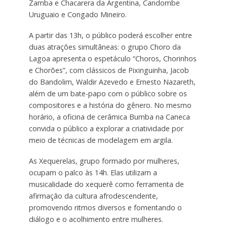
Zamba e Chacarera da Argentina, Candombe
Uruguaio e Congado Mineiro.
A partir das 13h, o público poderá escolher entre
duas atrações simultâneas: o grupo Choro da
Lagoa apresenta o espetáculo “Choros, Chorinhos
e Chorões”, com clássicos de Pixinguinha, Jacob
do Bandolim, Waldir Azevedo e Ernesto Nazareth,
além de um bate-papo com o público sobre os
compositores e a história do gênero. No mesmo
horário, a oficina de cerâmica Bumba na Caneca
convida o público a explorar a criatividade por
meio de técnicas de modelagem em argila.
As Xequerelas, grupo formado por mulheres,
ocupam o palco às 14h. Elas utilizam a
musicalidade do xequerê como ferramenta de
afirmação da cultura afrodescendente,
promovendo ritmos diversos e fomentando o
diálogo e o acolhimento entre mulheres.