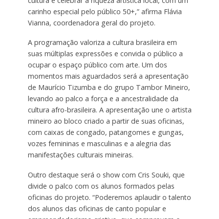
cultura e celebrar a riqueza artística local, com um
carinho especial pelo público 50+,” afirma Flávia
Vianna, coordenadora geral do projeto.
A programação valoriza a cultura brasileira em
suas múltiplas expressões e convida o público a
ocupar o espaço público com arte. Um dos
momentos mais aguardados será a apresentação
de Maurício Tizumba e do grupo Tambor Mineiro,
levando ao palco a força e a ancestralidade da
cultura afro-brasileira. A apresentação une o artista
mineiro ao bloco criado a partir de suas oficinas,
com caixas de congado, patangomes e gungas,
vozes femininas e masculinas e a alegria das
manifestações culturais mineiras.
Outro destaque será o show com Cris Souki, que
divide o palco com os alunos formados pelas
oficinas do projeto. “Poderemos aplaudir o talento
dos alunos das oficinas de canto popular e