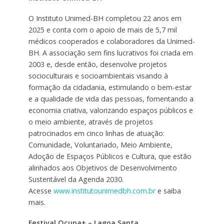
O Instituto Unimed-BH completou 22 anos em
2025 e conta com o apoio de mais de 5,7 mil
médicos cooperados e colaboradores da Unimed-
BH. A associação sem fins lucrativos foi criada em
2003 e, desde então, desenvolve projetos
socioculturais e socioambientais visando à
formação da cidadania, estimulando o bem-estar
e a qualidade de vida das pessoas, fomentando a
economia criativa, valorizando espaços públicos e
o meio ambiente, através de projetos
patrocinados em cinco linhas de atuação:
Comunidade, Voluntariado, Meio Ambiente,
Adoção de Espaços Públicos e Cultura, que estão
alinhados aos Objetivos de Desenvolvimento
Sustentável da Agenda 2030.
Acesse
www.institutounimedbh.com.br
e saiba
mais.
Festival Ocupa+ – Lagoa Santa