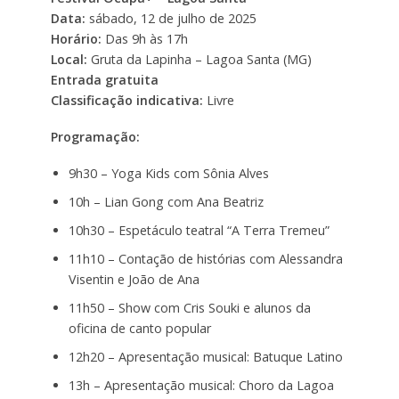
Data:
sábado, 12 de julho de 2025
Horário:
Das 9h às 17h
Local:
Gruta da Lapinha – Lagoa Santa (MG)
Entrada gratuita
Classificação indicativa:
Livre
Programação:
9h30 – Yoga Kids com Sônia Alves
10h – Lian Gong com Ana Beatriz
10h30 – Espetáculo teatral “A Terra Tremeu”
11h10 – Contação de histórias com Alessandra
Visentin e João de Ana
11h50 – Show com Cris Souki e alunos da
oficina de canto popular
12h20 – Apresentação musical: Batuque Latino
13h – Apresentação musical: Choro da Lagoa