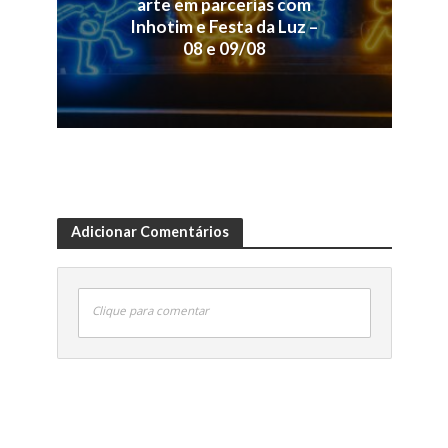
arte em parcerias com
Inhotim e Festa da Luz –
08 e 09/08
Adicionar Comentários
Clique para comentar