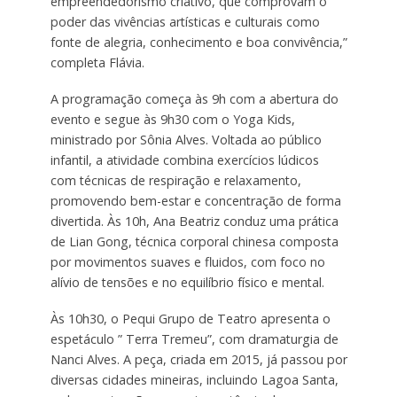
empreendedorismo criativo, que comprovam o
poder das vivências artísticas e culturais como
fonte de alegria, conhecimento e boa convivência,”
completa Flávia.
A programação começa às 9h com a abertura do
evento e segue às 9h30 com o Yoga Kids,
ministrado por Sônia Alves. Voltada ao público
infantil, a atividade combina exercícios lúdicos
com técnicas de respiração e relaxamento,
promovendo bem-estar e concentração de forma
divertida. Às 10h, Ana Beatriz conduz uma prática
de Lian Gong, técnica corporal chinesa composta
por movimentos suaves e fluidos, com foco no
alívio de tensões e no equilíbrio físico e mental.
Às 10h30, o Pequi Grupo de Teatro apresenta o
espetáculo ” Terra Tremeu”, com dramaturgia de
Nanci Alves. A peça, criada em 2015, já passou por
diversas cidades mineiras, incluindo Lagoa Santa,