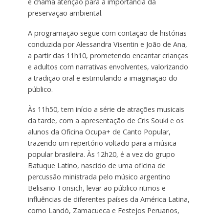
e chama atenção para a importância da
preservação ambiental.
A programação segue com contação de histórias
conduzida por Alessandra Visentin e João de Ana,
a partir das 11h10, prometendo encantar crianças
e adultos com narrativas envolventes, valorizando
a tradição oral e estimulando a imaginação do
público.
Às 11h50, tem início a série de atrações musicais
da tarde, com a apresentação de Cris Souki e os
alunos da Oficina Ocupa+ de Canto Popular,
trazendo um repertório voltado para a música
popular brasileira. Às 12h20, é a vez do grupo
Batuque Latino, nascido de uma oficina de
percussão ministrada pelo músico argentino
Belisario Tonsich, levar ao público ritmos e
influências de diferentes países da América Latina,
como Landó, Zamacueca e Festejos Peruanos,