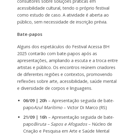
consultores sobre soluções práticas em
acessibilidade cultural, tendo o próprio festival
como estudo de caso. A atividade é aberta ao
público, sem necessidade de inscrição prévia.
Bate-papos
Alguns dos espetáculos do Festival Acessa BH
2025 contarão com bate-papos após as
apresentações, ampliando a escuta e a troca entre
artistas e público. Os encontros reúnem criadores
de diferentes regiões e contextos, promovendo
reflexões sobre arte, acessibilidade, saúde mental
e diversidade de corpos e linguagens.
06/09 | 20h
– Apresentação seguida de bate-
papo
Azul Marítimo
– Victor Di Marco (RS)
21/09 | 16h
– Apresentação seguida de bate-
papo
Biruta – Sapos e Afogados
– Núcleo de
Criação e Pesquisa em Arte e Saúde Mental