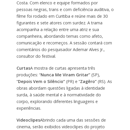
Costa. Com elenco e equipe formados por
pessoas negras, trans e com deficiência auditiva, o
filme foi rodado em Curitiba e reúne mais de 30
figurantes e sete atores com surdez. A trama
acompanha a relação entre uma atriz e sua
companheira, abordando temas como afeto,
comunicação e recomeços. A sessão contará com
comentários do pesquisador Ademar Alves Jr.,
consultor do festival.
Curtas
A mostra de curtas apresenta três
produções: “
Nunca Me Viram Gritar”
(SP),
“
Depois Vem o Silêncio”
(PR) e “
Zagêro”
(RS). As
obras abordam questões ligadas à identidade
surda, à saúde mental e à normatividade do
corpo, explorando diferentes linguagens e
experiências.
Videoclipes
Abrindo cada uma das sessões de
cinema, serão exibidos videoclipes do projeto