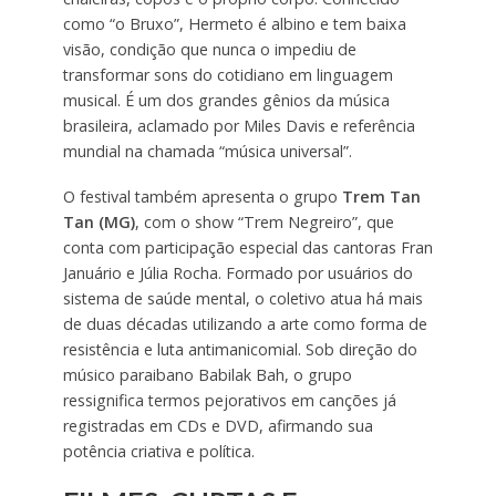
como “o Bruxo”, Hermeto é albino e tem baixa
visão, condição que nunca o impediu de
transformar sons do cotidiano em linguagem
musical. É um dos grandes gênios da música
brasileira, aclamado por Miles Davis e referência
mundial na chamada “música universal”.
O festival também apresenta o grupo
Trem Tan
Tan
(MG)
, com o show “Trem Negreiro”, que
conta com participação especial das cantoras Fran
Januário e Júlia Rocha. Formado por usuários do
sistema de saúde mental, o coletivo atua há mais
de duas décadas utilizando a arte como forma de
resistência e luta antimanicomial. Sob direção do
músico paraibano Babilak Bah, o grupo
ressignifica termos pejorativos em canções já
registradas em CDs e DVD, afirmando sua
potência criativa e política.