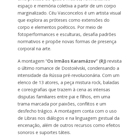
espaço e memória coletiva a partir de um corpo
marginalizado. Céu Vasconcelos é um artista visual
que explora as próteses como extensões do
corpo e elementos poéticos. Por meio de
fotoperformances e esculturas, desafia padrões
normativos e propõe novas formas de presença
corporal na arte.
A montagem “
Os Irmãos Karamázov” (RJ)
revisita
o último romance de Dostoiévski, condensando a
intensidade da Rússia pré-revolucionária. Com um
elenco de 13 atores, a peça mistura rock, baladas
e coreografias que trazem à cena as intensas
disputas familiares entre pai e filhos, em uma
trama marcada por paixões, conflitos e um
desfecho trágico. A montagem conta com o uso
de Libras nos diálogos e na linguagem gestual da
encenação, além de outros recursos como efeitos
sonoros e suportes táteis.