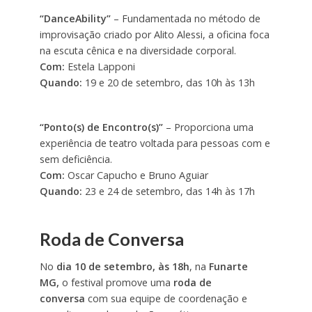
“DanceAbility”
– Fundamentada no método de
improvisação criado por Alito Alessi, a oficina foca
na escuta cênica e na diversidade corporal.
Com:
Estela Lapponi
Quando:
19 e 20 de setembro, das 10h às 13h
“Ponto(s) de Encontro(s)”
– Proporciona uma
experiência de teatro voltada para pessoas com e
sem deficiência.
Com:
Oscar Capucho e Bruno Aguiar
Quando:
23 e 24 de setembro, das 14h às 17h
Roda de Conversa
No
dia 10 de setembro, às 1
8
h
, na
Funarte
MG,
o festival promove uma
roda de
conversa
com sua equipe de coordenação e