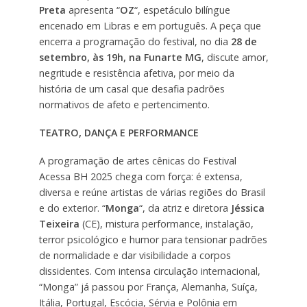
Preta
apresenta “
OZ
“, espetáculo bilíngue
encenado em Libras e em português. A peça que
encerra a programação do festival, no dia
28 de
setembro, às 19h, na Funarte MG
, discute amor,
negritude e resistência afetiva, por meio da
história de um casal que desafia padrões
normativos de afeto e pertencimento.
TEATRO, DANÇA E PERFORMANCE
A programação de artes cênicas do Festival
Acessa BH 2025 chega com força: é extensa,
diversa e reúne artistas de várias regiões do Brasil
e do exterior. “
Monga
“, da atriz e diretora
Jéssica
Teixeira
(CE), mistura performance, instalação,
terror psicológico e humor para tensionar padrões
de normalidade e dar visibilidade a corpos
dissidentes. Com intensa circulação internacional,
“Monga” já passou por França, Alemanha, Suíça,
Itália, Portugal, Escócia, Sérvia e Polônia em