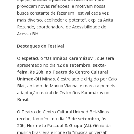
provocam novas reflexões, e motivam nossa
busca constante de fazer um Festival cada vez
mais diverso, acolhedor e potente”, explica Anita
Rezende, coordenadora de Acessibilidade do
Acessa BH.
Destaques do Festival
O espetáculo “
Os Irmãos Karamázov”,
que será
apresentado no dia
12 de setembro, sexta-
feira, às 20h, no Teatro do Centro Cultural
Unimed-BH Minas,
é estrelado e dirigido por Caio
Blat, ao lado de Marina Vianna, e marca a primeira
adaptação teatral de Os Irmãos Karamázov no
Brasil.
O Teatro do Centro Cultural Unimed BH-Minas
recebe, também, no dia
13 de setembro, às
20h
,
Hermeto Pascoal & Grupo (AL)
. Gênio da
música brasileira e ícone da “música universal”,