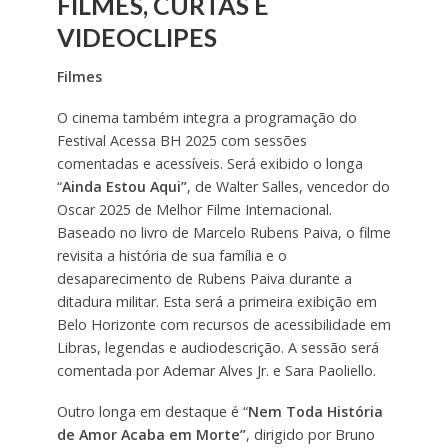
FILMES, CURTAS E
VIDEOCLIPES
Filmes
O cinema também integra a programação do
Festival Acessa BH 2025 com sessões
comentadas e acessíveis. Será exibido o longa
“
Ainda Estou Aqui”
, de Walter Salles, vencedor do
Oscar 2025 de Melhor Filme Internacional.
Baseado no livro de Marcelo Rubens Paiva, o filme
revisita a história de sua família e o
desaparecimento de Rubens Paiva durante a
ditadura militar. Esta será a primeira exibição em
Belo Horizonte com recursos de acessibilidade em
Libras, legendas e audiodescrição. A sessão será
comentada por Ademar Alves Jr. e Sara Paoliello.
Outro longa em destaque é “
Nem Toda História
de Amor Acaba em Morte”
, dirigido por Bruno