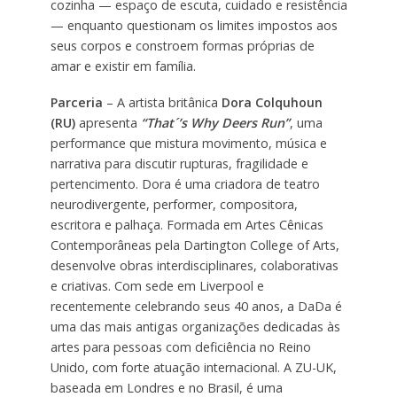
cozinha — espaço de escuta, cuidado e resistência
— enquanto questionam os limites impostos aos
seus corpos e constroem formas próprias de
amar e existir em família.
Parceria
– A artista britânica
Dora Colquhoun
(RU)
apresenta
“That´’s Why Deers Run”
, uma
performance que mistura movimento, música e
narrativa para discutir rupturas, fragilidade e
pertencimento. Dora é uma criadora de teatro
neurodivergente, performer, compositora,
escritora e palhaça. Formada em Artes Cênicas
Contemporâneas pela Dartington College of Arts,
desenvolve obras interdisciplinares, colaborativas
e criativas. Com sede em Liverpool e
recentemente celebrando seus 40 anos, a DaDa é
uma das mais antigas organizações dedicadas às
artes para pessoas com deficiência no Reino
Unido, com forte atuação internacional. A ZU-UK,
baseada em Londres e no Brasil, é uma