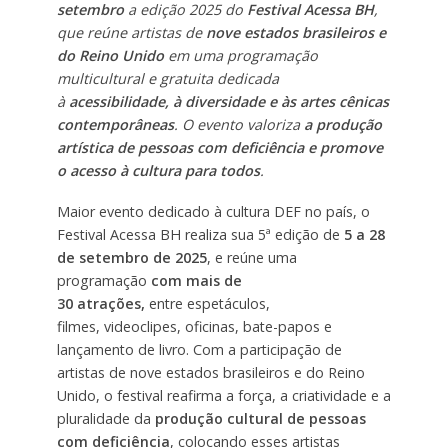
setembro
a edição 2025 do
Festival Acessa BH
,
que reúne artistas de
nove estados brasileiros e
do Reino Unido
em uma programação
multicultural e gratuita dedicada
à
acessibilidade, à diversidade e às artes cênicas
contemporâneas
. O evento valoriza
a produção
artística de pessoas com deficiência e promove
o acesso à cultura para todos
.
Maior evento dedicado à cultura DEF no país, o
Festival Acessa BH realiza sua 5ª edição de
5
a
28
de setembro de 2025
, e reúne uma
programação
com mais de
30
atrações,
entre espetáculos,
filmes, videoclipes, oficinas, bate-papos e
lançamento de livro. Com a participação de
artistas de nove estados brasileiros e do Reino
Unido, o festival reafirma a força, a criatividade e a
pluralidade da
produção cultural de pessoas
com deficiência
, colocando esses artistas