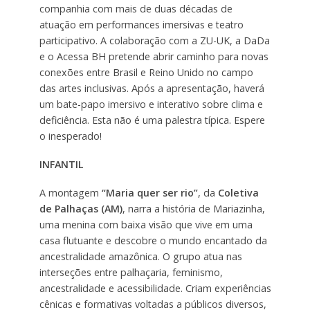
companhia com mais de duas décadas de
atuação em performances imersivas e teatro
participativo. A colaboração com a ZU-UK, a DaDa
e o Acessa BH pretende abrir caminho para novas
conexões entre Brasil e Reino Unido no campo
das artes inclusivas. Após a apresentação, haverá
um bate-papo imersivo e interativo sobre clima e
deficiência. Esta não é uma palestra típica. Espere
o inesperado!
INFANTIL
A montagem
“Maria quer ser rio”
, da
Coletiva
de Palhaças (AM)
, narra a história de Mariazinha,
uma menina com baixa visão que vive em uma
casa flutuante e descobre o mundo encantado da
ancestralidade amazônica. O grupo atua nas
interseções entre palhaçaria, feminismo,
ancestralidade e acessibilidade. Criam experiências
cênicas e formativas voltadas a públicos diversos,