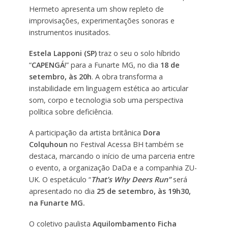
Hermeto apresenta um show repleto de
improvisações, experimentações sonoras e
instrumentos inusitados.
Estela Lapponi (SP)
traz o seu o solo híbrido
“
CAPENGÁ
!” para a Funarte MG, no dia
18 de
setembro, às 20h
. A obra transforma a
instabilidade em linguagem estética ao articular
som, corpo e tecnologia sob uma perspectiva
política sobre deficiência.
A participação da artista britânica
Dora
Colquhoun
no Festival Acessa BH também se
destaca, marcando o início de uma parceria entre
o evento, a organização DaDa e a companhia ZU-
UK. O espetáculo “
That’s Why Deers Run”
será
apresentado no dia
25 de setembro, às 19h30,
na Funarte MG.
O coletivo paulista
Aquilombamento Ficha