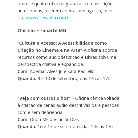
oferece quatro oficinas gratuitas com inscrições
antecipadas, a serem abertas em agosto, pelo
site
www.acessabh.com.br
.
Oficinas – Funarte MG
“
Cultura e Acesso: A Acessibilidade como
Criação no Cinema e na Arte”
-A oficina aborda
recursos como audiodescrição e Libras sob uma
perspectiva criativa e expandida.
Com:
Ademar Alves Jr. e Sara Paoliello
Quando:
9 e 10 de setembro, das 14h às 17h
“Veja com outros olhos”
– Oficina cênica voltada
à criação de cenas áudio descritivas para pessoas
com e sem deficiência.
Com:
Dudu Melo e Junior Dias
Quando:
16 e 17 de setembro, das 14h às 17h