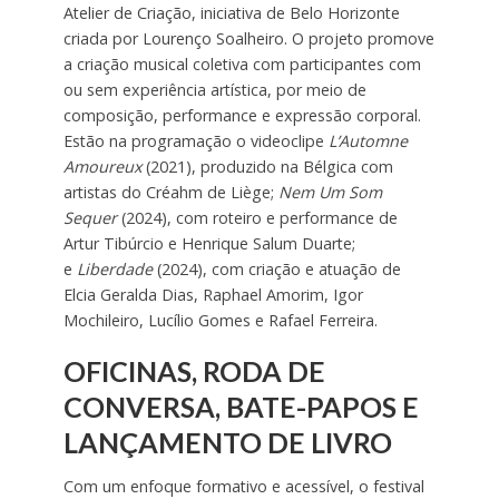
Atelier de Criação, iniciativa de Belo Horizonte
criada por Lourenço Soalheiro. O projeto promove
a criação musical coletiva com participantes com
ou sem experiência artística, por meio de
composição, performance e expressão corporal.
Estão na programação o videoclipe
L’Automne
Amoureux
(2021), produzido na Bélgica com
artistas do Créahm de Liège;
Nem Um Som
Sequer
(2024), com roteiro e performance de
Artur Tibúrcio e Henrique Salum Duarte;
e
Liberdade
(2024), com criação e atuação de
Elcia Geralda Dias, Raphael Amorim, Igor
Mochileiro, Lucílio Gomes e Rafael Ferreira.
OFICINAS, RODA DE
CONVERSA, BATE-PAPOS E
LANÇAMENTO DE LIVRO
Com um enfoque formativo e acessível, o festival