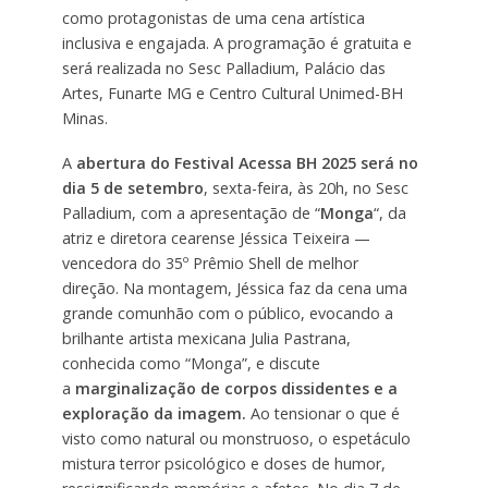
como protagonistas de uma cena artística
inclusiva e engajada. A programação é gratuita e
será realizada no Sesc Palladium, Palácio das
Artes, Funarte MG e Centro Cultural Unimed-BH
Minas.
A
abertura do Festival Acessa BH 2025 será no
dia 5 de setembro
, sexta-feira, às 20h, no Sesc
Palladium, com a apresentação de “
Monga
“, da
atriz e diretora cearense Jéssica Teixeira —
vencedora do 35º Prêmio Shell de melhor
direção. Na montagem, Jéssica faz da cena uma
grande comunhão com o público, evocando a
brilhante artista mexicana Julia Pastrana,
conhecida como “Monga”, e discute
a
marginalização de corpos dissidentes e a
exploração da imagem.
Ao tensionar o que é
visto como natural ou monstruoso, o espetáculo
mistura terror psicológico e doses de humor,