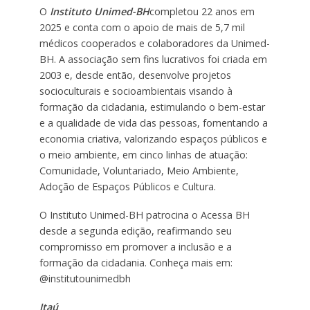
O
Instituto Unimed-BH
completou 22 anos em
2025 e conta com o apoio de mais de 5,7 mil
médicos cooperados e colaboradores da Unimed-
BH. A associação sem fins lucrativos foi criada em
2003 e, desde então, desenvolve projetos
socioculturais e socioambientais visando à
formação da cidadania, estimulando o bem-estar
e a qualidade de vida das pessoas, fomentando a
economia criativa, valorizando espaços públicos e
o meio ambiente, em cinco linhas de atuação:
Comunidade, Voluntariado, Meio Ambiente,
Adoção de Espaços Públicos e Cultura.
O Instituto Unimed-BH patrocina o Acessa BH
desde a segunda edição, reafirmando seu
compromisso em promover a inclusão e a
formação da cidadania. Conheça mais em:
@institutounimedbh
Itaú