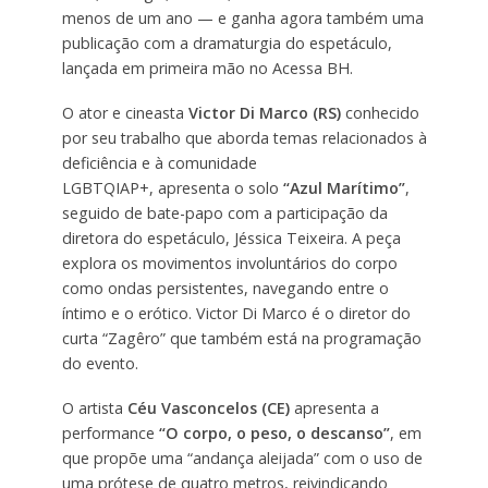
menos de um ano — e ganha agora também uma
publicação com a dramaturgia do espetáculo,
lançada em primeira mão no Acessa BH.
O ator e cineasta
Victor Di Marco (RS)
conhecido
por seu trabalho que aborda temas relacionados à
deficiência e à comunidade
LGBTQIAP+, apresenta o solo
“Azul Marítimo”
,
seguido de bate-papo com a participação da
diretora do espetáculo, Jéssica Teixeira. A peça
explora os movimentos involuntários do corpo
como ondas persistentes, navegando entre o
íntimo e o erótico. Victor Di Marco é o diretor do
curta “Zagêro” que também está na programação
do evento.
O artista
Céu Vasconcelos (CE)
apresenta a
performance
“O corpo, o peso, o descanso”
, em
que propõe uma “andança aleijada” com o uso de
uma prótese de quatro metros, reivindicando