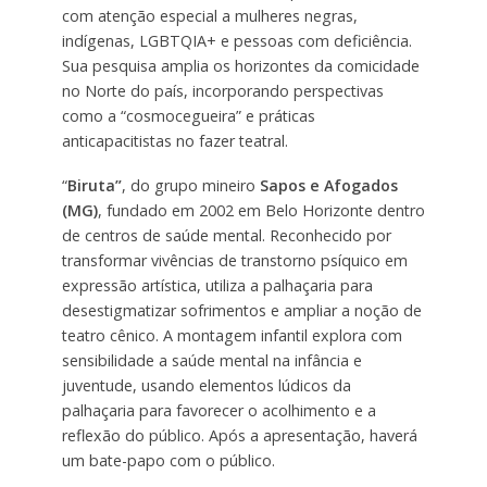
com atenção especial a mulheres negras,
indígenas, LGBTQIA+ e pessoas com deficiência.
Sua pesquisa amplia os horizontes da comicidade
no Norte do país, incorporando perspectivas
como a “cosmocegueira” e práticas
anticapacitistas no fazer teatral.
“
Biruta”
, do grupo mineiro
Sapos e Afogados
(MG)
, fundado em 2002 em Belo Horizonte dentro
de centros de saúde mental. Reconhecido por
transformar vivências de transtorno psíquico em
expressão artística, utiliza a palhaçaria para
desestigmatizar sofrimentos e ampliar a noção de
teatro cênico. A montagem infantil explora com
sensibilidade a saúde mental na infância e
juventude, usando elementos lúdicos da
palhaçaria para favorecer o acolhimento e a
reflexão do público. Após a apresentação, haverá
um bate-papo com o público.