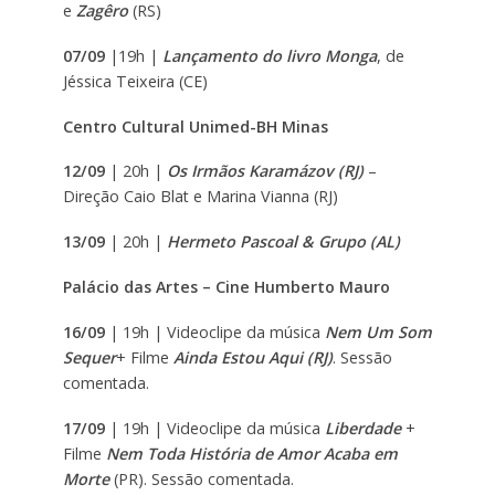
e
Zagêro
(RS)
07/09
|19h |
Lançamento do livro Monga
, de
Jéssica Teixeira (CE)
Centro Cultural Unimed-BH Minas
12/09
| 20h |
Os Irmãos Karamázov (RJ)
–
Direção Caio Blat e Marina Vianna (RJ)
13/09
| 20h |
Hermeto Pascoal & Grupo (AL)
Palácio das Artes – Cine Humberto Mauro
16/09
| 19h | Videoclipe da música
Nem Um Som
Sequer
+ Filme
Ainda Estou Aqui (RJ)
. Sessão
comentada.
17/09
| 19h | Videoclipe da música
Liberdade
+
Filme
Nem Toda História de Amor Acaba em
Morte
(PR). Sessão comentada.