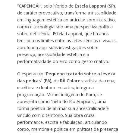
“
CAPENGÁ!”
, solo híbrido de
Estela Lapponi (SP)
,
de caráter provocativo, transforma a instabilidade
em linguagem estética ao articular som interativo,
corpo e tecnologia sob uma perspectiva política
sobre deficiência. Estela Lapponi, que há anos
tensiona os limites entre as artes cênicas e visuais,
aprofunda aqui suas investigações sobre
presença, acessibilidade estética e a
performatividade do erro como gesto criativo.
O espetáculo “
Pequeno tratado sobre a leveza
das pedras
”
(PA)
, de
Rô Colares
, artista da cena,
escritora e doutora em artes, integra a
programação. Mulher indígena do Pará, se
apresenta como “neta do Rio Arapiuns”, uma
forma poética de afirmar sua ancestralidade e
vínculo com o território. Sua obra cruza
performance, escrita e fabulação, articulando
corpo, memória e política em práticas de presença