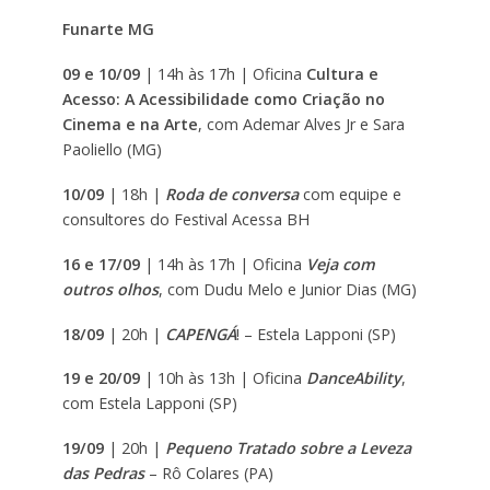
Funarte MG
09 e 10/09
| 14h às 17h | Oficina
Cultura e
Acesso: A Acessibilidade como Criação no
Cinema e na Arte
, com Ademar Alves Jr e Sara
Paoliello (MG)
10/09
| 18h |
Roda de conversa
com equipe e
consultores do Festival Acessa BH
16 e 17/09
| 14h às 17h | Oficina
Veja com
outros olhos
, com Dudu Melo e Junior Dias (MG)
18/09
| 20h |
CAPENGÁ
! – Estela Lapponi (SP)
19 e 20/09
| 10h às 13h | Oficina
DanceAbility
,
com Estela Lapponi (SP)
19/09
| 20h |
Pequeno Tratado sobre a Leveza
das Pedras
– Rô Colares (PA)