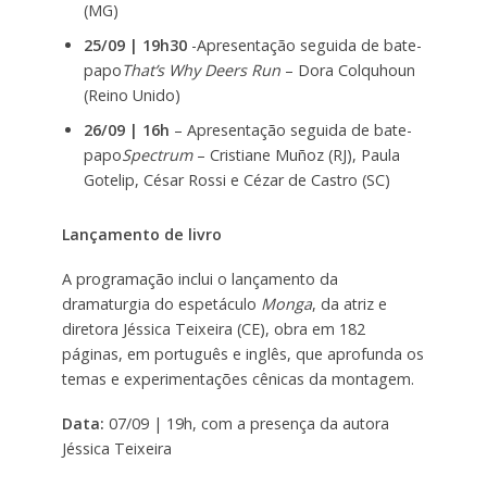
(MG)
25/09 | 19h30
-Apresentação seguida de bate-
papo
That’s Why Deers Run
– Dora Colquhoun
(Reino Unido)
26/09 | 16h
– Apresentação seguida de bate-
papo
Spectrum
– Cristiane Muñoz (RJ), Paula
Gotelip, César Rossi e Cézar de Castro (SC)
Lançamento de livro
A programação inclui o lançamento da
dramaturgia do espetáculo
Monga
, da atriz e
diretora Jéssica Teixeira (CE), obra em 182
páginas, em português e inglês, que aprofunda os
temas e experimentações cênicas da montagem.
Data:
07/09 | 19h, com a presença da autora
Jéssica Teixeira