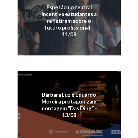
Espetáculo teatral
incentiva estudantes a
refletirem sobre o
futuro profissional –
11/08
Bárbara Luz e Eduardo
Moreira protagonizam
montagem “Das Ding” –
13/08