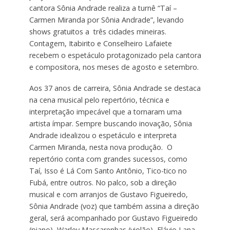
cantora Sônia Andrade realiza a turnê “Taí –
Carmen Miranda por Sônia Andrade”, levando
shows gratuitos a três cidades mineiras.
Contagem, Itabirito e Conselheiro Lafaiete
recebem o espetáculo protagonizado pela cantora
e compositora, nos meses de agosto e setembro.
Aos 37 anos de carreira, Sônia Andrade se destaca
na cena musical pelo repertório, técnica e
interpretação impecável que a tornaram uma
artista ímpar. Sempre buscando inovação, Sônia
Andrade idealizou o espetáculo e interpreta
Carmen Miranda, nesta nova produção. O
repertório conta com grandes sucessos, como
Taí, Isso é Lá Com Santo Antônio, Tico-tico no
Fubá, entre outros. No palco, sob a direção
musical e com arranjos de Gustavo Figueiredo,
Sônia Andrade (voz) que também assina a direção
geral, será acompanhado por Gustavo Figueiredo
(piano), Warley Mascarenhas (violão), Flávio Lana