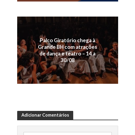
Palco Giratório chega à
Grande BH com atrações
de dança e teatro – 14 a
30/08
Adicionar Comentários