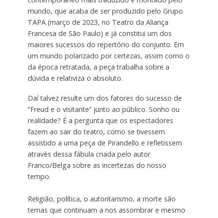
mundo, que acaba de ser produzido pelo Grupo
TAPA (março de 2023, no Teatro da Aliança
Francesa de São Paulo) e já constitui um dos
maiores sucessos do repertório do conjunto. Em
um mundo polarizado por certezas, assim como o
da época retratada, a peça trabalha sobre a
dúvida e relativiza o absoluto.
Daí talvez resulte um dos fatores do sucesso de
“Freud e o visitante” junto ao público. Sonho ou
realidade? É a pergunta que os espectadores
fazem ao sair do teatro, como se tivessem
assistido a uma peça de Pirandello e refletissem
através dessa fábula criada pelo autor
Franco/Belga sobre as incertezas do nosso
tempo.
Religião, política, o autoritarismo, a morte são
temas que continuam a nos assombrar e mesmo