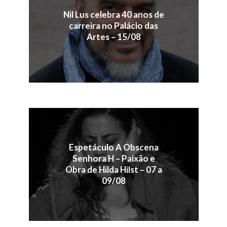
Nil Lus celebra 40 anos de
carreira no Palácio das
Artes – 15/08
Espetáculo A Obscena
Senhora H – Paixão e
Obra de Hilda Hilst – 07 a
09/08