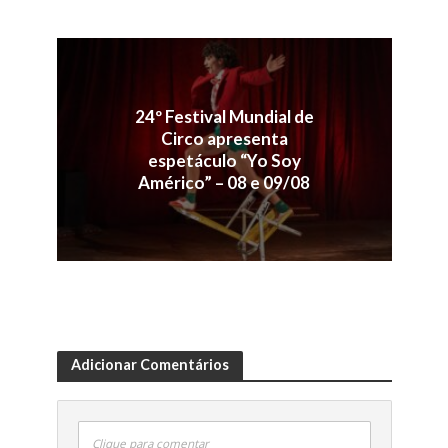
24º Festival Mundial de
Circo apresenta
espetáculo “Yo Soy
Américo” – 08 e 09/08
Adicionar Comentários
Clique para comentar