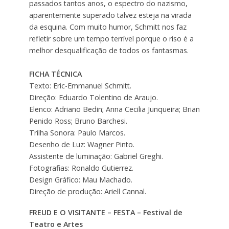
passados tantos anos, o espectro do nazismo,
aparentemente superado talvez esteja na virada
da esquina. Com muito humor, Schmitt nos faz
refletir sobre um tempo terrível porque o riso é a
melhor desqualificação de todos os fantasmas.
FICHA TÉCNICA
Texto: Eric-Emmanuel Schmitt.
Direção: Eduardo Tolentino de Araujo.
Elenco: Adriano Bedin; Anna Cecilia Junqueira; Brian
Penido Ross; Bruno Barchesi.
Trilha Sonora: Paulo Marcos.
Desenho de Luz: Wagner Pinto.
Assistente de luminação: Gabriel Greghi.
Fotografias: Ronaldo Gutierrez.
Design Gráfico: Mau Machado.
Direção de produção: Ariell Cannal.
FREUD E O VISITANTE – FESTA – Festival de
Teatro e Artes