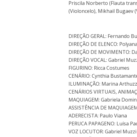
Priscila Norberto (Flauta tran
(Violoncelo), Mikhail Bugaev (V
DIREÇÃO GERAL: Fernando B
DIREÇÃO DE ELENCO: Polyana
DIREÇÃO DE MOVIMENTO: Dan
DIREÇÃO VOCAL: Gabriel Muz
FIGURINO: Ricca Costumes
CENÁRIO: Cynthia Bustamant
ILUMINAÇÃO: Marina Arthuzzi
CENÁRIOS VIRTUAIS, ANIMAÇÃ
MAQUIAGEM: Gabriela Domi
ASSISTÊNCIA DE MAQUIAGEM: 
ADERECISTA: Paulo Viana
PERUCA PAPAGENO: Luísa Pa
VOZ LOCUTOR: Gabriel Muzzi