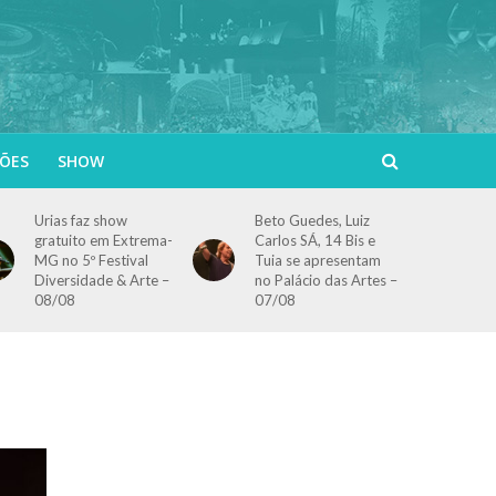
ÕES
SHOW
Urias faz show
Beto Guedes, Luiz
gratuito em Extrema-
Carlos SÁ, 14 Bis e
MG no 5º Festival
Tuia se apresentam
Diversidade & Arte –
no Palácio das Artes –
08/08
07/08