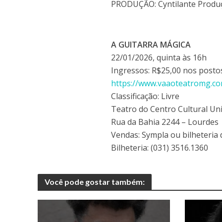
PRODUÇÃO: Cyntilante Produ
A GUITARRA MÁGICA
22/01/2026, quinta às 16h
Ingressos: R$25,00 nos postos,
https://www.vaaoteatromg.co
Classificação: Livre
Teatro do Centro Cultural U
Rua da Bahia 2244 – Lourdes
Vendas: Sympla ou bilheteria 
Bilheteria: (031) 3516.1360
Você pode gostar também: