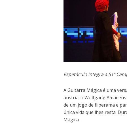
Espetáculo integra a 51ª Ca
A Guitarra Mágica é uma vers
austríaco Wolfgang Amadeus 
de um jogo de fliperama e par
única vida que lhes resta. Du
Mágica.