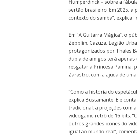
Humperdinck – sobre a fábula
sertão brasileiro. Em 2025, a 
contexto do samba”, explica 
Em “A Guitarra Mágica”, o pú
Zepplim, Cazuza, Legião Urba
protagonizados por Thales B
dupla de amigos terá apenas 
resgatar a Princesa Pamina, 
Zarastro, com a ajuda de uma
“Como a história do espetácul
explica Bustamante. Ele conta
tradicional, a projeções com
videogame retrô de 16 bits. 
outros grandes ícones do vid
igual ao mundo real”, coment