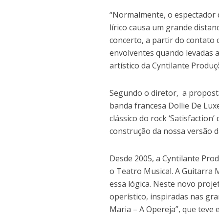
“Normalmente, o espectador d
lírico causa um grande distanc
concerto, a partir do contato
envolventes quando levadas a
artístico da Cyntilante Produç
Segundo o diretor, a propost
banda francesa Dollie De Lux
clássico do rock ‘Satisfaction
construção da nossa versão d
Desde 2005, a Cyntilante Prod
o Teatro Musical. A Guitarra
essa lógica. Neste novo proj
operístico, inspiradas nas gra
Maria – A Opereja”, que teve 