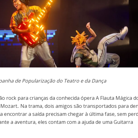
mpanha de Popularização do Teatro e da Dança
ão rock para crianças da conhecida ópera A Flauta Mágica d
Mozart.. Na trama, dois amigos são transportados para de
a encontrar a saída precisam chegar à última fase, sem per
rante a aventura, eles contam com a ajuda de uma Guitarra