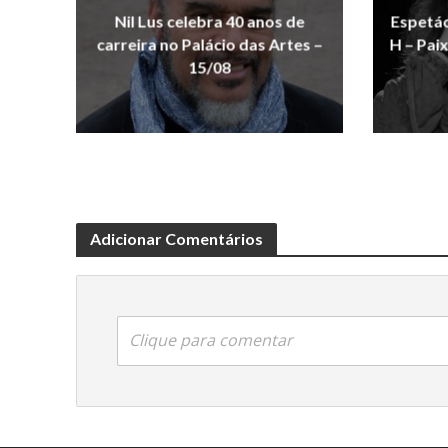
Nil Lus celebra 40 anos de
Espetá
carreira no Palácio das Artes –
H – Pai
15/08
Adicionar Comentários
Clique para comentar