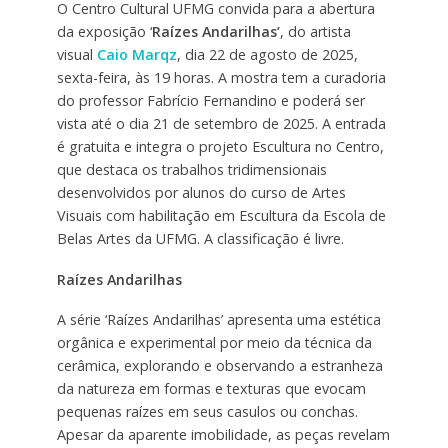
O Centro Cultural UFMG convida para a abertura
da exposição ‘
Raízes Andarilhas’
, do artista
visual
Caio Marqz
, dia 22 de agosto de 2025,
sexta-feira, às 19 horas. A mostra tem a curadoria
do professor Fabrício Fernandino e poderá ser
vista até o dia 21 de setembro de 2025. A entrada
é gratuita e integra o projeto Escultura no Centro,
que destaca os trabalhos tridimensionais
desenvolvidos por alunos do curso de Artes
Visuais com habilitação em Escultura da Escola de
Belas Artes da UFMG. A classificação é livre.
Raízes Andarilhas
A série ‘Raízes Andarilhas’ apresenta uma estética
orgânica e experimental por meio da técnica da
cerâmica, explorando e observando a estranheza
da natureza em formas e texturas que evocam
pequenas raízes em seus casulos ou conchas.
Apesar da aparente imobilidade, as peças revelam