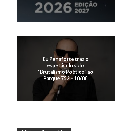
Eu Penaforte traz o
espetáculo solo
“Brutalismo Poético” ao
Parque 752 – 10/08