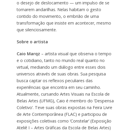
o desejo de deslocamento — um impulso de se
tornarem andarilhas. Nelas habitam o gesto
contido do movimento, o embrião de uma
transformação que insiste em acontecer, mesmo
que silenciosamente.
Sobre o artista
Caio Marqz
– artista visual que observa o tempo
e o cotidiano, tanto no mundo real quanto no
virtual, mediando um diálogo entre esses dois
universos através de suas obras. Sua pesquisa
busca captar os reflexos peculiares das
experiências que encontra em seu caminho.
Atualmente, cursando Artes Visuais na Escola de
Belas Artes (UFMG), Caio é membro do ‘Despensa
Coletivo’. Teve suas obras expostas na Feira Livre
de Arte Contemporânea (FLAC) e participou de
exposições coletivas como ‘Constelar’ (Exposição
Ateliê I – Artes Gráficas da Escola de Belas Artes)