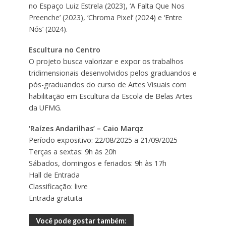
no Espaço Luiz Estrela (2023), ‘A Falta Que Nos
Preenche’ (2023), ‘Chroma Pixel’ (2024) e ‘Entre
Nós’ (2024).
Escultura no Centro
O projeto busca valorizar e expor os trabalhos
tridimensionais desenvolvidos pelos graduandos e
pós-graduandos do curso de Artes Visuais com
habilitação em Escultura da Escola de Belas Artes
da UFMG.
‘Raízes Andarilhas’ – Caio Marqz
Período expositivo: 22/08/2025 a 21/09/2025
Terças a sextas: 9h às 20h
Sábados, domingos e feriados: 9h às 17h
Hall de Entrada
Classificação: livre
Entrada gratuita
Você pode gostar também: