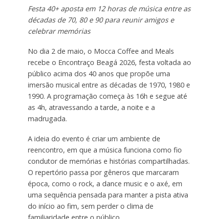
Festa 40+ aposta em 12 horas de música entre as
décadas de 70, 80 e 90 para reunir amigos e
celebrar memórias
No dia 2 de maio, o Mocca Coffee and Meals
recebe o Encontraço Beagá 2026, festa voltada ao
público acima dos 40 anos que propõe uma
imersão musical entre as décadas de 1970, 1980 e
1990. A programação começa às 16h e segue até
as 4h, atravessando a tarde, a noite e a
madrugada.
A ideia do evento é criar um ambiente de
reencontro, em que a música funciona como fio
condutor de memórias e histórias compartilhadas.
O repertório passa por gêneros que marcaram
época, como o rock, a dance music e o axé, em
uma sequência pensada para manter a pista ativa
do início ao fim, sem perder o clima de
familiaridade entre o público.