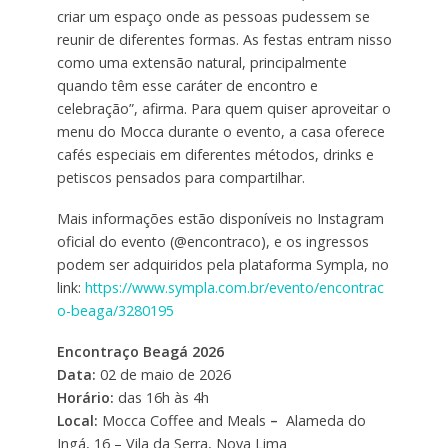
criar um espaço onde as pessoas pudessem se
reunir de diferentes formas. As festas entram nisso
como uma extensão natural, principalmente
quando têm esse caráter de encontro e
celebração”, afirma. Para quem quiser aproveitar o
menu do Mocca durante o evento, a casa oferece
cafés especiais em diferentes métodos, drinks e
petiscos pensados para compartilhar.
Mais informações estão disponíveis no Instagram
oficial do evento (@encontraco), e os ingressos
podem ser adquiridos pela plataforma Sympla, no
link:
https://www.sympla.com.br/evento/encontrac
o-beaga/3280195
Encontraço Beagá 2026
Data:
02 de maio de 2026
Horário:
das 16h às 4h
Local:
Mocca Coffee and Meals
–
Alameda do
Ingá, 16 – Vila da Serra, Nova Lima