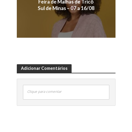
Feira de Malhas de Tricô
Sul de Minas – 07 a 16/08
Adicionar Comentários
Clique para comentar