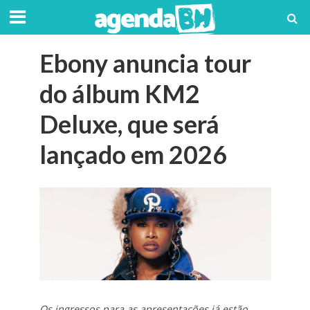
Ebony anuncia tour
do álbum KM2
Deluxe, que será
lançado em 2026
Os ingressos para as apresentações já estão