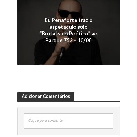
Eu Penaforte traz o
espetáculo solo
“Brutalismo Poético” ao
Parque 752 – 10/08
Adicionar Comentários
Clique para comentar