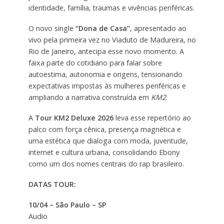
identidade, família, traumas e vivências periféricas.
O novo single
“Dona de Casa”
, apresentado ao
vivo pela primeira vez no Viaduto de Madureira, no
Rio de Janeiro, antecipa esse novo momento. A
faixa parte do cotidiano para falar sobre
autoestima, autonomia e origens, tensionando
expectativas impostas às mulheres periféricas e
ampliando a narrativa construída em
KM2
.
A
Tour KM2 Deluxe 2026
leva esse repertório ao
palco com força cênica, presença magnética e
uma estética que dialoga com moda, juventude,
internet e cultura urbana, consolidando Ebony
como um dos nomes centrais do rap brasileiro.
DATAS TOUR:
10/04 – São Paulo – SP
Audio