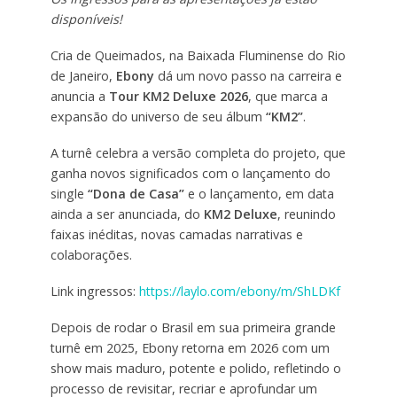
disponíveis!
Cria de Queimados, na Baixada Fluminense do Rio
de Janeiro,
Ebony
dá um novo passo na carreira e
anuncia a
Tour KM2 Deluxe 2026
, que marca a
expansão do universo de seu álbum
“KM2”
.
A turnê celebra a versão completa do projeto, que
ganha novos significados com o lançamento do
single
“Dona de Casa”
e o lançamento, em data
ainda a ser anunciada, do
KM2 Deluxe
, reunindo
faixas inéditas, novas camadas narrativas e
colaborações.
Link ingressos:
https://laylo.com/ebony/m/ShLDKf
Depois de rodar o Brasil em sua primeira grande
turnê em 2025, Ebony retorna em 2026 com um
show mais maduro, potente e polido, refletindo o
processo de revisitar, recriar e aprofundar um