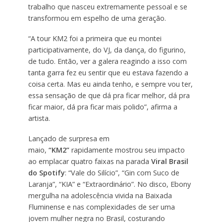
trabalho que nasceu extremamente pessoal e se
transformou em espelho de uma geração.
“A tour KM2 foi a primeira que eu montei
participativamente, do VJ, da dança, do figurino,
de tudo. Então, ver a galera reagindo a isso com
tanta garra fez eu sentir que eu estava fazendo a
coisa certa. Mas eu ainda tenho, e sempre vou ter,
essa sensação de que dá pra ficar melhor, dá pra
ficar maior, dá pra ficar mais polido”, afirma a
artista.
Lançado de surpresa em
maio,
“KM2”
rapidamente mostrou seu impacto
ao emplacar quatro faixas na parada
Viral Brasil
do Spotify
: “Vale do Silício”, “Gin com Suco de
Laranja”, “KIA” e “Extraordinário”. No disco, Ebony
mergulha na adolescência vivida na Baixada
Fluminense e nas complexidades de ser uma
jovem mulher negra no Brasil, costurando