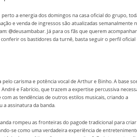
 perto a energia dos domingos na casa oficial do grupo, tod
ação e venda de ingressos são atualizadas semanalmente 
tagram: @deusambabar. Já para os fãs que querem acompanhar
conferir os bastidores da turnê, basta seguir o perfil oficial
 pelo carisma e potência vocal de Arthur e Binho. A base s
e André e Fabrício, que trazem a expertise percussiva necess
com as tendências de outros estilos musicais, criando a
u a assinatura da banda.
banda rompeu as fronteiras do pagode tradicional para cria
ando-se como uma verdadeira experiência de entreteniment