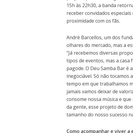
15h às 22h30, a banda retorn
receber convidados especiais
proximidade com os fãs.
André Barcellos, um dos fund
olhares do mercado, mas a ess
“Já recebemos diversas propos
tipos de eventos, mas a casa 
pagode. O Deu Samba Bar é a n
inegociável. Só não tocamos 
tempo em que trabalhamos mu
jamais vamos deixar de valori
consome nossa música e que n
da gente, esse projeto de do
tamanho do nosso sucesso na 
Como acompanhar e viver a 