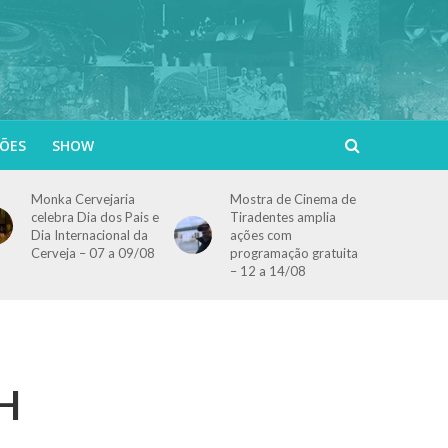
ÕES
SHOW
Monka Cervejaria
Mostra de Cinema de
celebra Dia dos Pais e
Tiradentes amplia
Dia Internacional da
ações com
Cerveja – 07 a 09/08
programação gratuita
– 12 a 14/08
BH