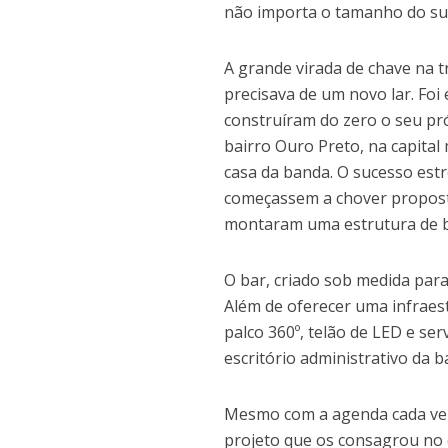
não importa o tamanho do suc
A grande virada de chave na 
precisava de um novo lar. Fo
construíram do zero o seu pr
bairro Ouro Preto, na capital 
casa da banda. O sucesso es
começassem a chover proposta
montaram uma estrutura de b
O bar, criado sob medida para
Além de oferecer uma infraes
palco 360º, telão de LED e se
escritório administrativo da b
Mesmo com a agenda cada vez 
projeto que os consagrou no