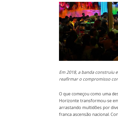
Em 2018, a banda construiu e
reafirmar o compromisso com
O que começou como uma des
Horizonte transformou-se em 
arrastando multidões por di
franca ascensão nacional. Con