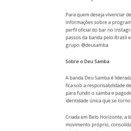
Para quem deseja vivenciar de
informações sobre a program
perfil oficial do bar no Ins
passos da banda pelo Brasil e 
grupo: @deusamba.
Sobre o Deu Samba
A banda Deu Samba é liderada
fica sob a responsabilidade d
para fundir o samba e pagode 
identidade única que se torno
Criada em Belo Horizonte, a 
movimento próprio, consolid