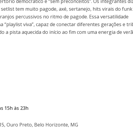
tório democrático e “sem preconceitos”. Os integrantes d
etlist tem muito pagode, axé, sertanejo, hits virais do funk
ranjos percussivos no ritmo de pagode. Essa versatilidade
“playlist viva”, capaz de conectar diferentes gerações e tr
a pista aquecida do início ao fim com uma energia de ver
as 15h às 23h
15, Ouro Preto, Belo Horizonte, MG