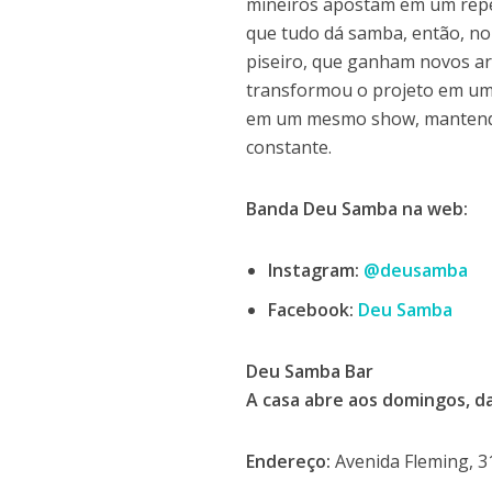
mineiros apostam em um reper
que tudo dá samba, então, no s
piseiro, que ganham novos ar
transformou o projeto em uma 
em um mesmo show, mantendo 
constante.
Banda Deu Samba na web:
Instagram:
@deusamba
Facebook:
Deu Samba
Deu Samba Bar
A casa abre aos domingos, d
Endereço:
Avenida Fleming, 3