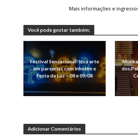
Mais informações e ingresso
Você pode gostar também:
Festival Sensacional! leva arte
Monka 
em parcerias com Inhotim e
dos Pai
Festa da Luz – 08 e 09/08
Ce
Adicionar Comentários