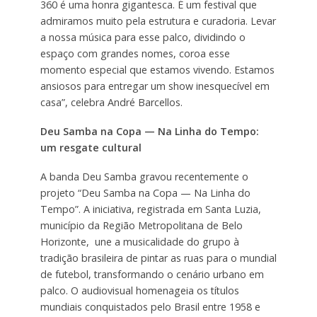
360 é uma honra gigantesca. É um festival que
admiramos muito pela estrutura e curadoria. Levar
a nossa música para esse palco, dividindo o
espaço com grandes nomes, coroa esse
momento especial que estamos vivendo. Estamos
ansiosos para entregar um show inesquecível em
casa”, celebra André Barcellos.
Deu Samba na Copa — Na Linha do Tempo:
um resgate cultural
A banda Deu Samba gravou recentemente o
projeto “Deu Samba na Copa — Na Linha do
Tempo”. A iniciativa, registrada em Santa Luzia,
município da Região Metropolitana de Belo
Horizonte, une a musicalidade do grupo à
tradição brasileira de pintar as ruas para o mundial
de futebol, transformando o cenário urbano em
palco. O audiovisual homenageia os títulos
mundiais conquistados pelo Brasil entre 1958 e