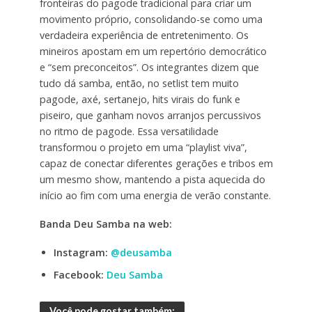
fronteiras do pagode tradicional para criar um
movimento próprio, consolidando-se como uma
verdadeira experiência de entretenimento. Os
mineiros apostam em um repertório democrático
e “sem preconceitos”. Os integrantes dizem que
tudo dá samba, então, no setlist tem muito
pagode, axé, sertanejo, hits virais do funk e
piseiro, que ganham novos arranjos percussivos
no ritmo de pagode. Essa versatilidade
transformou o projeto em uma “playlist viva”,
capaz de conectar diferentes gerações e tribos em
um mesmo show, mantendo a pista aquecida do
início ao fim com uma energia de verão constante.
Banda Deu Samba na web:
Instagram:
@deusamba
Facebook:
Deu Samba
Você pode gostar também: