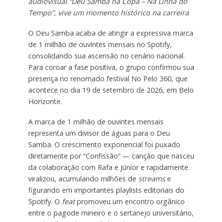
audiovisual “Deu Samba na Copa – Na Linha do
Tempo”, vive um momento histórico na carreira
O Deu Samba acaba de atingir a expressiva marca
de 1 milhão de ouvintes mensais no Spotify,
consolidando sua ascensão no cenário nacional.
Para coroar a fase positiva, o grupo confirmou sua
presença no renomado festival No Pelo 360, que
acontece no dia 19 de setembro de 2026, em Belo
Horizonte.
A marca de 1 milhão de ouvintes mensais
representa um divisor de águas para o Deu
Samba. O crescimento exponencial foi puxado
diretamente por “Confissão” — canção que nasceu
da colaboração com Rafa e Júnior e rapidamente
viralizou, acumulando milhões de
streams
e
figurando em importantes playlists editoriais do
Spotify. O
feat
promoveu um encontro orgânico
entre o pagode mineiro e o sertanejo universitário,