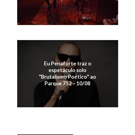
Eu Penaforte traz o
espetáculo solo
“Brutalismo Poético” ao
Parque 752 – 10/08