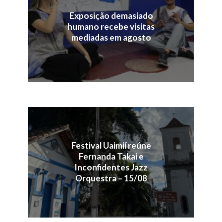
Exposição demasiado
humano recebe visitas
mediadas em agosto
Festival Uaimií reúne
Fernanda Takai e
Inconfidentes Jazz
Orquestra – 15/08