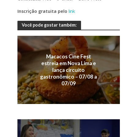
Inscrição gratuita pelo
link
Você pode gostar também:
Macacos Cine Fest
estreia em Nova Lima e
lança circuito
gastronômico – 07/08 a
07/09