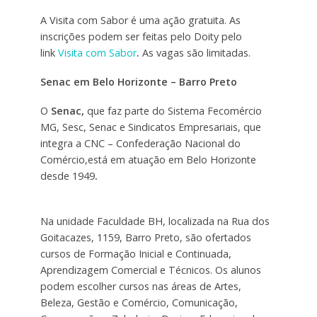
A Visita com Sabor é uma ação gratuita. As
inscrições podem ser feitas pelo Doity pelo
link
Visita com Sabor
.
As vagas são limitadas.
Senac em Belo Horizonte – Barro Preto
O
Senac,
que faz parte do Sistema Fecomércio
MG, Sesc, Senac e Sindicatos Empresariais, que
integra a CNC – Confederação Nacional do
Comércio,está em atuação em Belo Horizonte
desde 1949
.
Na unidade Faculdade BH, localizada na Rua dos
Goitacazes, 1159, Barro Preto, são ofertados
cursos de Formação Inicial e Continuada,
Aprendizagem Comercial e Técnicos. Os alunos
podem escolher cursos nas áreas de Artes,
Beleza, Gestão e Comércio, Comunicação,