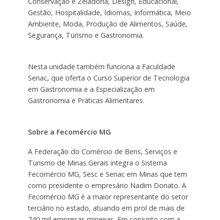
Conservação e Zeladoria, Design, Educacional,
Gestão, Hospitalidade, Idiomas, Informática, Meio
Ambiente, Moda, Produção de Alimentos, Saúde,
Segurança, Turismo e Gastronomia.
Nesta unidade também funciona a Faculdade
Senac, que oferta o Curso Superior de Tecnologia
em Gastronomia e a Especialização em
Gastronomia e Práticas Alimentares.
Sobre a Fecomércio MG
A Federação do Comércio de Bens, Serviços e
Turismo de Minas Gerais integra o Sistema
Fecomércio MG, Sesc e Senac em Minas que tem
como presidente o empresário Nadim Donato. A
Fecomércio MG é a maior representante do setor
terciário no estado, atuando em prol de mais de
740 mil empresas mineiras. Em conjunto com a