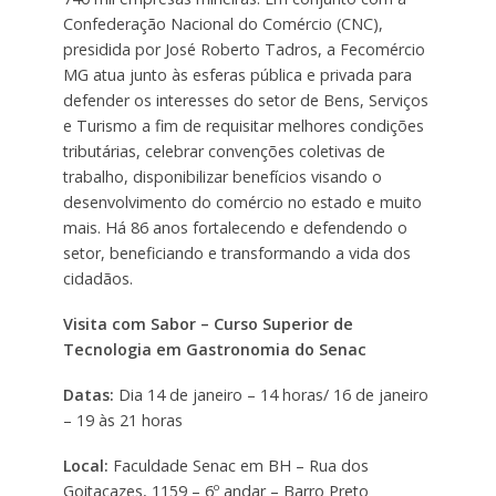
Confederação Nacional do Comércio (CNC),
presidida por José Roberto Tadros, a Fecomércio
MG atua junto às esferas pública e privada para
defender os interesses do setor de Bens, Serviços
e Turismo a fim de requisitar melhores condições
tributárias, celebrar convenções coletivas de
trabalho, disponibilizar benefícios visando o
desenvolvimento do comércio no estado e muito
mais. Há 86 anos fortalecendo e defendendo o
setor, beneficiando e transformando a vida dos
cidadãos.
Visita com Sabor – Curso Superior de
Tecnologia em Gastronomia do Senac
Datas:
Dia 14 de janeiro – 14 horas/ 16 de janeiro
– 19 às 21 horas
Local:
Faculdade Senac em BH – Rua dos
Goitacazes, 1159 – 6º andar – Barro Preto