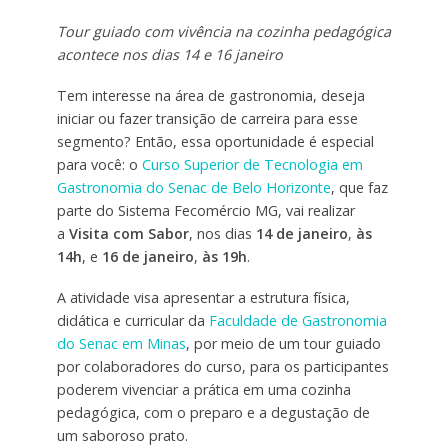
Tour guiado com vivência na cozinha pedagógica
acontece nos dias 14 e 16 janeiro
Tem interesse na área de gastronomia, deseja
iniciar ou fazer transição de carreira para esse
segmento? Então, essa oportunidade é especial
para você: o
Curso Superior de Tecnologia em
Gastronomia do Senac de Belo Horizonte
, que faz
parte do Sistema Fecomércio MG, vai realizar
a
Visita com Sabor
, nos dias
14 de janeiro
,
às
14h
, e
16 de janeiro
,
às 19h
.
A atividade visa apresentar a estrutura física,
didática e curricular da
Faculdade de Gastronomia
do Senac em Minas
, por meio de um tour guiado
por colaboradores do curso, para os participantes
poderem vivenciar a prática em uma cozinha
pedagógica, com o preparo e a degustação de
um saboroso prato.