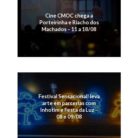
Cine CMOC chega a
Porteirinha e Riacho dos
Machados – 11 a 18/08
Festival Sensacional! leva
arte em parcerias com
Inhotim e Festa da Luz –
08 e 09/08