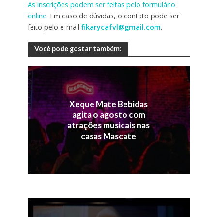
As inscrições podem ser feitas pelo formulário
online
. Em caso de dúvidas, o contato pode ser
feito pelo e-mail
fikarycafvl@gmail.com
.
Você pode gostar também:
Xeque Mate Bebidas
agita o agosto com
atrações musicais nas
casas Mascate