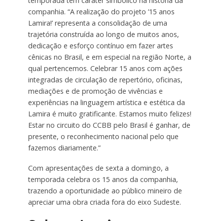
temporada tem caráter simbólico na história da
companhia. “A realização do projeto ’15 anos
Lamira!’ representa a consolidação de uma
trajetória construída ao longo de muitos anos,
dedicação e esforço contínuo em fazer artes
cênicas no Brasil, e em especial na região Norte, a
qual pertencemos. Celebrar 15 anos com ações
integradas de circulação de repertório, oficinas,
mediações e de promoção de vivências e
experiências na linguagem artística e estética da
Lamira é muito gratificante. Estamos muito felizes!
Estar no circuito do CCBB pelo Brasil é ganhar, de
presente, o reconhecimento nacional pelo que
fazemos diariamente.”
Com apresentações de sexta a domingo, a
temporada celebra os 15 anos da companhia,
trazendo a oportunidade ao público mineiro de
apreciar uma obra criada fora do eixo Sudeste.