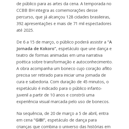
de público para as artes da cena. A temporada no
CCBB BH integra as comemorações desse
percurso, que já alcançou 128 cidades brasileiras,
392 apresentações e mais de 71 mil espectadores
até 2025.
De 6 a 15 de março, o público poderá assistir a
“A
Jornada de Kokoro”
, espetáculo que une dança e
teatro de formas animadas em uma narrativa
poética sobre transformação e autoconhecimento.
A obra acompanha um boneco cujo coração aflito
precisa ser retirado para iniciar uma jornada de
cura e sabedoria. Com duração de 45 minutos, o
espetáculo é indicado para o público infanto-
juvenil a partir de 10 anos e constrói uma
experiência visual marcada pelo uso de bonecos.
Na sequência, de 20 de março a 5 de abril, entra
em cena
“GIBI”
, espetáculo de dança para
crianças que combina o universo das histórias em