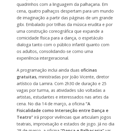
quadrinhos com a linguagem da palhaçaria. Em
cena, quatro palhaços despertam para um mundo
de imaginação a partir das páginas de um grande
gibi. Embalado por trilhas da música erudita e por
uma construção coreográfica que expande a
comicidade física para a dança, o espetáculo
dialoga tanto com o público infantil quanto com
os adultos, consolidando-se como uma
experiência intergeracional.
A programação inclui ainda duas
oficinas
gratuitas
, ministradas por João Vicente, diretor
artístico da Lamira. Com 2h30 de duração e 25
vagas por turma, as atividades são voltadas a
artistas, estudantes e interessados nas artes da
cena. No dia 14 de março, a oficina
“A
Fisicalidade como Interseção entre Dança e
Teatro”
irá propor vivências que articulam jogos
teatrais, improvisação e estados de jogo. Já no dia
28 de março, a oficina
“Dança e Palhaçaria”
vai