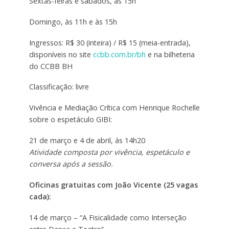
Sextas-feiras e sábados, às 15h
Domingo, às 11h e às 15h
Ingressos: R$ 30 (inteira) / R$ 15 (meia-entrada),
disponíveis no site
ccbb.com.br/bh
e na bilheteria
do CCBB BH
Classificação: livre
Vivência e Mediação Crítica com Henrique Rochelle
sobre o espetáculo GIBI:
21 de março e 4 de abril, às 14h20
Atividade composta por vivência, espetáculo e
conversa após a sessão.
Oficinas gratuitas com João Vicente (25 vagas
cada):
14 de março – “A Fisicalidade como Interseção