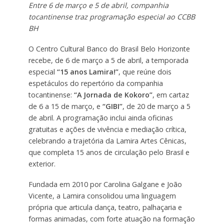
Entre 6 de março e 5 de abril, companhia
tocantinense traz programação especial ao CCBB
BH
O Centro Cultural Banco do Brasil Belo Horizonte
recebe, de 6 de março a 5 de abril, a temporada
especial
“15 anos Lamira!”
, que reúne dois
espetáculos do repertório da companhia
tocantinense:
“A Jornada de Kokoro”
, em cartaz
de 6 a 15 de março, e
“GIBI”
, de 20 de março a 5
de abril. A programação inclui ainda oficinas
gratuitas e ações de vivência e mediação crítica,
celebrando a trajetória da Lamira Artes Cênicas,
que completa 15 anos de circulação pelo Brasil e
exterior.
Fundada em 2010 por Carolina Galgane e João
Vicente, a Lamira consolidou uma linguagem
própria que articula dança, teatro, palhaçaria e
formas animadas, com forte atuação na formação