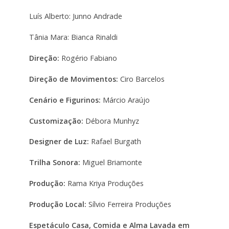
Luís Alberto: Junno Andrade
Tânia Mara: Bianca Rinaldi
Direção:
Rogério Fabiano
Direção de Movimentos:
Ciro Barcelos
Cenário e Figurinos:
Márcio Araújo
Customização:
Débora Munhyz
Designer de Luz:
Rafael Burgath
Trilha Sonora:
Miguel Briamonte
Produção:
Rama Kriya Produções
Produção Local:
Sílvio Ferreira Produções
Espetáculo Casa, Comida e Alma Lavada em