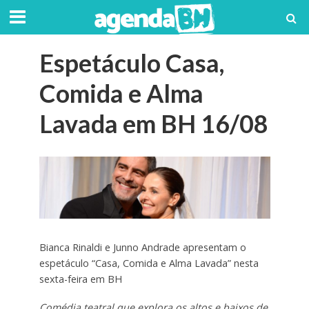
Espetáculo Casa,
Comida e Alma
Lavada em BH 16/08
Bianca Rinaldi e Junno Andrade apresentam o
espetáculo “Casa, Comida e Alma Lavada” nesta
sexta-feira em BH
Comédia teatral que explora os altos e baixos de