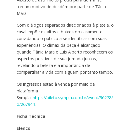
tornam motivo de desdém por parte de Tânia
Mara.
Com diálogos separados direcionados à plateia, o
casal expõe os altos e baixos do casamento,
convidando o público a se identificar com suas
experiências. O clímax da peça é alcançado
quando Tânia Mara e Luís Alberto reconhecem os
aspectos positivos de sua jornada juntos,
revelando a beleza e a importância de
compartilhar a vida com alguém por tanto tempo.
Os ingressos estão à venda por meio da
plataforma
Sympla:
https://bileto.sympla.com.br/event/96278/
d/267944
.
Ficha Técnica
Elenco: