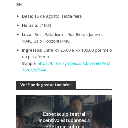
BH
Data:
16 de agosto, sexta-feira
Horário:
21h00
Local:
Sesc Palladium – Rua Rio de Janeiro,
1046, Belo Horizonte/MG
Ingressos:
Entre R$ 25,00 e R$ 100,00 por meio
da plataforma
Sympla:
https://bileto.sympla.com.br/event/962
78/d/267944
Você pode gostar também:
Espetáculo teatral
incentiva estudantes a
refletirem sobre o