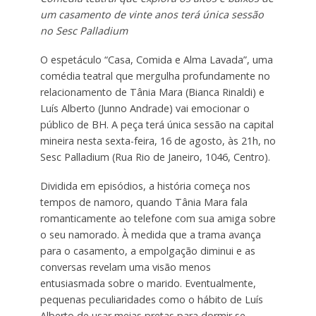
um casamento de vinte anos terá única sessão
no Sesc Palladium
O espetáculo “Casa, Comida e Alma Lavada”, uma
comédia teatral que mergulha profundamente no
relacionamento de Tânia Mara (Bianca Rinaldi) e
Luís Alberto (Junno Andrade) vai emocionar o
público de BH. A peça terá única sessão na capital
mineira nesta sexta-feira, 16 de agosto, às 21h, no
Sesc Palladium (Rua Rio de Janeiro, 1046, Centro).
Dividida em episódios, a história começa nos
tempos de namoro, quando Tânia Mara fala
romanticamente ao telefone com sua amiga sobre
o seu namorado. À medida que a trama avança
para o casamento, a empolgação diminui e as
conversas revelam uma visão menos
entusiasmada sobre o marido. Eventualmente,
pequenas peculiaridades como o hábito de Luís
Alberto de usar meias pretas para dormir se