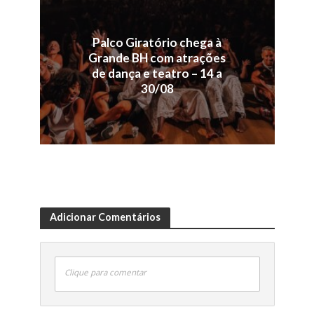
Palco Giratório chega à
Grande BH com atrações
de dança e teatro – 14 a
30/08
Adicionar Comentários
Clique para comentar