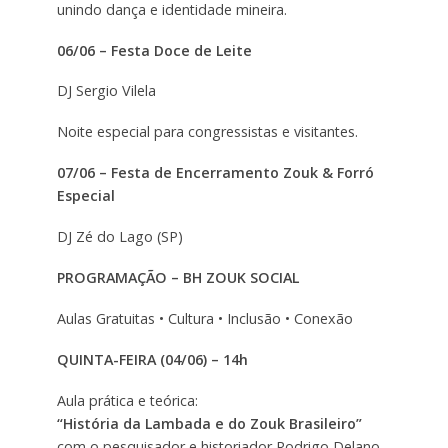
unindo dança e identidade mineira.
06/06 – Festa Doce de Leite
DJ Sergio Vilela
Noite especial para congressistas e visitantes.
07/06 – Festa de Encerramento Zouk & Forró
Especial
DJ Zé do Lago (SP)
PROGRAMAÇÃO – BH ZOUK SOCIAL
Aulas Gratuitas • Cultura • Inclusão • Conexão
QUINTA-FEIRA (04/06) – 14h
Aula prática e teórica:
“História da Lambada e do Zouk Brasileiro”
com o pesquisador e historiador Rodrigo Delano