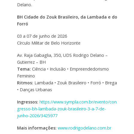
Delano.
BH Cidade do Zouk Brasileiro, da Lambada e do
Forró
03 a 07 de junho de 2026
Círculo Militar de Belo Horizonte
Av. Raja Gabaglia, 350, UDS Rodrigo Delano –
Gutierrez – BH
Tema:
Ciência • Inclusão • Empreendedorismo
Feminino
Ritmos:
Lambada • Zouk Brasileiro • Forró • Brega
• Danças Urbanas
Ingressos:
https://www.sympla.com.br/evento/con
gresso-bh-lambada-zouk-brasileiro-3-a-7-de-
junho-2026/3425977
Mais informações:
www.rodrigodelano.com.br