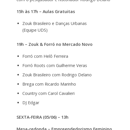
15h às 17h – Aulas Gratuitas
Zouk Brasileiro e Danças Urbanas
(Equipe UDS)
19h – Zouk & Forró no Mercado Novo
Forró com Helô Ferreira
Forró Roots com Guilherme Veras
Zouk Brasileiro com Rodrigo Delano
Brega com Ricardo Marinho
Country com Carol Cavalieri
DJ Edgar
SEXTA-FEIRA (05/06) – 13h
Mesa-redonda – Empreendedorismo Feminino