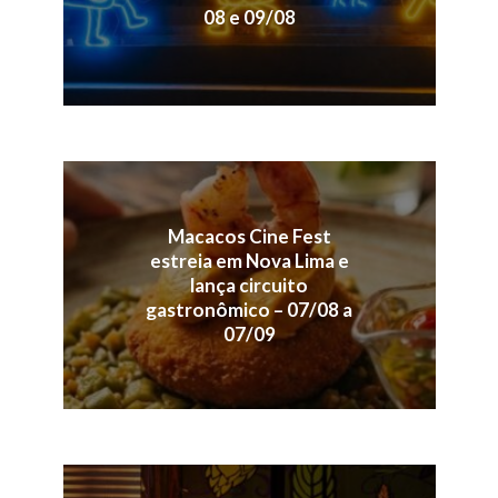
08 e 09/08
Macacos Cine Fest
estreia em Nova Lima e
lança circuito
gastronômico – 07/08 a
07/09