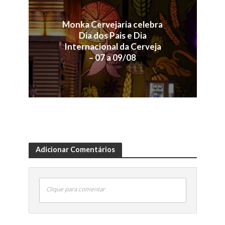
Monka Cervejaria celebra
Dia dos Pais e Dia
Internacional da Cerveja
– 07 a 09/08
Adicionar Comentários
Clique para comentar