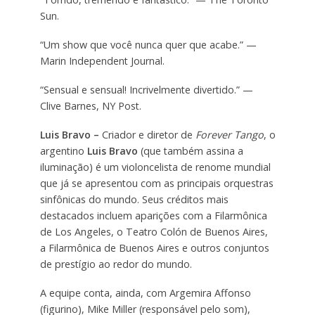
Sun.
“Um show que você nunca quer que acabe.” —
Marin Independent Journal.
“Sensual e sensual! Incrivelmente divertido.” —
Clive Barnes, NY Post.
Luis Bravo –
Criador e diretor de
Forever Tango
, o
argentino
Luis Bravo
(que também assina a
iluminação) é um violoncelista de renome mundial
que já se apresentou com as principais orquestras
sinfônicas do mundo. Seus créditos mais
destacados incluem aparições com a Filarmônica
de Los Angeles, o Teatro Colón de Buenos Aires,
a Filarmônica de Buenos Aires e outros conjuntos
de prestígio ao redor do mundo.
A equipe conta, ainda, com Argemira Affonso
(figurino), Mike Miller (responsável pelo som),