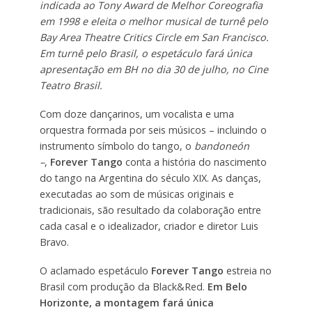
indicada ao Tony Award de Melhor Coreografia
em 1998 e eleita o melhor musical de turnê pelo
Bay Area Theatre Critics Circle em San Francisco.
Em turnê pelo Brasil, o espetáculo fará única
apresentação em BH no dia 30 de julho, no Cine
Teatro Brasil.
Com doze dançarinos, um vocalista e uma
orquestra formada por seis músicos – incluindo o
instrumento símbolo do tango, o
bandoneón
–
,
Forever Tango
conta a história do nascimento
do tango na Argentina do século XIX. As danças,
executadas ao som de músicas originais e
tradicionais, são resultado da colaboração entre
cada casal e o idealizador, criador e diretor Luis
Bravo.
O aclamado espetáculo
Forever Tango
estreia no
Brasil com produção da Black&Red.
Em Belo
Horizonte, a montagem fará única