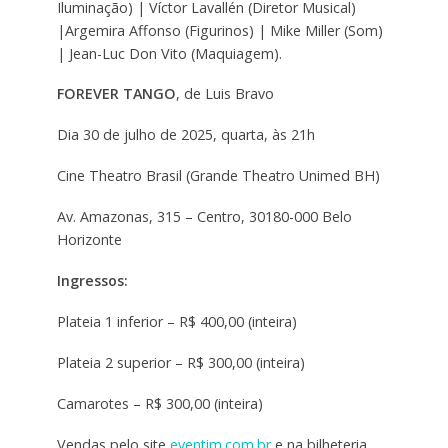
Iluminação) | Víctor Lavallén (Diretor Musical)
|Argemira Affonso (Figurinos) | Mike Miller (Som)
| Jean-Luc Don Vito (Maquiagem).
FOREVER TANGO
, de Luis Bravo
Dia 30 de julho de 2025, quarta, às 21h
Cine Theatro Brasil (Grande Theatro Unimed BH)
Av. Amazonas, 315 – Centro, 30180-000 Belo
Horizonte
Ingressos:
Plateia 1 inferior – R$ 400,00 (inteira)
Plateia 2 superior – R$ 300,00 (inteira)
Camarotes – R$ 300,00 (inteira)
Vendas pelo site
eventim.com.br
e na bilheteria