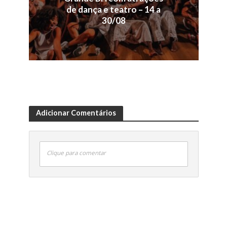
de dança e teatro – 14 a
30/08
Adicionar Comentários
Clique para comentar