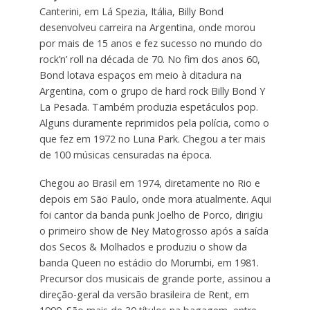
Canterini, em Lá Spezia, Itália, Billy Bond
desenvolveu carreira na Argentina, onde morou
por mais de 15 anos e fez sucesso no mundo do
rock’n’ roll na década de 70. No fim dos anos 60,
Bond lotava espaços em meio à ditadura na
Argentina, com o grupo de hard rock Billy Bond Y
La Pesada. Também produzia espetáculos pop.
Alguns duramente reprimidos pela polícia, como o
que fez em 1972 no Luna Park. Chegou a ter mais
de 100 músicas censuradas na época.
Chegou ao Brasil em 1974, diretamente no Rio e
depois em São Paulo, onde mora atualmente. Aqui
foi cantor da banda punk Joelho de Porco, dirigiu
o primeiro show de Ney Matogrosso após a saída
dos Secos & Molhados e produziu o show da
banda Queen no estádio do Morumbi, em 1981.
Precursor dos musicais de grande porte, assinou a
direção-geral da versão brasileira de Rent, em