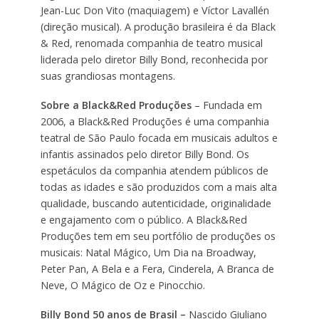
Jean-Luc Don Vito (maquiagem) e Víctor Lavallén
(direção musical). A produção brasileira é da Black
& Red, renomada companhia de teatro musical
liderada pelo diretor Billy Bond, reconhecida por
suas grandiosas montagens.
Sobre a Black&Red Produções
– Fundada em
2006, a Black&Red Produções é uma companhia
teatral de São Paulo focada em musicais adultos e
infantis assinados pelo diretor Billy Bond. Os
espetáculos da companhia atendem públicos de
todas as idades e são produzidos com a mais alta
qualidade, buscando autenticidade, originalidade
e engajamento com o público. A Black&Red
Produções tem em seu portfólio de produções os
musicais: Natal Mágico, Um Dia na Broadway,
Peter Pan, A Bela e a Fera, Cinderela, A Branca de
Neve, O Mágico de Oz e Pinocchio.
Billy Bond 50 anos de Brasil –
Nascido Giuliano