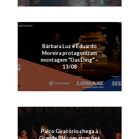
Bárbara Luz e Eduardo
Moreira protagonizam
montagem “Das Ding” –
13/08
Palco Giratório chega à
Grande BH com atrações