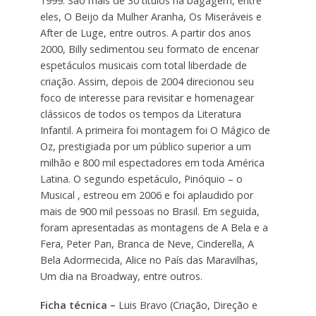
1999. São mais de 30 títulos na bagagem, entre
eles, O Beijo da Mulher Aranha, Os Miseráveis e
After de Luge, entre outros. A partir dos anos
2000, Billy sedimentou seu formato de encenar
espetáculos musicais com total liberdade de
criação. Assim, depois de 2004 direcionou seu
foco de interesse para revisitar e homenagear
clássicos de todos os tempos da Literatura
Infantil. A primeira foi montagem foi O Mágico de
Oz, prestigiada por um público superior a um
milhão e 800 mil espectadores em toda América
Latina. O segundo espetáculo, Pinóquio – o
Musical , estreou em 2006 e foi aplaudido por
mais de 900 mil pessoas no Brasil. Em seguida,
foram apresentadas as montagens de A Bela e a
Fera, Peter Pan, Branca de Neve, Cinderella, A
Bela Adormecida, Alice no País das Maravilhas,
Um dia na Broadway, entre outros.
Ficha técnica –
Luis Bravo (Criação, Direção e