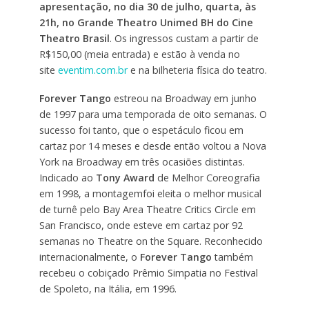
apresentação, no dia 30 de julho, quarta, às
21h, no Grande Theatro Unimed BH do Cine
Theatro Brasil
. Os ingressos custam a partir de
R$150,00 (meia entrada) e estão à venda no
site
eventim.com
.br
e na bilheteria física do teatro.
Forever Tango
estreou na Broadway em junho
de 1997 para uma temporada de oito semanas. O
sucesso foi tanto, que o espetáculo ficou em
cartaz por 14 meses e desde então voltou a Nova
York na Broadway em três ocasiões distintas.
Indicado ao
Tony Award
de Melhor Coreografia
em 1998, a montagemfoi eleita o melhor musical
de turnê pelo Bay Area Theatre Critics Circle em
San Francisco, onde esteve em cartaz por 92
semanas no Theatre on the Square. Reconhecido
internacionalmente, o
Forever Tango
também
recebeu o cobiçado Prêmio Simpatia no Festival
de Spoleto, na Itália, em 1996.