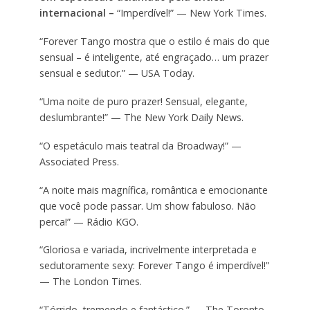
internacional –
“Imperdível!” — New York Times.
“Forever Tango mostra que o estilo é mais do que
sensual – é inteligente, até engraçado… um prazer
sensual e sedutor.” — USA Today.
“Uma noite de puro prazer! Sensual, elegante,
deslumbrante!” — The New York Daily News.
“O espetáculo mais teatral da Broadway!” —
Associated Press.
“A noite mais magnífica, romântica e emocionante
que você pode passar. Um show fabuloso. Não
perca!” — Rádio KGO.
“Gloriosa e variada, incrivelmente interpretada e
sedutoramente sexy: Forever Tango é imperdível!”
— The London Times.
“Tórrido, tremendo e fantástico.” — The Toronto