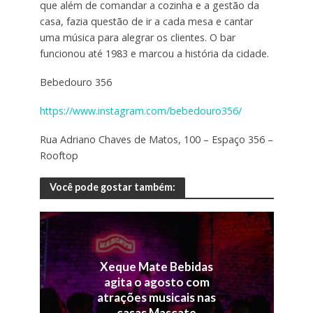
que além de comandar a cozinha e a gestão da
casa, fazia questão de ir a cada mesa e cantar
uma música para alegrar os clientes. O bar
funcionou até 1983 e marcou a história da cidade.
Bebedouro 356
https://www.instagram.com/bebedouro356/
Rua Adriano Chaves de Matos, 100 – Espaço 356 –
Rooftop
Você pode gostar também:
Xeque Mate Bebidas
agita o agosto com
atrações musicais nas
casas Mascate