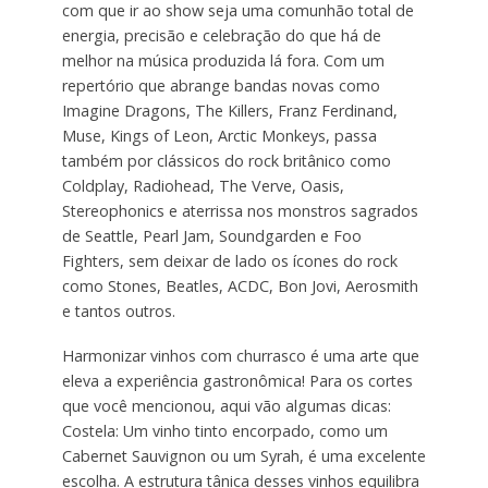
com que ir ao show seja uma comunhão total de
energia, precisão e celebração do que há de
melhor na música produzida lá fora. Com um
repertório que abrange bandas novas como
Imagine Dragons, The Killers, Franz Ferdinand,
Muse, Kings of Leon, Arctic Monkeys, passa
também por clássicos do rock britânico como
Coldplay, Radiohead, The Verve, Oasis,
Stereophonics e aterrissa nos monstros sagrados
de Seattle, Pearl Jam, Soundgarden e Foo
Fighters, sem deixar de lado os ícones do rock
como Stones, Beatles, ACDC, Bon Jovi, Aerosmith
e tantos outros.
Harmonizar vinhos com churrasco é uma arte que
eleva a experiência gastronômica! Para os cortes
que você mencionou, aqui vão algumas dicas:
Costela: Um vinho tinto encorpado, como um
Cabernet Sauvignon ou um Syrah, é uma excelente
escolha. A estrutura tânica desses vinhos equilibra