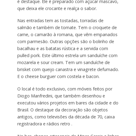
é destaque. Ele é preparado com açúcar mascavo,
que deixa ele crocante e realça o sabor.
Nas entradas tem as tostadas, torradas de
salmão e também de tomate. Tem o croquete de
carne, o camarão à romana, que vêm empanados
com parmesão. Outras opções são o bolinho de
bacalhau e as batatas rústica e a servida com
pulled pork. Este último estrela um sanduíche com
mozarela e sour cream. Tem um sanduíche de
brisket com queijo canastra e vinagrete defumado.
E o cheese burguer com costela e bacon.
O local é todo exclusivo, com móveis feitos por
Diogo Manfredini, que também desenhou e
executou vários projetos em bares da cidade e do
Brasil. O destaque da decoração são objetos
antigos, como televisões da década de 70, caixa
registradora e rádios retro .