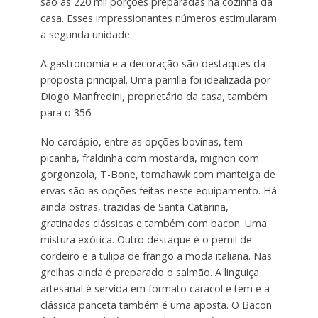
são as 220 mil porções preparadas na cozinha da
casa. Esses impressionantes números estimularam
a segunda unidade.
A gastronomia e a decoração são destaques da
proposta principal. Uma parrilla foi idealizada por
Diogo Manfredini, proprietário da casa, também
para o 356.
No cardápio, entre as opções bovinas, tem
picanha, fraldinha com mostarda, mignon com
gorgonzola, T-Bone, tomahawk com manteiga de
ervas são as opções feitas neste equipamento. Há
ainda ostras, trazidas de Santa Catarina,
gratinadas clássicas e também com bacon. Uma
mistura exótica. Outro destaque é o pernil de
cordeiro e a tulipa de frango a moda italiana. Nas
grelhas ainda é preparado o salmão. A linguiça
artesanal é servida em formato caracol e tem e a
clássica panceta também é uma aposta. O Bacon