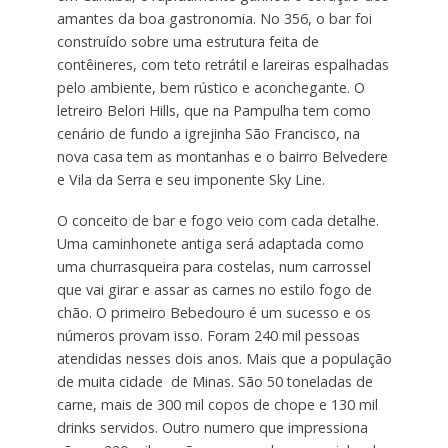
amantes da boa gastronomia. No 356, o bar foi
construído sobre uma estrutura feita de
contêineres, com teto retrátil e lareiras espalhadas
pelo ambiente, bem rústico e aconchegante. O
letreiro Belori Hills, que na Pampulha tem como
cenário de fundo a igrejinha São Francisco, na
nova casa tem as montanhas e o bairro Belvedere
e Vila da Serra e seu imponente Sky Line.
O conceito de bar e fogo veio com cada detalhe.
Uma caminhonete antiga será adaptada como
uma churrasqueira para costelas, num carrossel
que vai girar e assar as carnes no estilo fogo de
chão. O primeiro Bebedouro é um sucesso e os
números provam isso. Foram 240 mil pessoas
atendidas nesses dois anos. Mais que a população
de muita cidade de Minas. São 50 toneladas de
carne, mais de 300 mil copos de chope e 130 mil
drinks servidos. Outro numero que impressiona