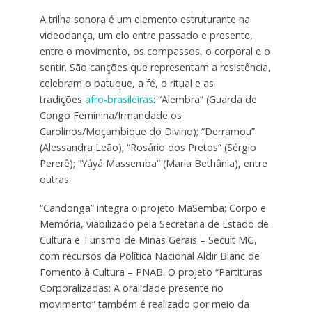
A trilha sonora é um elemento estruturante na
videodança, um elo entre passado e presente,
entre o movimento, os compassos, o corporal e o
sentir. São canções que representam a resistência,
celebram o batuque, a fé, o ritual e as
tradições
afro-brasileiras
: “Alembra” (Guarda de
Congo Feminina/Irmandade os
Carolinos/Moçambique do Divino); “Derramou”
(Alessandra Leão); “Rosário dos Pretos” (Sérgio
Pererê); “Yáyá Massemba” (Maria Bethânia), entre
outras.
“Candonga” integra o projeto MaSemba; Corpo e
Memória, viabilizado pela Secretaria de Estado de
Cultura e Turismo de Minas Gerais – Secult MG,
com recursos da Política Nacional Aldir Blanc de
Fomento à Cultura – PNAB. O projeto “Partituras
Corporalizadas: A oralidade presente no
movimento” também é realizado por meio da