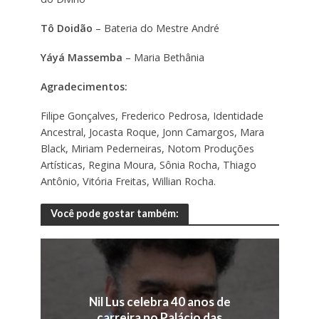
Tô Doidão
– Bateria do Mestre André
Yáyá Massemba
– Maria Bethânia
Agradecimentos:
Filipe Gonçalves, Frederico Pedrosa, Identidade
Ancestral, Jocasta Roque, Jonn Camargos, Mara
Black, Miriam Pederneiras, Notom Produções
Artísticas, Regina Moura, Sônia Rocha, Thiago
Antônio, Vitória Freitas, Willian Rocha.
Você pode gostar também:
Nil Lus celebra 40 anos de
carreira no Palácio das