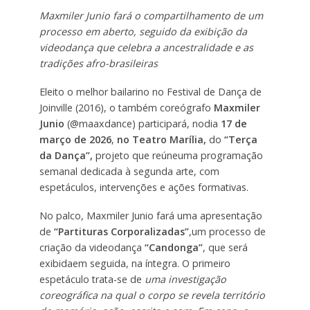
Maxmiler Junio fará o compartilhamento de um
processo em aberto, seguido da exibição da
videodança que celebra a ancestralidade e as
tradições afro-brasileiras
Eleito o melhor bailarino no Festival de Dança de
Joinville (2016), o também coreógrafo
Maxmiler
Junio
(@maaxdance) participará, nodia
17 de
março
de 2026
,
no Teatro Marília,
do
“Terça
da Dança”,
projeto que reúneuma programação
semanal dedicada à segunda arte, com
espetáculos, intervenções e ações formativas.
No palco, Maxmiler Junio fará uma apresentação
de
“Partituras Corporalizadas”
,um processo de
criação da videodança
“Candonga”
, que será
exibidaem seguida, na íntegra. O primeiro
espetáculo trata-se de
uma investigação
coreográfica na qual o corpo se revela território