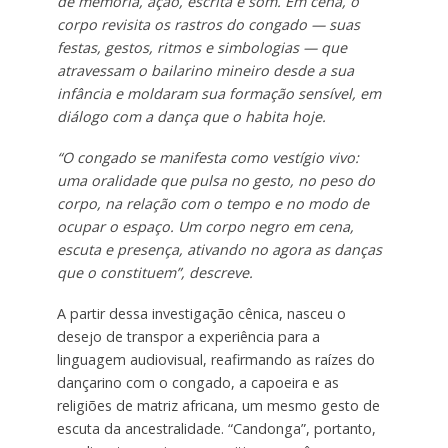
de memória, ação, escrita e som. Em cena, o
corpo revisita os rastros do congado — suas
festas, gestos, ritmos e simbologias — que
atravessam o bailarino mineiro desde a sua
infância e moldaram sua formação sensível, em
diálogo com a dança que o habita hoje.
“O congado se manifesta como vestígio vivo:
uma oralidade que pulsa no gesto, no peso do
corpo, na relação com o tempo e no modo de
ocupar o espaço. Um corpo negro em cena,
escuta e presença, ativando no agora as danças
que o constituem”, descreve.
A partir dessa investigação cênica, nasceu o
desejo de transpor a experiência para a
linguagem audiovisual, reafirmando as raízes do
dançarino com o congado, a capoeira e as
religiões de matriz africana, um mesmo gesto de
escuta da ancestralidade. “Candonga”, portanto,