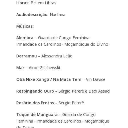
Libras:
BH em Libras
Audiodescrição:
Nadiana
Músicas:
Alembra
– Guarda de Congo Feminina ·
Irmandade os Carolinos · Moçambique do Divino
Derramou
– Alessandra Leão
Mar
– Airon Gischewski
Obá Nixé Xangô / Na Mata Tem
– Víh Davice
Respingando Ouro
– Sérgio Pererê e Badi Assad
Rosário dos Pretos
– Sérgio Pererê
Toque de Manguara
– Guarda de Congo
Feminina · Irmandade os Carolinos · Moçambique
do Divino