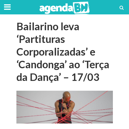
Bailarino leva
‘Partituras
Corporalizadas’ e
‘Candonga’ ao ‘Terça
da Dança’ – 17/03