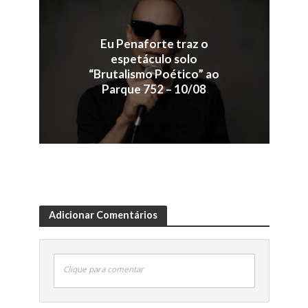
Eu Penaforte traz o
espetáculo solo
“Brutalismo Poético” ao
Parque 752 – 10/08
Adicionar Comentários
Clique para comentar