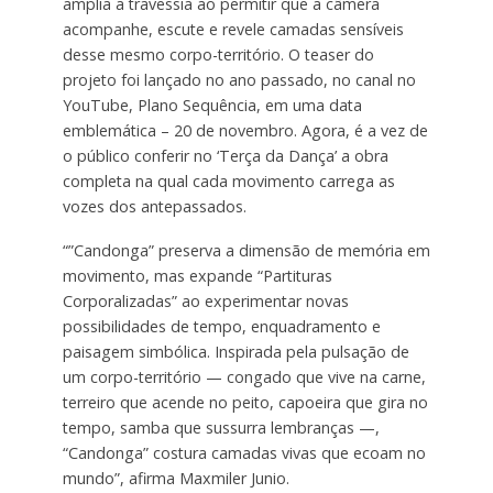
amplia a travessia ao permitir que a câmera
acompanhe, escute e revele camadas sensíveis
desse mesmo corpo-território. O teaser do
projeto foi lançado no ano passado, no canal no
YouTube, Plano Sequência, em uma data
emblemática – 20 de novembro. Agora, é a vez de
o público conferir no ‘Terça da Dança’ a obra
completa na qual cada movimento carrega as
vozes dos antepassados.
“”Candonga” preserva a dimensão de memória em
movimento, mas expande “Partituras
Corporalizadas” ao experimentar novas
possibilidades de tempo, enquadramento e
paisagem simbólica. Inspirada pela pulsação de
um corpo-território — congado que vive na carne,
terreiro que acende no peito, capoeira que gira no
tempo, samba que sussurra lembranças —,
“Candonga” costura camadas vivas que ecoam no
mundo”, afirma Maxmiler Junio.