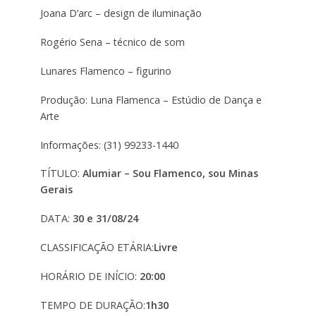
Joana D’arc – design de iluminação
Rogério Sena – técnico de som
Lunares Flamenco – figurino
Produção: Luna Flamenca – Estúdio de Dança e
Arte
Informações: (31) 99233-1440
TÍTULO:
Alumiar – Sou Flamenco, sou Minas
Gerais
DATA:
30 e 31/08/24
CLASSIFICAÇÃO ETÁRIA:
Livre
HORÁRIO DE INÍCIO:
20:00
TEMPO DE DURAÇÃO:
1h30