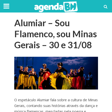
Alumiar – Sou
Flamenco, sou Minas
Gerais – 30 e 31/08
O espetáculo Alumiar fala sobre a cultura de Minas
Gerais, contando suas histórias através da dança e
música flamencas, mescladas pela poesia e