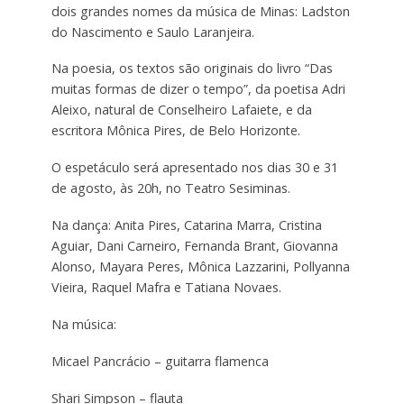
dois grandes nomes da música de Minas: Ladston
do Nascimento e Saulo Laranjeira.
Na poesia, os textos são originais do livro “Das
muitas formas de dizer o tempo”, da poetisa Adri
Aleixo, natural de Conselheiro Lafaiete, e da
escritora Mônica Pires, de Belo Horizonte.
O espetáculo será apresentado nos dias 30 e 31
de agosto, às 20h, no Teatro Sesiminas.
Na dança: Anita Pires, Catarina Marra, Cristina
Aguiar, Dani Carneiro, Fernanda Brant, Giovanna
Alonso, Mayara Peres, Mônica Lazzarini, Pollyanna
Vieira, Raquel Mafra e Tatiana Novaes.
Na música:
Micael Pancrácio – guitarra flamenca
Shari Simpson – flauta