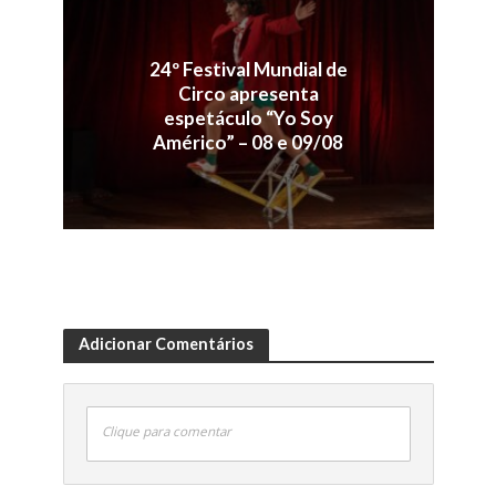
24º Festival Mundial de
Circo apresenta
espetáculo “Yo Soy
Américo” – 08 e 09/08
Adicionar Comentários
Clique para comentar