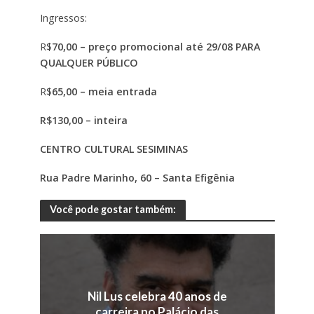
Ingressos:
R$
70,00 – preço promocional até 29/08 PARA
QUALQUER PÚBLICO
R$
65,00 – meia entrada
R$130,00 – inteira
CENTRO CULTURAL SESIMINAS
Rua Padre Marinho, 60 – Santa Efigênia
Você pode gostar também:
Nil Lus celebra 40 anos de
carreira no Palácio das