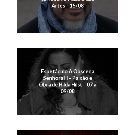
Artes – 15/08
Espetáculo A Obscena
Senhora H – Paixão e
Obra de Hilda Hilst – 07 a
09/08