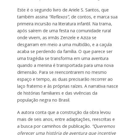
Este é o segundo livro de Ariele S. Santos, que
também assina
“Reflexos”
, de contos, e marca sua
primeira incursão na literatura infantil. Na trama,
após saírem de uma festa na comunidade rural
onde vivem, as irmãs Zenzele e Aziza se
desgarram em meio a uma multidão, e a caçula
acaba se perdendo da família. O que parece ser
uma tragédia se transforma em uma aventura
quando a menina é transportada para uma nova
dimensão. Para se reencontrarem no mesmo
espaço e tempo, as duas precisarão recorrer ao
laço fraterno e às próprias raízes. A narrativa nasce
de histórias familiares e das vivências da
população negra no Brasil.
A autora conta que a construção da obra levou
mais de seis anos, entre adaptações, reescritas e
a busca por caminhos de publicação.
“Queremos
oferecer uma história de aventura que incentive