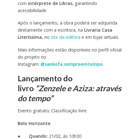
com
intérprete de Libras
, garantindo
acessibilidade.
Após o lançamento, a obra poderá ser adquirida
diretamente com a escritora, na
Livraria Casa
Literíssima
, no
site da editora
e em lojas virtuais.
Mais informações estão disponíveis no perfil oficial
do projeto no
Instagram:
@sankofa.sempreemtempo
.
Lançamento do
livro
“Zenzele e Aziza: através
do tempo”
Evento gratuito; Classificação livre
Belo Horizonte
●
Quando:
21/02, às 10h30