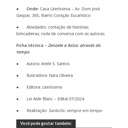
●
Onde:
Casa Literíssima – Av. Dom José
Gaspar, 365, Bairro Coração Eucarístico
● Atividades: contação de histórias;
brincadeiras; roda de conversa com as autoras;
Ficha técnica –
Zenzele e Aziza: através do
tempo
● Autora: Ariele S. Santos
● Ilustradora: Nara Oliveira
● Editora: Literíssima
● Lei Aldir Blanc – Edital 07/2024
● Realização:
Sankofa: sempre em tempo
Você pode gostar também: