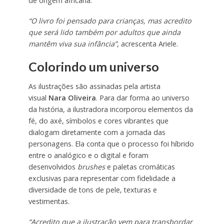
de origem africana.
“O livro foi pensado para crianças, mas acredito
que será lido também por adultos que ainda
mantêm viva sua infância”
, acrescenta Ariele.
Colorindo um universo
As ilustrações são assinadas pela artista
visual
Nara Oliveira
. Para dar forma ao universo
da história, a ilustradora incorporou elementos da
fé, do axé, símbolos e cores vibrantes que
dialogam diretamente com a jornada das
personagens. Ela conta que o processo foi híbrido
entre o analógico e o digital e foram
desenvolvidos
brushes
e paletas cromáticas
exclusivas para representar com fidelidade a
diversidade de tons de pele, texturas e
vestimentas.
“Acredito que a ilustração vem para transbordar