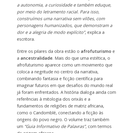
a autonomia, a curiosidade e também eduque,
por meio do letramento racial. Para isso,
construímos uma narrativa sem vilões, com
personagens humanizados, que demonstram a
dor e a alegria de modo explícito”
, explica a
escritora.
Entre os pilares da obra estão o
afrofuturismo
e
a
ancestralidade
. Mais do que uma estética, o
afrofuturismo aparece como um movimento que
coloca a negritude no centro da narrativa,
combinando fantasia e ficção científica para
imaginar futuros em que desafios do mundo real
já foram enfrentados. A história dialoga ainda com
referências à mitologia dos orixás e a
fundamentos de religiões de matriz africana,
como o Candomblé, conectando a ficção às
origens do povo negro. O volume traz também
um
“Guia Informativo de Palavras”
, com termos