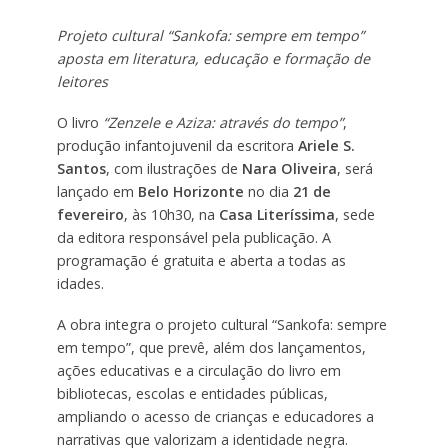
Projeto cultural “Sankofa: sempre em tempo”
aposta em literatura, educação e formação de
leitores
O livro
“Zenzele e Aziza: através do tempo”
,
produção infantojuvenil da escritora
Ariele S.
Santos
, com ilustrações de
Nara Oliveira
, será
lançado em
Belo Horizonte
no dia
21 de
fevereiro
, às 10h30, na
Casa Literíssima
, sede
da editora responsável pela publicação. A
programação é gratuita e aberta a todas as
idades.
A obra integra o projeto cultural “Sankofa: sempre
em tempo”, que prevê, além dos lançamentos,
ações educativas e a circulação do livro em
bibliotecas, escolas e entidades públicas,
ampliando o acesso de crianças e educadores a
narrativas que valorizam a identidade negra.