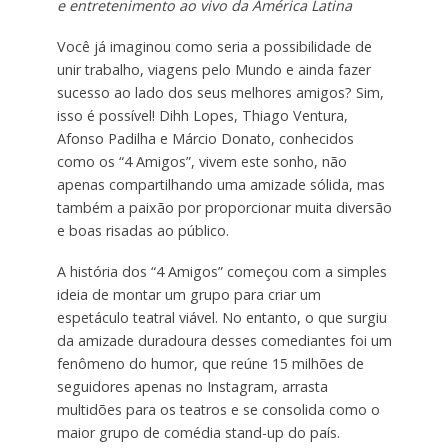
e entretenimento ao vivo da América Latina
Você já imaginou como seria a possibilidade de
unir trabalho, viagens pelo Mundo e ainda fazer
sucesso ao lado dos seus melhores amigos? Sim,
isso é possível! Dihh Lopes, Thiago Ventura,
Afonso Padilha e Márcio Donato, conhecidos
como os “4 Amigos”, vivem este sonho, não
apenas compartilhando uma amizade sólida, mas
também a paixão por proporcionar muita diversão
e boas risadas ao público.
A história dos “4 Amigos” começou com a simples
ideia de montar um grupo para criar um
espetáculo teatral viável. No entanto, o que surgiu
da amizade duradoura desses comediantes foi um
fenômeno do humor, que reúne 15 milhões de
seguidores apenas no Instagram, arrasta
multidões para os teatros e se consolida como o
maior grupo de comédia stand-up do país.