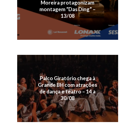
Moreira protagonizam
montagem “Das Ding” –
13/08
Palco Giratório chega à
Grande BH com atrações
de dança e teatro – 14 a
30/08