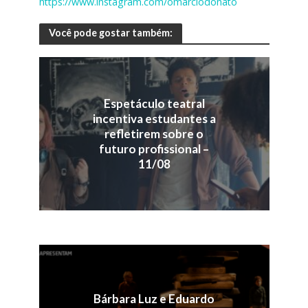
https://www.instagram.com/omarciodonato
Você pode gostar também:
Espetáculo teatral
incentiva estudantes a
refletirem sobre o
futuro profissional –
11/08
Bárbara Luz e Eduardo