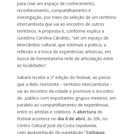
para criar um espaço de conhecimento,
reconhecimento, compartilhamento e
investigação, por meio da seleção de um território
intercambista que vai ao encontro de outros
territórios. A proposta é, conforme explica a
curadora Carolina Cândido, “ser um espaço de
intercâmbio cultural, que estimula a prática, a
reflexão e a troca de experiências artísticas, em
busca de fomentaruma rede de articulação entre
as localidades”.
Sabará recebe a 2ª edição do festival, ao passo
que a Belo Horizonte – território intercambista –
vai ao encontro da cidade e promove o encontro
do público com importantes grupos mineiros, em
paralelo ao compartilhamento de experiências
entre os artistas e coletivos. A
abertura
do
festival acontece no
dia 8 de abril
, às 20h, no
Centro Cultural José da Costa Sepúlveda,
com apresentação do espetáculo
“Colóquio