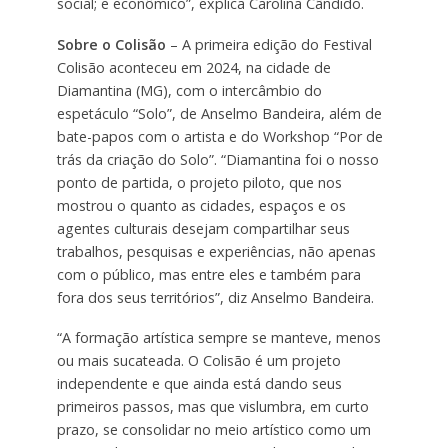
social; e econômico”, explica Carolina Cândido.
Sobre o Colisão
– A primeira edição do Festival
Colisão aconteceu em 2024, na cidade de
Diamantina (MG), com o intercâmbio do
espetáculo “Solo”, de Anselmo Bandeira, além de
bate-papos com o artista e do Workshop “Por de
trás da criação do Solo”. “Diamantina foi o nosso
ponto de partida, o projeto piloto, que nos
mostrou o quanto as cidades, espaços e os
agentes culturais desejam compartilhar seus
trabalhos, pesquisas e experiências, não apenas
com o público, mas entre eles e também para
fora dos seus territórios”, diz Anselmo Bandeira.
“A formação artística sempre se manteve, menos
ou mais sucateada. O Colisão é um projeto
independente e que ainda está dando seus
primeiros passos, mas que vislumbra, em curto
prazo, se consolidar no meio artístico como um