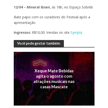
12/04 – Mineral Ibsen
, às 18h, no Espaço Sobrilá
Bate papo com os curadores do Festival após a
apresentação
Ingressos:
R$10,00. Vendas no site
Sympla
Você pode gostar também:
Xeque Mate Bebidas
agita o agosto com
atrações musicais nas
casas Mascate