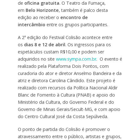
de
oficina gratuita
. O Teatro da Fumaça,
em
Belo Horizonte
, também é palco desta
edição ao receber o
encontro de
intercâmbio
entre os grupos participantes.
A 2ª edição do Festival Colisão acontece entre
os
dias 8 e 12 de abril
. Os ingressos para os
espetáculos custam R$10,00 e podem ser
adquiridos no site
www.sympa.com.br
. O evento é
realizado pela Plataforma Dois Pontos, com
curadoria do ator e diretor Anselmo Bandeira e da
atriz e diretora Carolina Cândido. Este projeto é
realizado com recursos da Política Nacional Aldir
Blanc de Fomento à Cultura (PNAB) e apoio do
Ministério da Cultura, do Governo Federal e do
Governo de Minas Gerais/Secult-MG, e com apoio
do Centro Cultural José da Costa Sepúlveda.
O ponto de partida do Colisão é promover o
atravessamento entre o público, artistas e grupos,