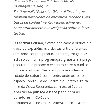
os dias 8 e 12 de abril e conta com as
montagens “Colóquio
Sentimental”, “Peixes” e “Mineral Ibsen”, que
também participam de encontros fechados, em
busca de conhecimento, reconhecimento,
compartilhamento e investigação sobre o fazer
teatral.
O
Festival Colisão
, evento dedicado à prática e à
troca de experiências artísticas entre diferentes
territórios sobre a produção teatral, chega a
2ª
edição
com uma programação gratuita e a preço
popular, que propõe o encontro entre o público,
grupos e artistas. Neste ano, o evento tem a
cidade de
Sabará
como sede, onde ocupa o
espaço Sobrilá Cia de Teatro e o Centro Cultural
José da Costa Sepúlveda, com
espetáculos
abertos ao público e bate papo com os
curadores
– “Colóquio
Sentimental”, “Peixes” e “Mineral Ibsen” – além