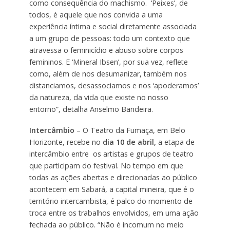
como consequência do machismo. ‘Peixes’, de
todos, é aquele que nos convida a uma
experiência íntima e social diretamente associada
a um grupo de pessoas: todo um contexto que
atravessa o feminicídio e abuso sobre corpos
femininos. E ‘Mineral Ibsen’, por sua vez, reflete
como, além de nos desumanizar, também nos
distanciamos, desassociamos e nos ‘apoderamos’
da natureza, da vida que existe no nosso
entorno”, detalha Anselmo Bandeira.
Intercâmbio
– O Teatro da Fumaça, em Belo
Horizonte, recebe no
dia 10 de abril,
a etapa de
intercâmbio entre os artistas e grupos de teatro
que participam do festival. No tempo em que
todas as ações abertas e direcionadas ao público
acontecem em Sabará, a capital mineira, que é o
território intercambista, é palco do momento de
troca entre os trabalhos envolvidos, em uma ação
fechada ao público. “Não é incomum no meio