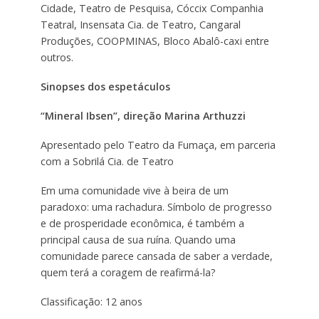
Cidade, Teatro de Pesquisa, Cóccix Companhia
Teatral, Insensata Cia. de Teatro, Cangaral
Produções, COOPMINAS, Bloco Abalô-caxi entre
outros.
Sinopses dos espetáculos
“Mineral Ibsen”, direção Marina Arthuzzi
Apresentado pelo Teatro da Fumaça, em parceria
com a Sobrilá Cia. de Teatro
Em uma comunidade vive à beira de um
paradoxo: uma rachadura. Símbolo de progresso
e de prosperidade econômica, é também a
principal causa de sua ruína. Quando uma
comunidade parece cansada de saber a verdade,
quem terá a coragem de reafirmá-la?
Classificação: 12 anos