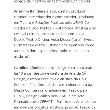
espaço de incentivo ao teatro coletivo”, conclui.
Anselmo Bandeira
é ator, diretor, produtor,
curador, arte educador e comunicador, graduado
em Teatro e Relações Públicas pela UFMG. Co-
criador da Dois Pontos – Plataforma Artística e do
Festival Colisão. Possui trabalhos com a Cia.
Duplô, Teatro Oficina, Anita Mosca (Itália), Elvécio
Guimarães e outros. Estando em repertório como
ator com dois espetáculos: “Solo” e “enquanto
ainda há”.
Carolina Cândido
é atriz, design e diretora teatral
há 13 anos. Gestora e diretora de Arte da CÂ
Design, diretora executiva e artística da Dois
Pontos – Plataforma Artística e cofundadora da
Miúda Companhia. Graduada em Teatro pela
UFMG, Design Gráfico pela EBAC e em Arte
Dramática pelo CEFART – Palácio das Artes. Atuou
em diversos projetos artísticos junto ao Teatro da