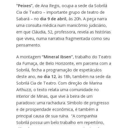
“Peixes”
, de Ana Regis, ocupa a sede da Sobrilá
Cia de Teatro – importante grupo de teatro de
Sabará – no
dia 9 de abril
, às 20h
.
A peça narra
uma consulta médica num manicômio judiciário,
em que Cláudia, 52, professora, revela as histórias
que viveu, numa narrativa fragmentada como seu
pensamento.
A montagem
“Mineral Ibsen”
, trabalho do Teatro
da Fumaça, de Belo Horizonte, em parceria com a
Sobrilá, fecha a programação de espetáculos
deste ano,
no dia 12
, às 18h, também na sede da
Sobrilá Cia de Teatro. Com direção de Marina
Arthuzzi, o texto relata uma comunidade no
interior de Minas, que vive à beira de um
paradoxo: uma rachadura. Símbolo de progresso
e de prosperidade econômica, é também a
principal causa de sua ruína. “A companhia
Sobrilá possui um belo trabalho em repertório,