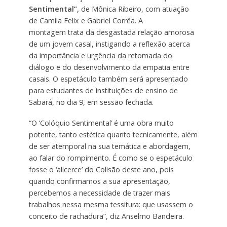
Sentimental”,
de Mônica Ribeiro, com atuação
de Camila Felix e Gabriel Corrêa. A
montagem trata da desgastada relação amorosa
de um jovem casal, instigando a reflexão acerca
da importância e urgência da retomada do
diálogo e do desenvolvimento da empatia entre
casais. O espetáculo também será apresentado
para estudantes de instituições de ensino de
Sabará, no dia 9, em sessão fechada.
“O ‘Colóquio Sentimental’ é uma obra muito
potente, tanto estética quanto tecnicamente, além
de ser atemporal na sua temática e abordagem,
ao falar do rompimento. É como se o espetáculo
fosse o ‘alicerce’ do Colisão deste ano, pois
quando confirmamos a sua apresentação,
percebemos a necessidade de trazer mais
trabalhos nessa mesma tessitura: que usassem o
conceito de rachadura”, diz Anselmo Bandeira.