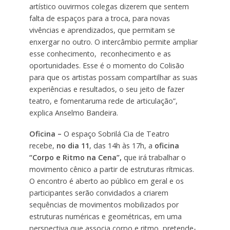
artístico ouvirmos colegas dizerem que sentem
falta de espaços para a troca, para novas
vivências e aprendizados, que permitam se
enxergar no outro. O intercâmbio permite ampliar
esse conhecimento, reconhecimento e as
oportunidades. Esse é o momento do Colisão
para que os artistas possam compartilhar as suas
experiências e resultados, o seu jeito de fazer
teatro, e fomentaruma rede de articulação”,
explica Anselmo Bandeira.
Oficina –
O espaço Sobrilá Cia de Teatro
recebe,
no dia 11
, das 14h às 17h, a
oficina
“Corpo e Ritmo na Cena”,
que irá trabalhar o
movimento cênico a partir de estruturas rítmicas.
O encontro é aberto ao público em geral e os
participantes serão convidados a criarem
sequências de movimentos mobilizados por
estruturas numéricas e geométricas, em uma
perspectiva que associa corpo e ritmo, pretende-