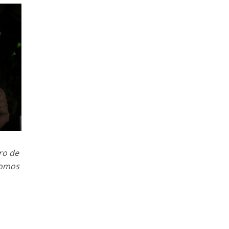
ro de
Somos