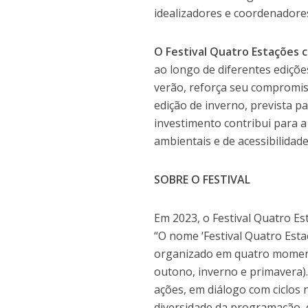
idealizadores e coordenadores
O Festival Quatro Estações c
ao longo de diferentes ediçõe
verão, reforça seu compromi
edição de inverno, prevista p
investimento contribui para a
ambientais e de acessibilidad
SOBRE O FESTIVAL
Em 2023, o Festival Quatro Es
“O nome ‘Festival Quatro Esta
organizado em quatro moment
outono, inverno e primavera)
ações, em diálogo com ciclos 
diversidade da programação, 