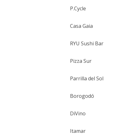
P.Cycle
Casa Gaia
RYU Sushi Bar
Pizza Sur
Parrilla del Sol
Borogodó
DiVino
Itamar