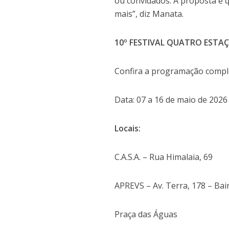
ou convidados. A proposta é q
mais”, diz Manata.
10º FESTIVAL QUATRO ESTA
Confira a programação comple
Data: 07 a 16 de maio de 2026
Locais:
C.A.S.A. – Rua Himalaia, 69
APREVS – Av. Terra, 178 – Bai
Praça das Águas