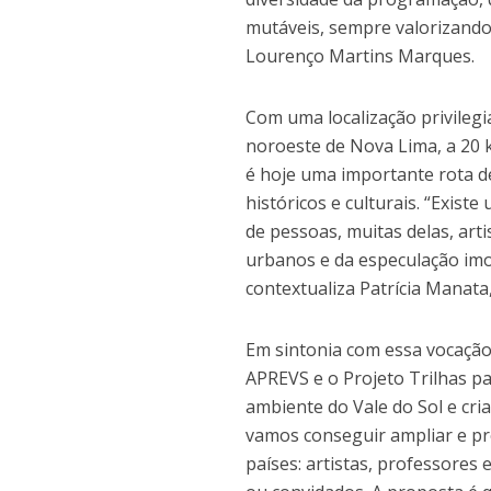
mutáveis, sempre valorizando
Lourenço Martins Marques.
Com uma localização privilegia
noroeste de Nova Lima, a 20 
é hoje uma importante rota de
históricos e culturais. “Exis
de pessoas, muitas delas, art
urbanos e da especulação imob
contextualiza Patrícia Manata,
Em sintonia com essa vocação,
APREVS e o Projeto Trilhas pa
ambiente do Vale do Sol e cri
vamos conseguir ampliar e pr
países: artistas, professores