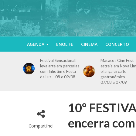
AGENDA
ENOLIFE
CINEMA
CONCERTO
Festival Sensacional!
Macacos Cine Fest
leva arte em parcerias
estreia em Nova Li
com Inhotim e Festa
e lança circuito
da Luz – 08 e 09/08
gastronômico –
07/08 a 07/09
10º FESTIV
encerra co
Compartilhe!