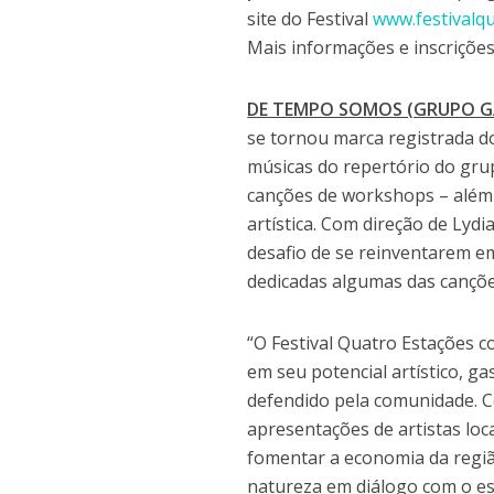
site do Festival
www.festivalq
Mais informações e inscrições 
DE TEMPO SOMOS (GRUPO G
se tornou marca registrada do
músicas do repertório do gru
canções de workshops – além 
artística. Com direção de Lyd
desafio de se reinventarem e
dedicadas algumas das cançõe
“O Festival Quatro Estações c
em seu potencial artístico, g
defendido pela comunidade. C
apresentações de artistas loca
fomentar a economia da região
natureza em diálogo com o e