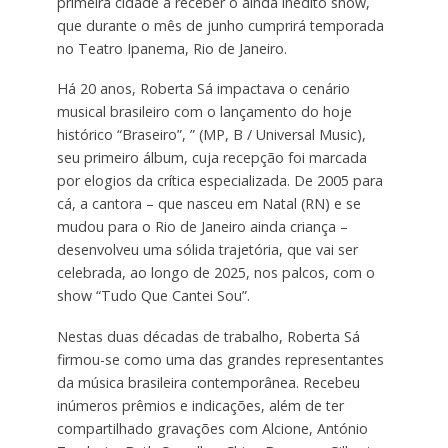
primeira cidade a receber o ainda inédito show,
que durante o mês de junho cumprirá temporada
no Teatro Ipanema, Rio de Janeiro.
Há 20 anos, Roberta Sá impactava o cenário
musical brasileiro com o lançamento do hoje
histórico “Braseiro”, ” (MP, B / Universal Music),
seu primeiro álbum, cuja recepção foi marcada
por elogios da crítica especializada. De 2005 para
cá, a cantora – que nasceu em Natal (RN) e se
mudou para o Rio de Janeiro ainda criança –
desenvolveu uma sólida trajetória, que vai ser
celebrada, ao longo de 2025, nos palcos, com o
show “Tudo Que Cantei Sou”.
Nestas duas décadas de trabalho, Roberta Sá
firmou-se como uma das grandes representantes
da música brasileira contemporânea. Recebeu
inúmeros prêmios e indicações, além de ter
compartilhado gravações com Alcione, António