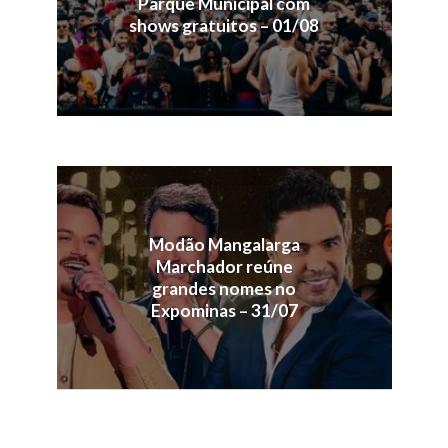
Parque Municipal com
shows gratuitos – 01/08
Modão Mangalarga
Marchador reúne
grandes nomes no
Expominas – 31/07