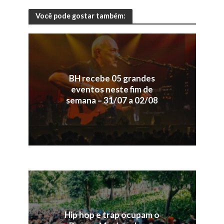
Você pode gostar também:
BH recebe 05 grandes
eventos neste fim de
semana – 31/07 a 02/08
Hip hop e trap ocupam o