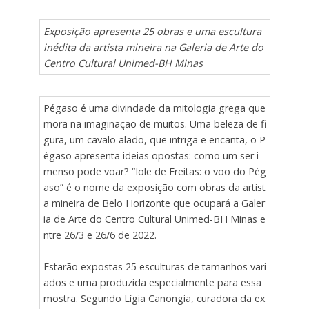
Exposição apresenta 25 obras e uma escultura
inédita da artista mineira na Galeria de Arte do
Centro Cultural Unimed-BH Minas
Pégaso é uma divindade da mitologia grega que
mora na imaginação de muitos. Uma beleza de fi
gura, um cavalo alado, que intriga e encanta, o P
égaso apresenta ideias opostas: como um ser i
menso pode voar? “Iole de Freitas: o voo do Pég
aso” é o nome da exposição com obras da artist
a mineira de Belo Horizonte que ocupará a Galer
ia de Arte do Centro Cultural Unimed-BH Minas e
ntre 26/3 e 26/6 de 2022.
Estarão expostas 25 esculturas de tamanhos vari
ados e uma produzida especialmente para essa
mostra. Segundo Lígia Canongia, curadora da ex