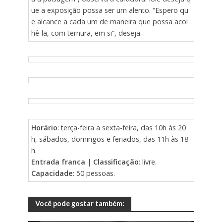
ue a exposição possa ser um alento. “Espero qu
e alcance a cada um de maneira que possa acol
hê-la, com ternura, em si”, deseja.
Horário
: terça-feira a sexta-feira, das 10h às 20
h, sábados, domingos e feriados, das 11h às 18
h.
Entrada franca
|
Classificação
: livre.
Capacidade
: 50 pessoas.
Você pode gostar também: