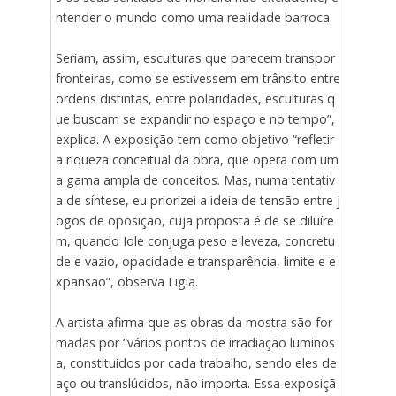
ntender o mundo como uma realidade barroca.
Seriam, assim, esculturas que parecem transpor
fronteiras, como se estivessem em trânsito entre
ordens distintas, entre polaridades, esculturas q
ue buscam se expandir no espaço e no tempo”,
explica. A exposição tem como objetivo “refletir
a riqueza conceitual da obra, que opera com um
a gama ampla de conceitos. Mas, numa tentativ
a de síntese, eu priorizei a ideia de tensão entre j
ogos de oposição, cuja proposta é de se diluíre
m, quando Iole conjuga peso e leveza, concretu
de e vazio, opacidade e transparência, limite e e
xpansão”, observa Ligia.
A artista afirma que as obras da mostra são for
madas por “vários pontos de irradiação luminos
a, constituídos por cada trabalho, sendo eles de
aço ou translúcidos, não importa. Essa exposiçã