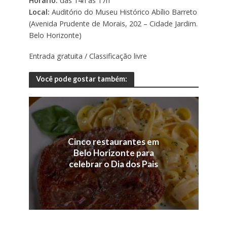
Horário:
das 14h às 17h
Local:
Auditório do Museu Histórico Abílio Barreto
(Avenida Prudente de Morais, 202 – Cidade Jardim.
Belo Horizonte)
Entrada gratuita / Classificação livre
Você pode gostar também:
Cinco restaurantes em
Belo Horizonte para
celebrar o Dia dos Pais