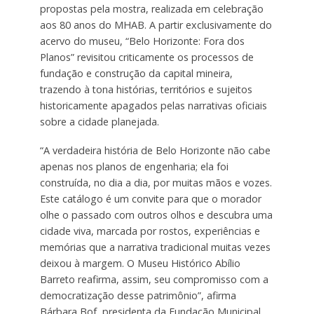
propostas pela mostra, realizada em celebração
aos 80 anos do MHAB. A partir exclusivamente do
acervo do museu, “Belo Horizonte: Fora dos
Planos” revisitou criticamente os processos de
fundação e construção da capital mineira,
trazendo à tona histórias, territórios e sujeitos
historicamente apagados pelas narrativas oficiais
sobre a cidade planejada.
“A verdadeira história de Belo Horizonte não cabe
apenas nos planos de engenharia; ela foi
construída, no dia a dia, por muitas mãos e vozes.
Este catálogo é um convite para que o morador
olhe o passado com outros olhos e descubra uma
cidade viva, marcada por rostos, experiências e
memórias que a narrativa tradicional muitas vezes
deixou à margem. O Museu Histórico Abílio
Barreto reafirma, assim, seu compromisso com a
democratização desse patrimônio”, afirma
Bárbara Bof, presidenta da Fundação Municipal