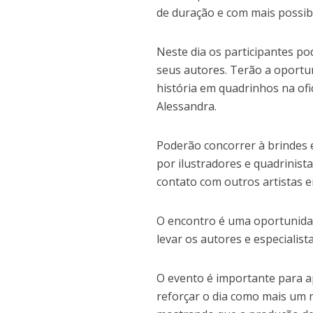
de duração e com mais possibi
Neste dia os participantes p
seus autores. Terão a oportu
história em quadrinhos na of
Alessandra.
Poderão concorrer à brindes e 
por ilustradores e quadrinist
contato com outros artistas 
O encontro é uma oportunidad
levar os autores e especialist
O evento é importante para ap
reforçar o dia como mais um