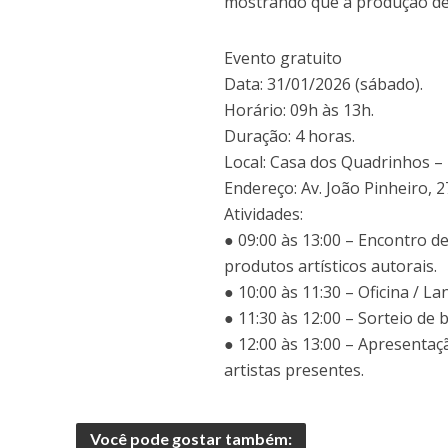
mostrando que a produção de 
Evento gratuito
Data: 31/01/2026 (sábado).
Horário: 09h às 13h.
Duração: 4 horas.
Local: Casa dos Quadrinhos – 
Endereço: Av. João Pinheiro, 
Atividades:
● 09:00 às 13:00 – Encontro d
produtos artísticos autorais.
● 10:00 às 11:30 – Oficina / 
● 11:30 às 12:00 – Sorteio de 
● 12:00 às 13:00 – Apresentaç
artistas presentes.
Você pode gostar também: