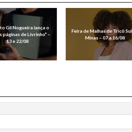
uto Gil Nogueira lança o
Feira de Malhas de Tricô Sul
As páginas de Livrinho” –
Minas – 07 a 16/08
13 e 22/08