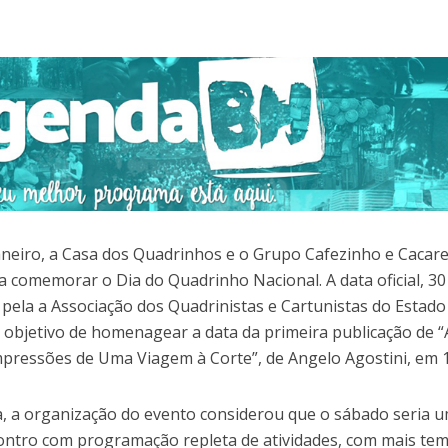
janeiro, a Casa dos Quadrinhos e o Grupo Cafezinho e Cacar
a comemorar o Dia do Quadrinho Nacional. A data oficial, 30
4 pela a Associação dos Quadrinistas e Cartunistas do Estado
 objetivo de homenagear a data da primeira publicação de “
pressões de Uma Viagem à Corte”, de Angelo Agostini, em 
a, a organização do evento considerou que o sábado seria u
ontro com programação repleta de atividades, com mais te