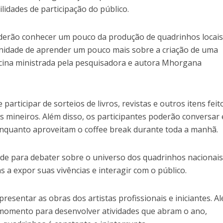
lidades de participação do público.
oderão conhecer um pouco da produção de quadrinhos locais
nidade de aprender um pouco mais sobre a criação de uma
icina ministrada pela pesquisadora e autora Mhorgana
participar de sorteios de livros, revistas e outros itens feit
as mineiros. Além disso, os participantes poderão conversar 
enquanto aproveitam o coffee break durante toda a manhã.
e para debater sobre o universo dos quadrinhos nacionais
as a expor suas vivências e interagir com o público.
resentar as obras dos artistas profissionais e iniciantes. A
 momento para desenvolver atividades que abram o ano,