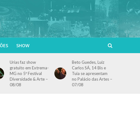
ÕES
SHOW
Urias faz show
Beto Guedes, Luiz
gratuito em Extrema-
Carlos SÁ, 14 Bis e
MG no 5º Festival
Tuia se apresentam
Diversidade & Arte –
no Palácio das Artes –
08/08
07/08