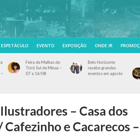
ESPETÁCULO
EVENTO
EXPOSIÇÃO
ONDE IR
PROMOÇ
ra
Feira de Malhas de
Belo Horizonte
Tricô Sul de Minas –
recebe grandes
 –
07 a 16/08
eventos em agosto
Ilustradores – Casa dos
 Cafezinho e Cacarecos –