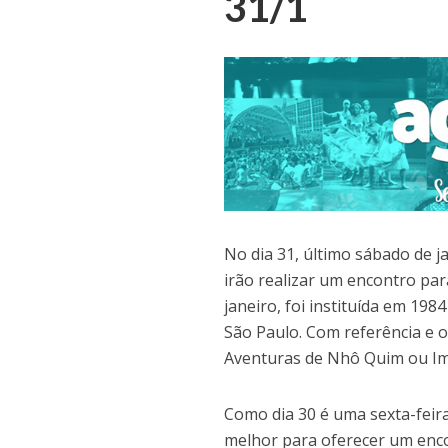
31/1
No dia 31, último sábado de 
irão realizar um encontro par
janeiro, foi instituída em 198
São Paulo. Com referência e o
Aventuras de Nhô Quim ou Im
Como dia 30 é uma sexta-feir
melhor para oferecer um enc