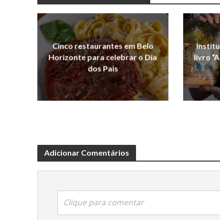
Cinco restaurantes em Belo
Instit
Horizonte para celebrar o Dia
livro “
dos Pais
Adicionar Comentários
Clique para comentar