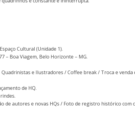
quadrinhos é constante e ininterrupta.
Espaço Cultural (Unidade 1).
277 – Boa Viagem, Belo Horizonte – MG.
e Quadrinistas e Ilustradores / Coffee break / Troca e venda
Lançamento de HQ.
brindes.
ão de autores e novas HQs / Foto de registro histórico com 