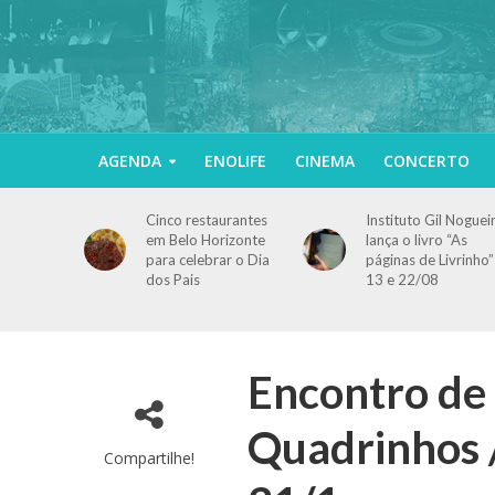
AGENDA
ENOLIFE
CINEMA
CONCERTO
Cinco restaurantes
Instituto Gil Noguei
em Belo Horizonte
lança o livro “As
para celebrar o Dia
páginas de Livrinho”
dos Pais
13 e 22/08
Encontro de 
Quadrinhos /
Compartilhe!