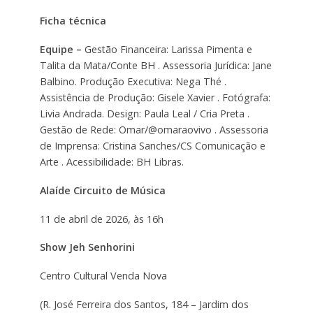
Ficha técnica
Equipe –
Gestão Financeira: Larissa Pimenta e
Talita da Mata/Conte BH . Assessoria Jurídica: Jane
Balbino. Produção Executiva: Nega Thé .
Assistência de Produção: Gisele Xavier . Fotógrafa:
Livia Andrada. Design: Paula Leal / Cria Preta .
Gestão de Rede: Omar/@omaraovivo . Assessoria
de Imprensa: Cristina Sanches/CS Comunicação e
Arte . Acessibilidade: BH Libras.
Alaíde Circuito de Música
11 de abril de 2026, às 16h
Show Jeh Senhorini
Centro Cultural Venda Nova
(R. José Ferreira dos Santos, 184 – Jardim dos