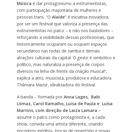
Música
é dar protagonismo a instrumentistas,
com participação majoritária de mulheres e
pessoas trans. “O
Alaíde”
é iniciativa inovadora,
por ser um festival que valoriza a presença das
instrumentistas no palco – e não nos bastidores –
reforçando a visibilidade dessas profissionais, que
historicamente ocuparam ou ocupam espaços
secundários nas rodas de samba e demais
atrações culturais da capital. O gesto é simbólico e
político, mas naturaliza a presença de corpos
diversos na linha de frente da criação musical”,
explica a atriz, musicista, produtora e educadora
Thâmara Mazur, idealizadora do festival.
A banda – formada por
Anna Lages,
Babi
Lómaz, Carol Ramalho, Luisa de Paula e Luísa
Martins, com direção de Laiza Lamara –
assume o palco como protagonista e, a cada
show, convida uma artista diferente, criando
encontros inéditos, trocas de repertório e novas