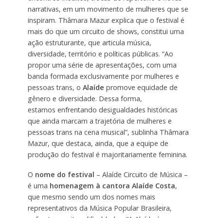
narrativas, em um movimento de mulheres que se
inspiram. Thâmara Mazur explica que o festival é
mais do que um circuito de shows, constitui uma
ação estruturante, que articula música,
diversidade, território e políticas públicas. “Ao
propor uma série de apresentações, com uma
banda formada exclusivamente por mulheres e
pessoas trans, o
Alaíde
promove equidade de
gênero e diversidade. Dessa forma,
estamos enfrentando desigualdades históricas
que ainda marcam a trajetória de mulheres e
pessoas trans na cena musical”, sublinha Thâmara
Mazur, que destaca, ainda, que a equipe de
produção do festival é majoritariamente feminina.
O
nome do festival
– Alaíde Circuito de Música –
é uma
homenagem à cantora Alaíde Costa
,
que mesmo sendo um dos nomes mais
representativos da Música Popular Brasileira,