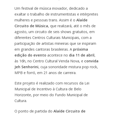
Um festival de música inovador, dedicado a
exaltar o trabalho de instrumentistas e intérpretes
mulheres e pessoas trans. Assim é o
Alaíde
Circuito de Música
, que realizará, até o mês de
agosto, um circuito de seis shows gratuitos, em
diferentes Centros Culturais Municipais, com a
participação de artistas mineiras que se inspiram
em grandes cantoras brasileiras. A
próxima
edição do evento
acontece no
dia 11 de abril
,
às 16h, no Centro Cultural Venda Nova, e
convida
Jeh Senhorini
, cuja sonoridade mistura pop rock,
MPB e forró, em 21 anos de carreira.
Este projeto é realizado com recursos da Lei
Municipal de Incentivo à Cultura de Belo
Horizonte, por meio do Fundo Municipal de
Cultura.
O ponto de partida do
Alaíde Circuito de