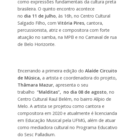
como expressões fundamentais da cultura preta
brasileira. O quinto encontro acontece
no
dia
11 de julho
, às 16h, no Centro Cultural
Salgado Filho, com
Vitória Pires
, cantora,
percussionista, atriz e compositora com forte
atuação no samba, na MPB e no Carnaval de rua
de Belo Horizonte.
Encerrando a primeira edição do
Alaíde Circuito
de Música,
a artista e coordenadora do projeto
,
Thâmara Mazur
, apresenta o seu
trabalho
“Malditas”, no dia 08 de agosto
, no
Centro Cultural Raul Belém, no bairro Alípio de
Melo. A artista se projetou como cantora e
compositora em 2020 e atualmente é licencianda
em Educação Musical pela UFMG, além de atuar
como mediadora cultural no Programa Educativo
do Sesc Palladium.