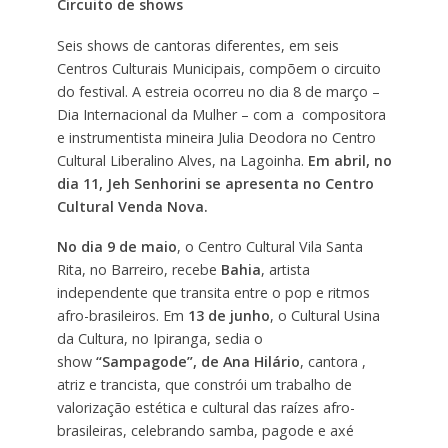
Circuito de shows
Seis shows de cantoras diferentes, em seis
Centros Culturais Municipais, compõem o circuito
do festival. A estreia ocorreu no dia 8 de março –
Dia Internacional da Mulher – com a compositora
e instrumentista mineira Julia Deodora no Centro
Cultural Liberalino Alves, na Lagoinha.
Em abril, no
dia 11, Jeh Senhorini se apresenta no Centro
Cultural Venda Nova.
No dia 9 de maio
, o Centro Cultural Vila Santa
Rita, no Barreiro, recebe
Bahia
, artista
independente que transita entre o pop e ritmos
afro-brasileiros. Em
13 de junho
, o Cultural Usina
da Cultura, no Ipiranga, sedia o
show
“Sampagode”, de Ana Hilário
, cantora ,
atriz e trancista, que constrói um trabalho de
valorização estética e cultural das raízes afro-
brasileiras, celebrando samba, pagode e axé