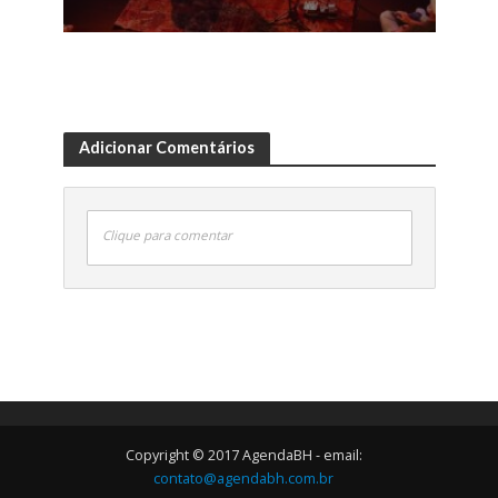
Adicionar Comentários
Clique para comentar
Copyright © 2017 AgendaBH - email:
contato@agendabh.com.br