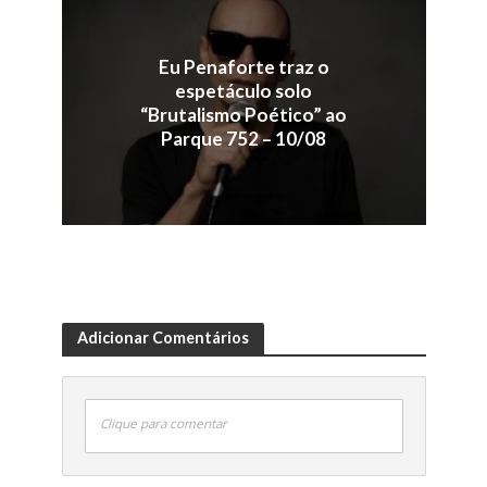
Eu Penaforte traz o
espetáculo solo
“Brutalismo Poético” ao
Parque 752 – 10/08
Adicionar Comentários
Clique para comentar